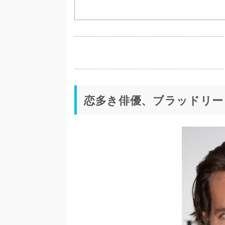
恋多き俳優、ブラッドリー