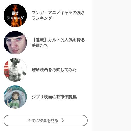
マンガ・アニメキャラの強さ
ランキング
【連載】カルト的人気を誇る
映画たち
難解映画を考察してみた
ジブリ映画の都市伝説集
全ての特集を見る