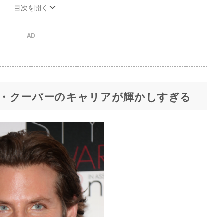
目次を開く
AD
・クーパーのキャリアが輝かしすぎる