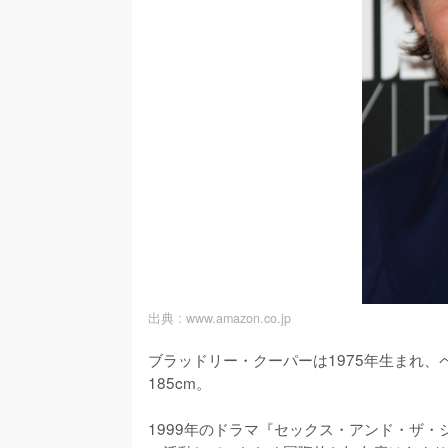
出典 :
www.amazon.co.jp
ブラッドリー・クーパーは1975年生まれ
185cm。

1999年のドラマ『セックス・アンド・ザ