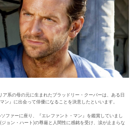
タリア系の母の元に生まれたブラッドリー・クーパーは、ある日
マン』に出会って俳優になることを決意したといいます。

いソファーに座り、『エレファント・マン』を鑑賞していまし
(ジョン・ハート)の尊厳と人間性に感銘を受け、涙が止まらな