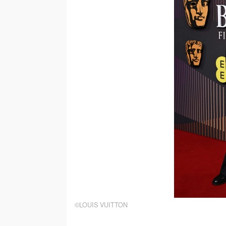
©LOUIS VUITTON