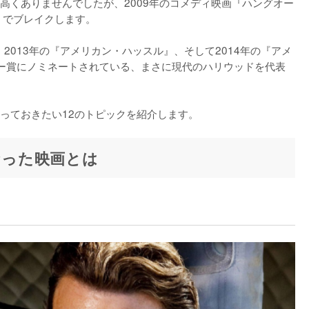
高くありませんでしたが、2009年のコメディ映画『ハングオー
でブレイクします。

、2013年の『アメリカン・ハッスル』、そして2014年の『アメ
ー賞にノミネートされている、まさに現代のハリウッドを代表
っておきたい12のトピックを紹介します。
なった映画とは