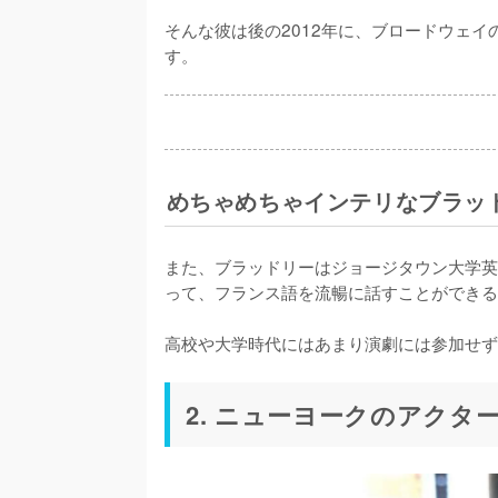
そんな彼は後の2012年に、ブロードウェ
す。
めちゃめちゃインテリなブラッ
また、ブラッドリーはジョージタウン大学英
って、フランス語を流暢に話すことができる
高校や大学時代にはあまり演劇には参加せず
2. ニューヨークのアクタ