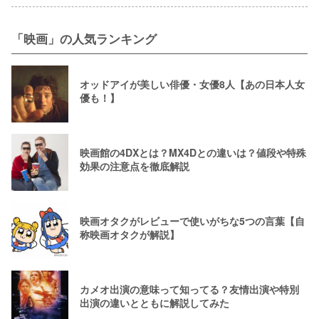
「映画」の人気ランキング
オッドアイが美しい俳優・女優8人【あの日本人女
優も！】
映画館の4DXとは？MX4Dとの違いは？値段や特殊
効果の注意点を徹底解説
映画オタクがレビューで使いがちな5つの言葉【自
称映画オタクが解説】
カメオ出演の意味って知ってる？友情出演や特別
出演の違いとともに解説してみた