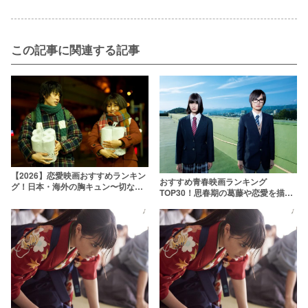
この記事に関連する記事
【2026】恋愛映画おすすめランキン
おすすめ青春映画ランキング
グ！日本・海外の胸キュン〜切ない
TOP30！思春期の葛藤や恋愛を描い
名作を厳選
た邦画の名作