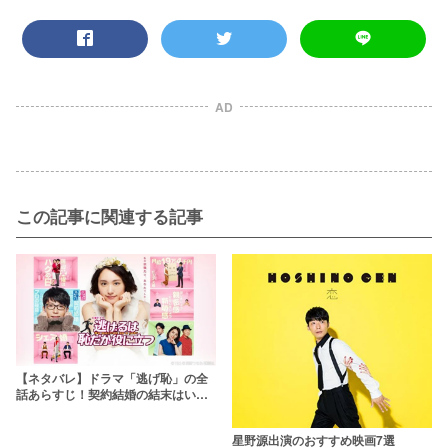
AD
この記事に関連する記事
【ネタバレ】ドラマ「逃げ恥」の全
話あらすじ！契約結婚の結末はいか
に？
星野源出演のおすすめ映画7選