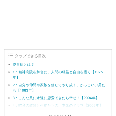
タップできる目次
吃音症とは？
1：精神病院を舞台に、人間の尊厳と自由を描く【1975
年】
2：自分や仲間や家族を信じてやり抜く、かっこいい男た
ち【1983年】
3：こんな風に永遠に恋愛できたら幸せ！【2004年】
4：吃音の教師と生徒たちの、本気のドラマ【2008年】