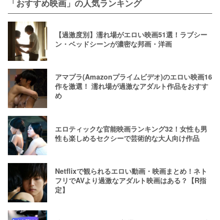
「おすすめ映画」の人気ランキング
【過激度別】濡れ場がエロい映画51選！ラブシー
ン・ベッドシーンが濃密な邦画・洋画
アマプラ(Amazonプライムビデオ)のエロい映画16
作を激選！ 濡れ場が過激なアダルト作品をおすす
め
エロティックな官能映画ランキング32！女性も男
性も楽しめるセクシーで芸術的な大人向け作品
Netflixで観られるエロい動画・映画まとめ！ネト
フリでAVより過激なアダルト映画はある？【R指
定】