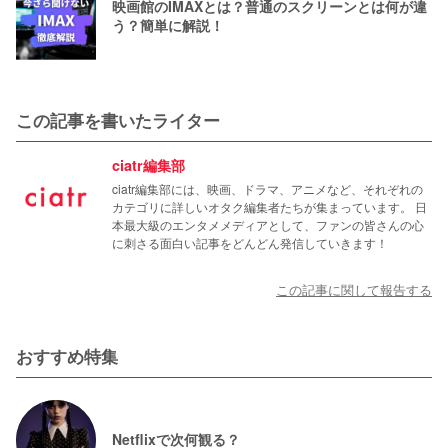
映画館のIMAXとは？普通のスクリーンとは何が違
う？簡単に解説！
この記事を書いたライター
ciatr編集部
ciatr編集部には、映画、ドラマ、アニメなど、それぞれの
カテゴリに詳しいオタク編集者たちが集まっています。 日
本最大級のエンタメメディアとして、ファンの皆さんの心
に刺さる面白い記事をどんどん発信していきます！
この記事に関して報告する
おすすめ特集
Netflixで次何観る？