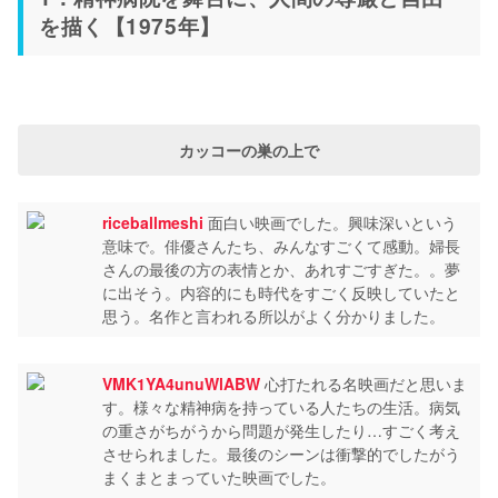
を描く【1975年】
カッコーの巣の上で
riceballmeshi
面白い映画でした。興味深いという
意味で。俳優さんたち、みんなすごくて感動。婦長
さんの最後の方の表情とか、あれすごすぎた。。夢
に出そう。内容的にも時代をすごく反映していたと
思う。名作と言われる所以がよく分かりました。
VMK1YA4unuWlABW
心打たれる名映画だと思いま
す。様々な精神病を持っている人たちの生活。病気
の重さがちがうから問題が発生したり…すごく考え
させられました。最後のシーンは衝撃的でしたがう
まくまとまっていた映画でした。