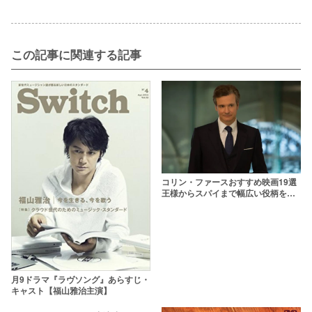
この記事に関連する記事
コリン・ファースおすすめ映画19選
王様からスパイまで幅広い役柄をこ
なす英国俳優
月9ドラマ『ラヴソング』あらすじ・
キャスト【福山雅治主演】