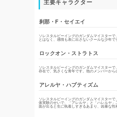
主要キャラクター
刹那・F・セイエイ
ソレスタルビーイングのガンダムマイスターで
とはなく、感情も表に出さないクールな少年で
ロックオン・ストラトス
ソレスタルビーイングのガンダムマイスターで
存在で、気さくな青年です。他のメンバーから
アレルヤ・ハプティズム
ソレスタルビーイングのガンダムマイスターで
体実験のせいで、「アレルヤ」と「ハレルヤ」
面が出ると生に執着しすぎるあまり、凶暴な性