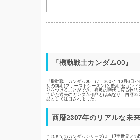
『機動戦士カンダム00』
『機動戦士ガンダム00』は、2007年10月6日
初の前期(ファーストシーズン)と後期(セカン
りをつけることができ、複数の時代に渡る物語
ていた過去のガンダム作品とは異なり、西暦23
品として注目されました。
西暦2307年のリアルな未
これまでのガンダムシリーズは、現実世界との