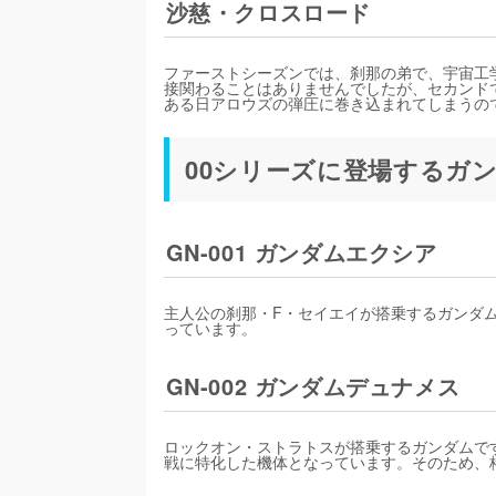
沙慈・クロスロード
ファーストシーズンでは、刹那の弟で、宇宙工
接関わることはありませんでしたが、セカンド
ある日アロウズの弾圧に巻き込まれてしまうの
00シリーズに登場するガンダ
GN-001 ガンダムエクシア
主人公の刹那・F・セイエイが搭乗するガンダ
っています。
GN-002 ガンダムデュナメス
ロックオン・ストラトスが搭乗するガンダムで
戦に特化した機体となっています。そのため、