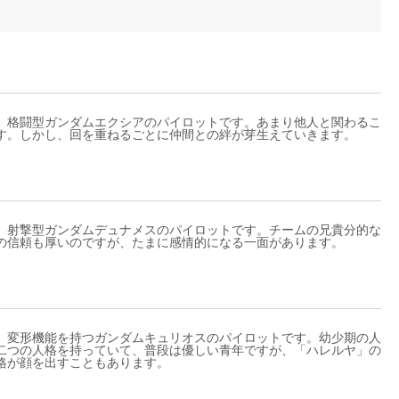
、格闘型ガンダムエクシアのパイロットです。あまり他人と関わるこ
す。しかし、回を重ねるごとに仲間との絆が芽生えていきます。
、射撃型ガンダムデュナメスのパイロットです。チームの兄貴分的な
の信頼も厚いのですが、たまに感情的になる一面があります。
、変形機能を持つガンダムキュリオスのパイロットです。幼少期の人
二つの人格を持っていて、普段は優しい青年ですが、「ハレルヤ」の
格が顔を出すこともあります。