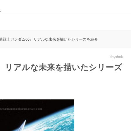
。
動戦士ガンダム00』リアルな未来を描いたシリーズを紹介
kbyshnk
0』リアルな未来を描いたシリーズ