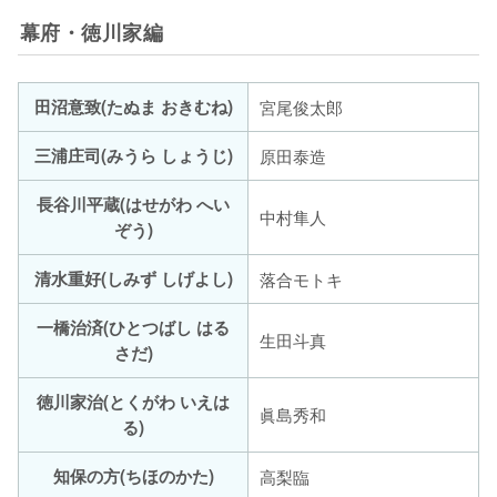
幕府・徳川家編
田沼意致(たぬま おきむね)
宮尾俊太郎
三浦庄司(みうら しょうじ)
原田泰造
長谷川平蔵(はせがわ へい
中村隼人
ぞう)
清水重好(しみず しげよし)
落合モトキ
一橋治済(ひとつばし はる
生田斗真
さだ)
徳川家治(とくがわ いえは
眞島秀和
る)
知保の方(ちほのかた)
高梨臨