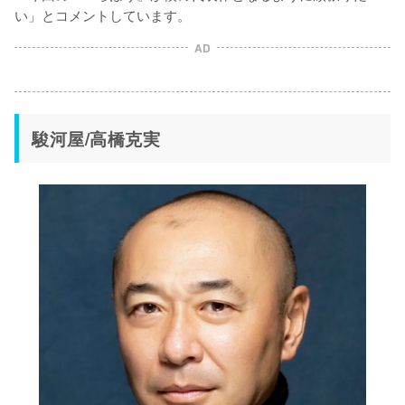
い」とコメントしています。
AD
駿河屋/高橋克実