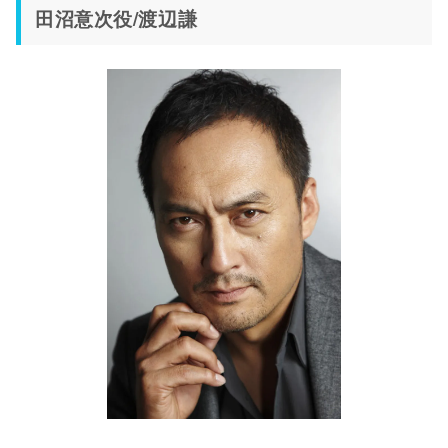
田沼意次役/渡辺謙