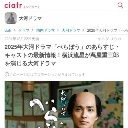
[ シアター ]
大河ドラマ
ciatr
ドラマ
国内ドラマ
大河ドラマ
2025年大河ドラマ「
2024年12月22日更新
ヤスダ ユウカ
2025年大河ドラマ「べらぼう」のあらすじ・
キャストの最新情報！横浜流星が蔦屋重三郎
を演じる大河ドラマ
このページにはプロモーションが含まれています