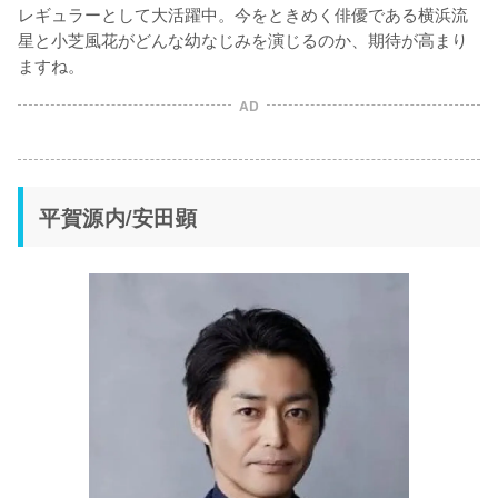
レギュラーとして大活躍中。今をときめく俳優である横浜流
星と小芝風花がどんな幼なじみを演じるのか、期待が高まり
ますね。
AD
平賀源内/安田顕