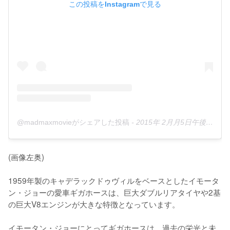
この投稿をInstagramで見る
@madmaxmovieがシェアした投稿
-
2015年 2月月5日午後6時30分PST
(画像左奥)

1959年製のキャデラックドゥヴィルをベースとしたイモータ
ン・ジョーの愛車ギガホースは、巨大ダブルリアタイヤや2基
の巨大V8エンジンが大きな特徴となっています。

イモータン・ジョーにとってギガホースは、過去の栄光と未