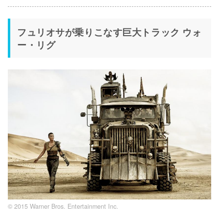
フュリオサが乗りこなす巨大トラック ウォ
ー・リグ
© 2015 Warner Bros. Entertainment Inc.