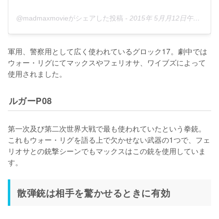
@madmaxmovieがシェアした投稿
-
2015年 5月月12日午前8時03分PDT
軍用、警察用として広く使われているグロック17。劇中では
ウォー・リグにてマックスやフェリオサ、ワイブズによって
使用されました。
ルガーP08
第一次及び第二次世界大戦で最も使われていたという拳銃。
これもウォー・リグを語る上で欠かせない武器の1つで、フェ
リオサとの銃撃シーンでもマックスはこの銃を使用していま
す。
散弾銃は相手を驚かせるときに有効