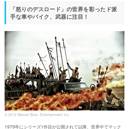
「怒りのデスロード」の世界を彩ったド派
手な車やバイク、武器に注目！
© 2012 Warner Bros. Entertainment Inc.
1979年にシリーズ1作目が公開されて以降、世界中でマック