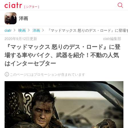
[ シアター ]
洋画
ciatr
映画
洋画
『マッドマックス 怒りのデス・ロード』に登場
2020年9月12日更新
ciatr編集部
『マッドマックス 怒りのデス・ロード』に登
場する車やバイク、武器を紹介！不動の人気
はインターセプター
このページにはプロモーションが含まれています