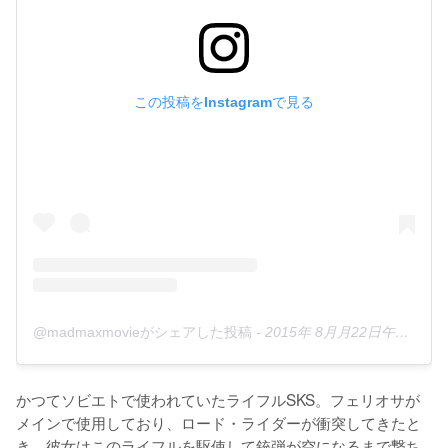
この投稿をInstagramで見る
@madmaxmovieがシェアした投稿
-
2015年 8月月22日午後2時46分PDT
かつてソビエトで使われていたライフルSKS。フェリオサが
メインで使用しており、ロード・ライダーが衝突してきたと
き、彼女はこのライフルを駆使して銃弾が空になるまで撃ち