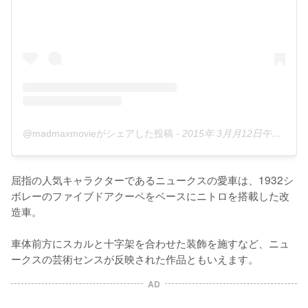
@madmaxmovieがシェアした投稿
-
2015年 3月月12日午後6時44分PDT
屈指の人気キャラクターであるニュークスの愛車は、1932シ
ボレーのファイブドアクーペをベースにニトロを搭載した改
造車。 

車体前方にスカルと十字架を合わせた装飾を施すなど、ニュ
ークスの芸術センスが反映された作品ともいえます。
AD