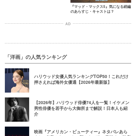
迫力あるシーンが生まれた秘密は？
『マッド・マックス5』気になる続編
のあらすじ・キャストは？
AD
「洋画」の人気ランキング
ハリウッド女優人気ランキングTOP50！これだけ
押さえれば海外女優通【2026年最新版】
【2026年】ハリウッド俳優74人を一覧！イケメン
男性俳優を若手から大御所まで解説！日本人も紹
介
映画『アメリカン・ビューティー』ネタバレあら