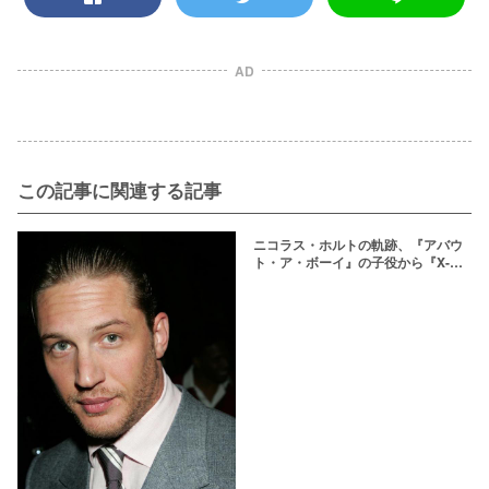
AD
この記事に関連する記事
ニコラス・ホルトの軌跡、『アバウ
ト・ア・ボーイ』の子役から『X-
MEN』のビーストまで