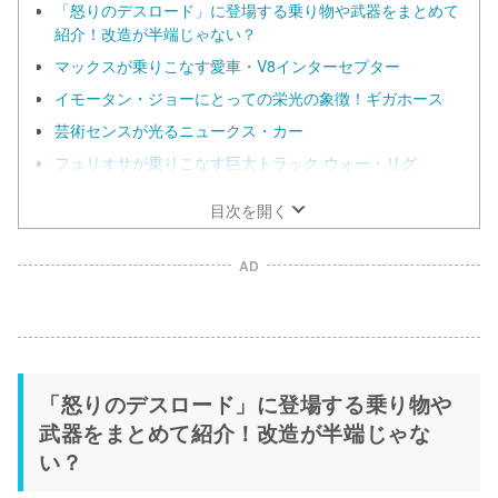
「怒りのデスロード」に登場する乗り物や武器をまとめて
紹介！改造が半端じゃない？
マックスが乗りこなす愛車・V8インターセプター
イモータン・ジョーにとっての栄光の象徴！ギガホース
芸術センスが光るニュークス・カー
フュリオサが乗りこなす巨大トラック ウォー・リグ
目次を開く
AD
「怒りのデスロード」に登場する乗り物や
武器をまとめて紹介！改造が半端じゃな
い？