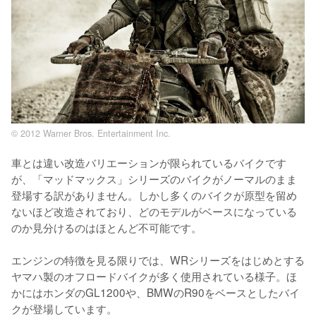
© 2012 Warner Bros. Entertainment Inc.
車とは違い改造バリエーションが限られているバイクです
が、「マッドマックス」シリーズのバイクがノーマルのまま
登場する訳がありません。しかし多くのバイクが原型を留め
ないほど改造されており、どのモデルがベースになっている
のか見分けるのはほとんど不可能です。

エンジンの特徴を見る限りでは、WRシリーズをはじめとする
ヤマハ製のオフロードバイクが多く使用されている様子。ほ
かにはホンダのGL1200や、BMWのR90をベースとしたバイ
クが登場しています。