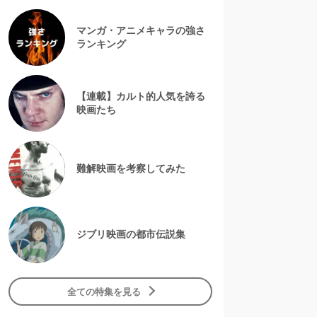
マンガ・アニメキャラの強さ
ランキング
【連載】カルト的人気を誇る
映画たち
難解映画を考察してみた
ジブリ映画の都市伝説集
全ての特集を見る