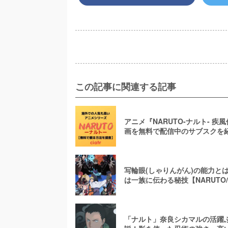
この記事に関連する記事
アニメ『NARUTO-ナルト- 疾
画を無料で配信中のサブスクを
本を代表する忍者作品の完結編
写輪眼(しゃりんがん)の能力と
は一族に伝わる秘技【NARUTO
「ナルト」奈良シカマルの活躍