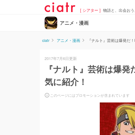
[ シアター ]
物語と、出会おう
アニメ・漫画
ciatr
アニメ・漫画
『ナルト』芸術は爆発だ！
2017年7月6日更新
『ナルト』芸術は爆発
気に紹介！
このページにはプロモーションが含まれています