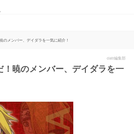
。
暁のメンバー、デイダラを一気に紹介！
ciatr編集部
だ！暁のメンバー、デイダラを一