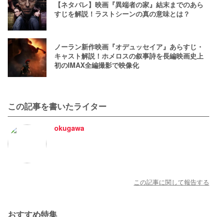
【ネタバレ】映画『異端者の家』結末までのあら
すじを解説！ラストシーンの真の意味とは？
ノーラン新作映画『オデュッセイア』あらすじ・
キャスト解説！ホメロスの叙事詩を長編映画史上
初のIMAX全編撮影で映像化
この記事を書いたライター
okugawa
この記事に関して報告する
おすすめ特集