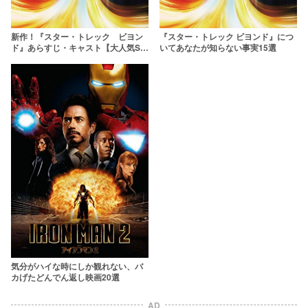
新作！『スター・トレック ビヨン
『スター・トレック ビヨンド』につ
ド』あらすじ・キャスト【大人気SF
いてあなたが知らない事実15選
シリーズ第三作！】
気分がハイな時にしか観れない、バ
カげたどんでん返し映画20選
AD