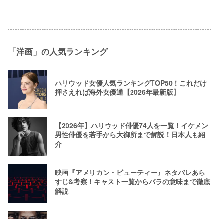
「洋画」の人気ランキング
ハリウッド女優人気ランキングTOP50！これだけ
押さえれば海外女優通【2026年最新版】
【2026年】ハリウッド俳優74人を一覧！イケメン
男性俳優を若手から大御所まで解説！日本人も紹
介
映画『アメリカン・ビューティー』ネタバレあら
すじ&考察！キャスト一覧からバラの意味まで徹底
解説