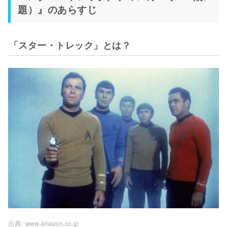
題）』のあらすじ
「スター・トレック」とは？
出典:
www.amazon.co.jp