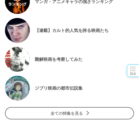
マンガ・アニメキャラの強さランキング
【連載】カルト的人気を誇る映画たち
難解映画を考察してみた
目次
ジブリ映画の都市伝説集
全ての特集を見る