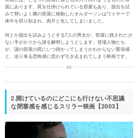
面にあります。罠を仕掛けられている部屋もあり、脱出を試
みて勢いよく隣の部屋に移動したオルダーソンはワイヤーで
体中を切り刻まれ、肉片と化してしまいました。

何とか脱出を試みようとする7人の男女が、部屋に残された少
ない手がかりから謎を解明しようとします。登場人物たち
が、謎の部屋の罠にいつ掛かってしまうかわからない緊張感
と、迫り来る恐怖感に思わず引き込まれてしまう映画です。
AD
2.開けているのにどこにも行けない不思議
な閉塞感を感じるスリラー映画【2003】