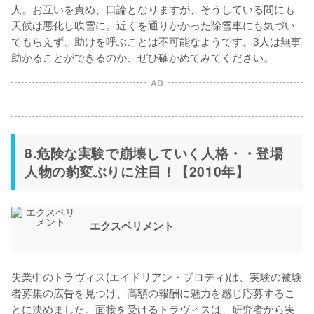
人。お互いを責め、口論となりますが、そうしている間にも
天候は悪化し吹雪に。近くを通りかかった除雪車にも気づい
てもらえず、助けを呼ぶことは不可能なようです。3人は無事
助かることができるのか、ぜひ確かめてみてください。
AD
8.危険な実験で崩壊していく人格・・登場
人物の豹変ぶりに注目！【2010年】
エクスペリメント
失業中のトラヴィス(エイドリアン・ブロディ)は、実験の被験
者募集の広告を見つけ、高額の報酬に魅力を感じ応募するこ
とに決めました。面接を受けるトラヴィスは、研究者から実