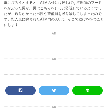
車に戻ろうとすると、ATMの外には怪しげな雰囲気のフード
をかぶった男が。男はこちらをじっと監視しているようでし
たが、通りかかった男性や警備員を殴り殺してしまったので
す。殺人鬼に睨まれたATM内の3人は、そこで助けを待つこと
にします。
AD
AD
AD