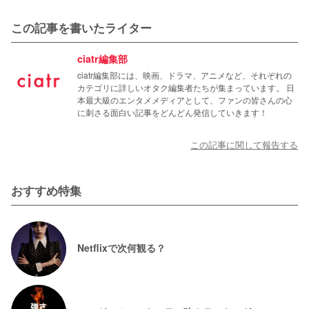
この記事を書いたライター
ciatr編集部
ciatr編集部には、映画、ドラマ、アニメなど、それぞれの
カテゴリに詳しいオタク編集者たちが集まっています。 日
本最大級のエンタメメディアとして、ファンの皆さんの心
に刺さる面白い記事をどんどん発信していきます！
この記事に関して報告する
おすすめ特集
Netflixで次何観る？