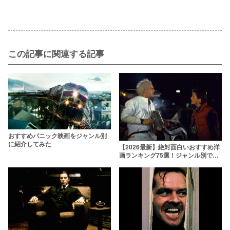
この記事に関連する記事
おすすめパニック映画をジャンル別
に紹介してみた
【2026最新】絶対面白いおすすめ洋
画ランキング75選！ジャンル別で不
朽の名作を紹介