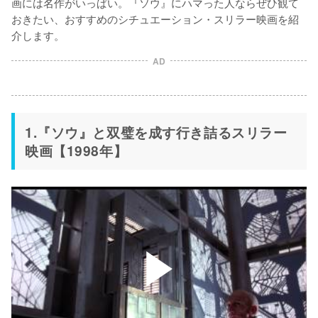
画には名作がいっぱい。『ソウ』にハマった人ならぜひ観て
おきたい、おすすめのシチュエーション・スリラー映画を紹
介します。
AD
1.『ソウ』と双璧を成す行き詰るスリラー
映画【1998年】