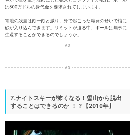
は500万ドルの身代金を要求されてしまいます。

電池の残量は刻一刻と減り、外で起こった爆発のせいで棺に
砂が入り込んできます。リミットが迫る中、ポールは無事に
生還することができるのでしょうか。
AD
AD
7.ナイトスキーが怖くなる！雪山から脱出
することはできるのか ！？【2010年】