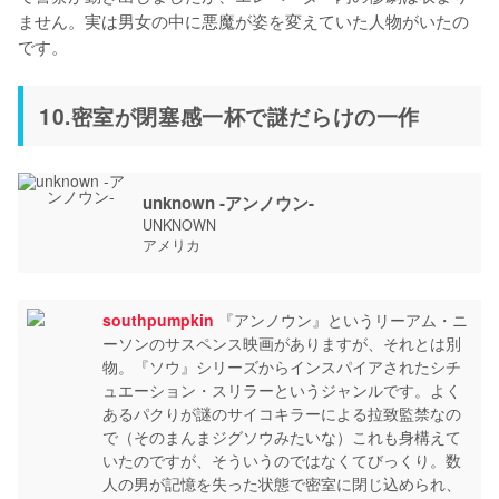
ません。実は男女の中に悪魔が姿を変えていた人物がいたの
です。
10.密室が閉塞感一杯で謎だらけの一作
unknown -アンノウン-
UNKNOWN
アメリカ
southpumpkin
『アンノウン』というリーアム・ニ
ーソンのサスペンス映画がありますが、それとは別
物。『ソウ』シリーズからインスパイアされたシチ
ュエーション・スリラーというジャンルです。よく
あるパクりが謎のサイコキラーによる拉致監禁なの
で（そのまんまジグソウみたいな）これも身構えて
いたのですが、そういうのではなくてびっくり。数
人の男が記憶を失った状態で密室に閉じ込められ、