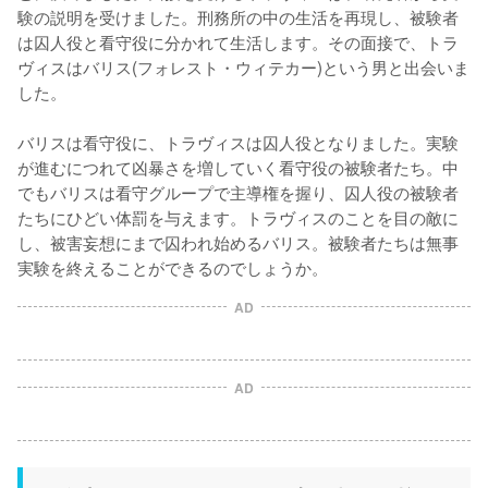
験の説明を受けました。刑務所の中の生活を再現し、被験者
は囚人役と看守役に分かれて生活します。その面接で、トラ
ヴィスはバリス(フォレスト・ウィテカー)という男と出会いま
した。

バリスは看守役に、トラヴィスは囚人役となりました。実験
が進むにつれて凶暴さを増していく看守役の被験者たち。中
でもバリスは看守グループで主導権を握り、囚人役の被験者
たちにひどい体罰を与えます。トラヴィスのことを目の敵に
し、被害妄想にまで囚われ始めるバリス。被験者たちは無事
実験を終えることができるのでしょうか。
AD
AD