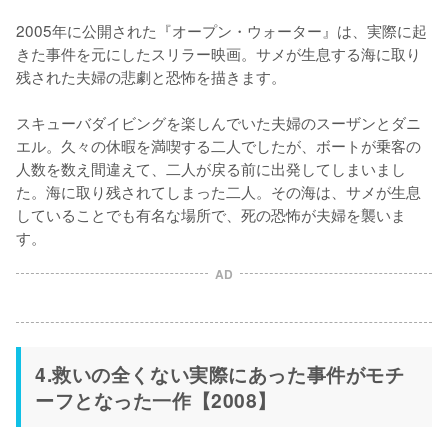
2005年に公開された『オープン・ウォーター』は、実際に起
きた事件を元にしたスリラー映画。サメが生息する海に取り
残された夫婦の悲劇と恐怖を描きます。

スキューバダイビングを楽しんでいた夫婦のスーザンとダニ
エル。久々の休暇を満喫する二人でしたが、ボートが乗客の
人数を数え間違えて、二人が戻る前に出発してしまいまし
た。海に取り残されてしまった二人。その海は、サメが生息
していることでも有名な場所で、死の恐怖が夫婦を襲いま
す。
AD
4.救いの全くない実際にあった事件がモチ
ーフとなった一作【2008】