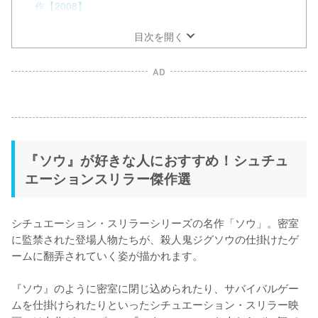
作【2008】
目次を開く
AD
『ソウ』が好きな人におすすめ！シュチュ
エーションスリラー傑作選
シチュエーション・スリラーシリーズの名作「ソウ」。密室
に監禁された登場人物たちが、殺人鬼ジグソウの仕掛けたゲ
ームに翻弄されていく姿が描かれます。

『ソウ』のように密室に閉じ込められたり、サバイバルゲー
ムを仕掛けられたりといったシチュエーション・スリラー映