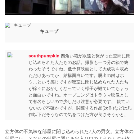
キューブ
southpumpkin
四角い箱が永遠と繋がった空間に閉
じ込められた人たちのお話。撮影も一つ分の箱で終
わったそうですね。低予算映画として大成功を収め
ただけあってか、結構面白いです。脱出の鍵はホ
ウ…という感じですが密室に閉じ込められた人たち
が徐々におかしくなっていく様子が観ていてちょっ
と面白いですね。オープニングはトラウマ映像とし
て有名らしいので少しだけ注意が必要です。 観てい
ないので不確かですが、関連する作品(次作)などは凡
作以下だそうなので気をつけた方が良さそうかと。
立方体の不気味な部屋に閉じ込められた7人の男女。立方体の
部屋には、となりの部屋に通じる出入り口のようなものが各