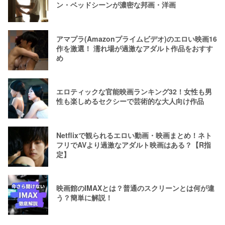
ン・ベッドシーンが濃密な邦画・洋画
アマプラ(Amazonプライムビデオ)のエロい映画16
作を激選！ 濡れ場が過激なアダルト作品をおすす
め
エロティックな官能映画ランキング32！女性も男
性も楽しめるセクシーで芸術的な大人向け作品
Netflixで観られるエロい動画・映画まとめ！ネト
フリでAVより過激なアダルト映画はある？【R指
定】
映画館のIMAXとは？普通のスクリーンとは何が違
う？簡単に解説！