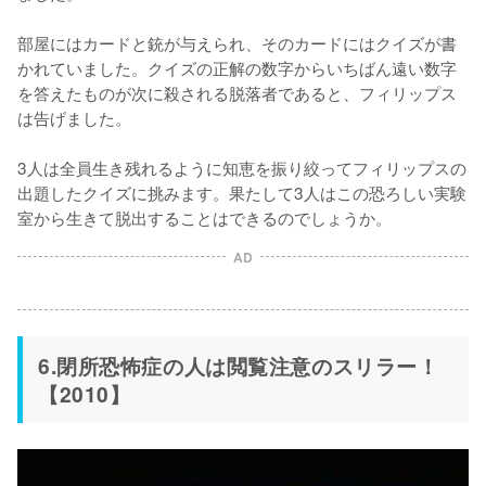
部屋にはカードと銃が与えられ、そのカードにはクイズが書
かれていました。クイズの正解の数字からいちばん遠い数字
を答えたものが次に殺される脱落者であると、フィリップス
は告げました。

3人は全員生き残れるように知恵を振り絞ってフィリップスの
出題したクイズに挑みます。果たして3人はこの恐ろしい実験
室から生きて脱出することはできるのでしょうか。
AD
6.閉所恐怖症の人は閲覧注意のスリラー！
【2010】