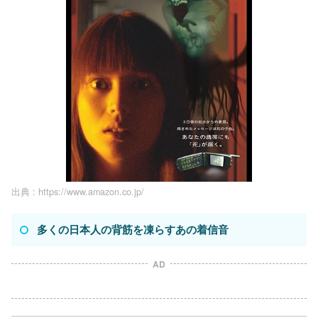
出典 :
https://www.amazon.co.jp/
多くの日本人の背筋を凍らすあの着信音
AD