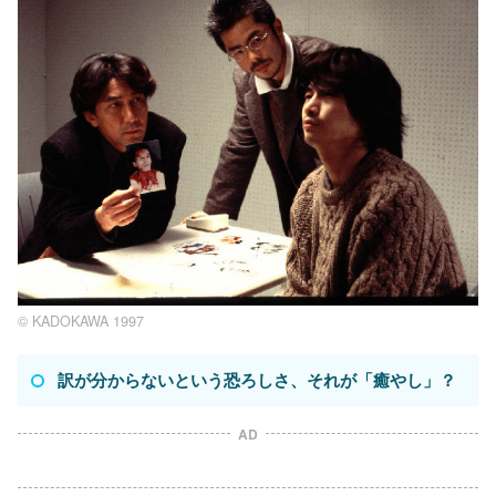
© KADOKAWA 1997
訳が分からないという恐ろしさ、それが「癒やし」？
AD