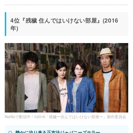
4位『残穢 住んではいけない部屋』(2016
年)
Netflixで配信中 / ©︎2016「残穢ー住んではいけない部屋ー」製作委員会
静かに迫り来る正攻法ジャパニーズホラー