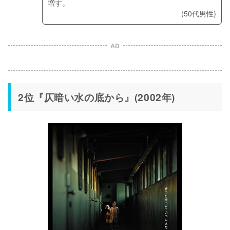
増す。
(50代男性)
AD
2位『仄暗い水の底から』(2002年)