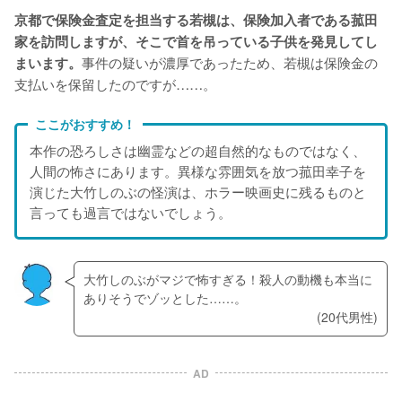
京都で保険金査定を担当する若槻は、保険加入者である菰田
家を訪問しますが、そこで首を吊っている子供を発見してし
事件の疑いが濃厚であったため、若槻は保険金の
まいます。
支払いを保留したのですが……。
ここがおすすめ！
本作の恐ろしさは幽霊などの超自然的なものではなく、
人間の怖さにあります。異様な雰囲気を放つ菰田幸子を
演じた大竹しのぶの怪演は、ホラー映画史に残るものと
言っても過言ではないでしょう。
大竹しのぶがマジで怖すぎる！殺人の動機も本当に
ありそうでゾッとした……。
(20代男性)
AD