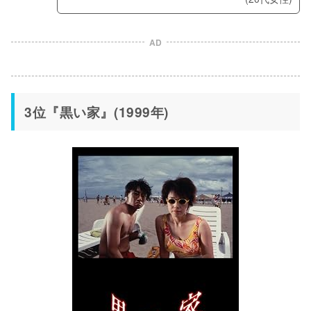
AD
3位『黒い家』(1999年)