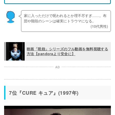
家に入っただけで呪われるとか理不尽すぎ……。布
団や階段のシーンは確実にトラウマになる。
(10代男性)
映画「呪怨」シリーズのフル動画を無料視聴する
方法【pandoraより安全に】
AD
7位『CURE キュア』(1997年)