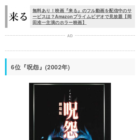
無料あり！映画『来る』のフル動画を配信中のサ
ービスは？Amazonプライムビデオで見放題【岡
田准一主演のホラー映画】
AD
6位『呪怨』(2002年)