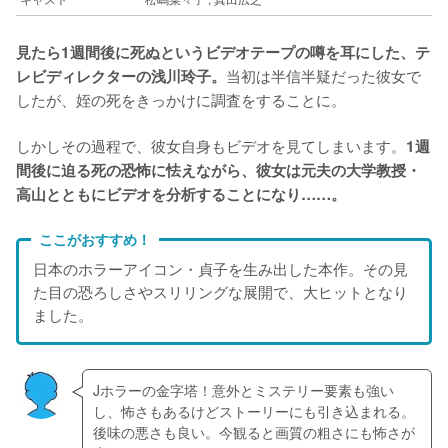
見たら1週間後に死ぬというビデオテープの噂を耳にした、テ
当初は半信半疑だった彼女で
レビディレクターの浅川玲子。
したが、姪の死をきっかけに調査をすることに。
しかしその過程で、彼女自身もビデオを見てしまいます。
1週
間後に迫る死の恐怖に怯えながら、彼女は元夫の大学教授・
高山とともにビデオを分析することになり……。
ここがおすすめ！
日本のホラーアイコン・貞子を生み出した本作。その見
た目の恐ろしさやスリリングな展開で、大ヒットとなり
ました。
Jホラーの金字塔！意外とミステリー要素も強い
し、怖さもあるけどストーリーにも引き込まれる。
後味の悪さも良い。今観ると画質の粗さにも怖さが