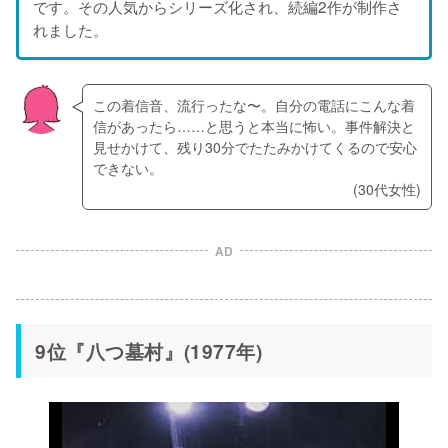
です。その人気からシリーズ化され、続編2作が制作さ
れました。
この着信音、流行ったな〜。自分の電話にこんな着
信があったら……と思うと本当に怖い。事件解決と
見せかけて、残り30分でたたみかけてくるので安心
できない。
(30代女性)
AD
9位『八つ墓村』(1977年)