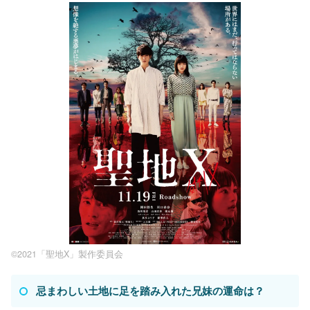
©2021「聖地X」製作委員会
忌まわしい土地に足を踏み入れた兄妹の運命は？