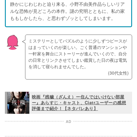
静かにじわじわと迫り来る、小野不由美作品らしいリア
ルな恐怖が見どころの本作。謎の究明とともに、私の家
ももしかしたら、と思わずゾッとしてしまいます。
ミステリーとしてパズルのように少しずつピースが
はまっていくのが楽しい。ごく普通のマンションや
一軒家を舞台にストーリーが進んでいくので、自分
の日常とリンクさせてしまい鑑賞した日の夜は電気
を消して寝られませんでした。
(30代女性)
映画『残穢（ざんえ）ー住んではいけない部屋
ー』あらすじ・キャスト、Ciatrユーザーの感想
評価まで紹介！【ネタバレあり】
AD