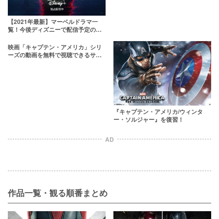
【2021年最新】マーベルドラマ一
覧！今後ディズニーで配信予定の新
作からNetflixオリジナルまで
映画「キャプテン・アメリカ」シリ
ーズの動画を無料で視聴できるサー
ビスを紹介！
『キャプテン・アメリカ/ウィンタ
ー・ソルジャー』を復習！
AD
作品一覧・観る順番まとめ