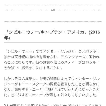
AD
『シビル・ウォー/キャプテン・アメリカ』(2016
年)
「シビル・ウォー」でウィンター・ソルジャーことバッキー
はテロ実行犯の濡れ衣を着せられ、アベンジャーズに追われ
ることになります。彼の無実を信じるスティーブはバッキー
をかばい、逃走を手助けすることに。

しかしテロの真犯人、ジモの策略によってウィンター・ソル
ジャーがトニー・スタークの両親を殺害したことが明らかに
なり、激怒するトニーと「洗脳されていたときにやったこと
だ」と主張するスティーブが激しく対立してしまいました。

2人が激闘をくり広げるなか、バッキーの助けによってスティ