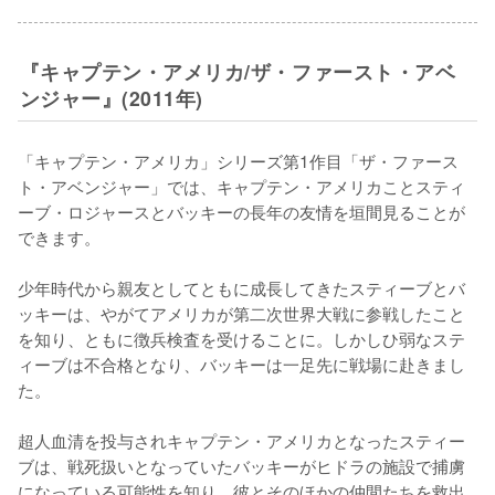
『キャプテン・アメリカ/ザ・ファースト・アベ
ンジャー』(2011年)
「キャプテン・アメリカ」シリーズ第1作目「ザ・ファース
ト・アベンジャー」では、キャプテン・アメリカことスティ
ーブ・ロジャースとバッキーの長年の友情を垣間見ることが
できます。

少年時代から親友としてともに成長してきたスティーブとバ
ッキーは、やがてアメリカが第二次世界大戦に参戦したこと
を知り、ともに徴兵検査を受けることに。しかしひ弱なステ
ィーブは不合格となり、バッキーは一足先に戦場に赴きまし
た。

超人血清を投与されキャプテン・アメリカとなったスティー
ブは、戦死扱いとなっていたバッキーがヒドラの施設で捕虜
になっている可能性を知り、彼とそのほかの仲間たちを救出