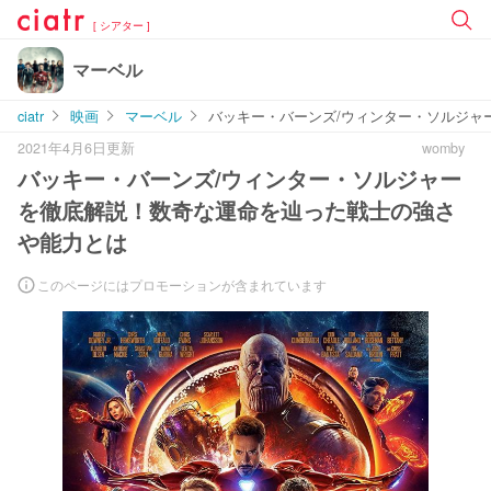
[ シアター ]
マーベル
ciatr
映画
マーベル
バッキー・バーンズ/ウィンター・ソルジャ
2021年4月6日更新
womby
バッキー・バーンズ/ウィンター・ソルジャー
を徹底解説！数奇な運命を辿った戦士の強さ
や能力とは
このページにはプロモーションが含まれています