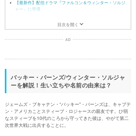
【最新作】配信ドラマ『ファルコン＆ウィンター・ソルジ
ャー』に登場
【能力・武装】冷凍保存されていたバッキーが使える能力
とは？
目次を開く
AD
バッキー・バーンズ/ウィンター・ソルジャ
ーを解説！生い立ちや名前の由来は？
ジェームズ・ブキャナン・“バッキー”・バーンズは、キャプテ
ン・アメリカことスティーブ・ロジャースの親友です。ひ弱
なスティーブを10代のころから守ってきた彼は、やがて第二
次世界大戦に出兵することに。
