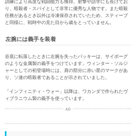
訓練により高度な戦闘能力も獲得。射撃や語学にも長けてお
り、暗殺者・スパイとして非常に優秀な人物です。また暗殺
任務があるとき以外は冷凍保存されていたため、スティーブ
と同様に、戦時中の見た目から歳をとっていません。
左腕には義手を装着
谷底に転落したときに左腕を失ったバッキーは、サイボーグ
のような金属製の義手をつけています。ウィンター・ソルジ
ャーとしての初登場時には、肩の部分に赤い星のマークがあ
り、ソ連の暗殺者であることが示されていました。

「インフィニティ・ウォー」以降は、ワカンダで作られたヴ
ィブラニウム製の義手を使っています。
AD