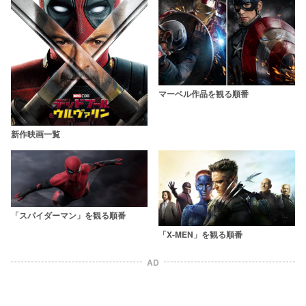
マーベル作品を観る順番
新作映画一覧
「スパイダーマン」を観る順番
「X-MEN」を観る順番
AD