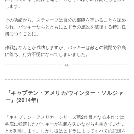
します。

その功績から、スティーブは自分の部隊を率いることを認め
られ、バッキーたちとともにヒドラの施設を破壊する特別任
務につくことに。

作戦はなんとか成功しますが、バッキーは敵との戦闘で谷底
に落ち、行方不明になってしまいました。
AD
『キャプテン・アメリカ/ウィンター・ソルジャ
ー』(2014年)
「キャプテン・アメリカ」シリーズ第2作目となる本作では、
谷底に転落したバッキーが左腕を失いながらも生きていたこ
とが判明します。しかし彼はヒドラによってすべての記憶を