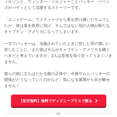
ィルソンと、ウィンター・ソルジャーことバッキー・バーン
ズがバディとして活躍するストーリーです。

「エンドゲーム」でスティーブから盾を受け継いだサムでし
たが、彼は盾を政府に預け、サムではない別の人物が新たな
キャプテン・アメリカになってしまいます。

一方でバッキーは、洗脳されていたときに犯した罪の償いに
苦しむことに。また彼はサムがキャプテン・アメリカを継ぐ
べきだと考えていますが、2人は意地を張り合ってうまくいき
ません。

彼らの前に立ちはだかる敵の正体や、今後サムとバッキーの
関係がどうなっていくのかなど、気になる展開から目が離せ
ません！
【初月無料】無料でディズニープラスで観る
AD