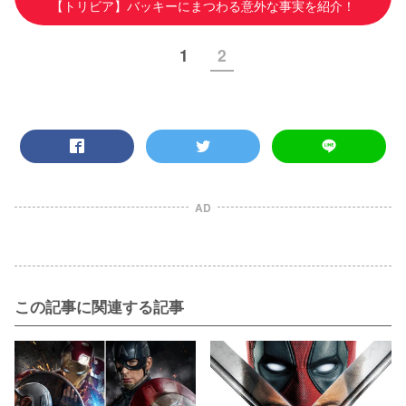
【トリビア】バッキーにまつわる意外な事実を紹介！
1
2
AD
この記事に関連する記事