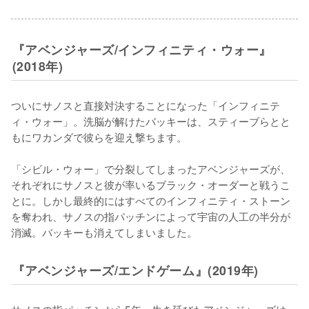
『アベンジャーズ/インフィニティ・ウォー』
(2018年)
ついにサノスと直接対決することになった「インフィニテ
ィ・ウォー」。洗脳が解けたバッキーは、スティーブらとと
もにワカンダで彼らを迎え撃ちます。

「シビル・ウォー」で分裂してしまったアベンジャーズが、
それぞれにサノスと彼が率いるブラック・オーダーと戦うこ
とに。しかし最終的にはすべてのインフィニティ・ストーン
を奪われ、サノスの指パッチンによって宇宙の人工の半分が
消滅。バッキーも消えてしまいました。
『アベンジャーズ/エンドゲーム』(2019年)