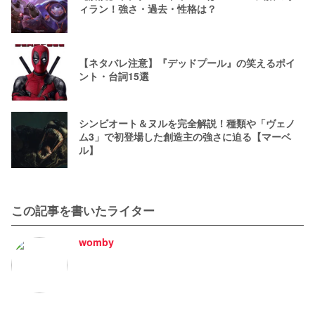
ィラン！強さ・過去・性格は？
【ネタバレ注意】『デッドプール』の笑えるポイ
ント・台詞15選
シンビオート＆ヌルを完全解説！種類や「ヴェノ
ム3」で初登場した創造主の強さに迫る【マーベ
ル】
この記事を書いたライター
womby