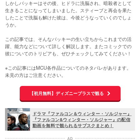
しかしバッキーはその後、ヒドラに洗脳され、暗殺者として
生きることになってしまいました。スティーブと再会を果た
したことで洗脳も解けた彼は、今後どうなっていくのでしょ
うか。

この記事では、そんなバッキーの生い立ちからこれまでの活
躍、能力などについて詳しく解説します。またコミックでの
彼についてのトリビアも、ぜひチェックしてみてください！

※この記事にはMCU各作品についてのネタバレがあります。
未見の方はご注意ください。
【初月無料】ディズニープラスで観る
ドラマ『ファルコン＆ウィンター・ソルジャー』
『ファルコン&ウィンター・ソルジャー』の配信
動画を無料で観られるサブスクまとめ！
AD