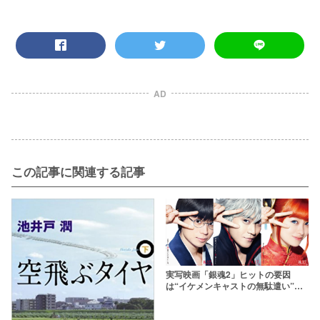
AD
この記事に関連する記事
実写映画「銀魂2」ヒットの要因
は“イケメンキャストの無駄遣い”！
あらすじや評判を解説【ネタバレ】