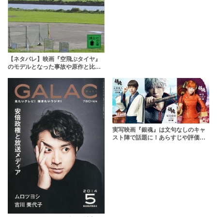
【ネタバレ】映画『空飛ぶタイヤ』
のモデルとなった事故や原作と比較
解説。ドラマではなく映画となった
理由とは
実写映画『銀魂』は文句なしのキャ
スト陣で話題に！あらすじや評価を
徹底解説【ネタバレ】