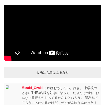
大洗にも星はふるなり
Misaki_Ozaki
これはおもしろい。好き。 中学校の
ときにTHE3名様を好きになって、たぶんその時にお
んなじ監督やからって観たんやとおもう。 話忘れて
てもういっかい観たけど、ぜんぜん飽きんかった！