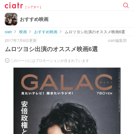
[ シアター ]
おすすめ映画
ciatr
映画
おすすめ映画
ムロツヨシ出演のオススメ映画6選
2017年7月6日更新
ciatr編集部
ムロツヨシ出演のオススメ映画6選
このページにはプロモーションが含まれています