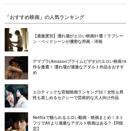
「おすすめ映画」の人気ランキング
【過激度別】濡れ場がエロい映画51選！ラブシー
ン・ベッドシーンが濃密な邦画・洋画
アマプラ(Amazonプライムビデオ)のエロい映画16
作を激選！ 濡れ場が過激なアダルト作品をおすす
め
エロティックな官能映画ランキング32！女性も男
性も楽しめるセクシーで芸術的な大人向け作品
Netflixで観られるエロい動画・映画まとめ！ネト
フリでAVより過激なアダルト映画はある？【R指
定】