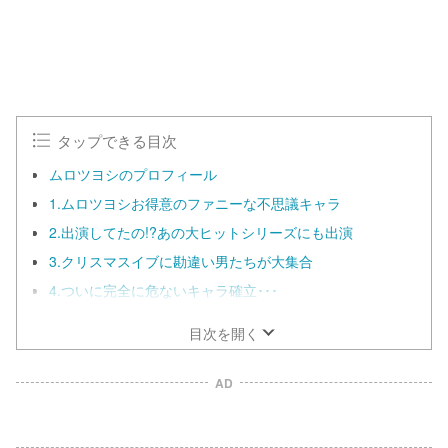
タップできる目次
ムロツヨシのプロフィール
1.ムロツヨシお得意のファニーな不思議キャラ
2.出演してたの!?あの大ヒットシリーズにも出演
3.クリスマスイブに勘違い男たちが大集合
4.ついに完全に危ないキャラ確立･･･
目次を開く
AD