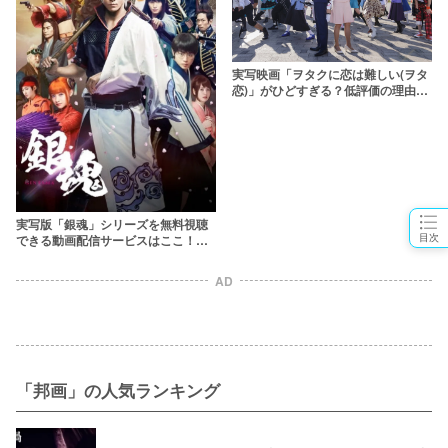
実写映画「ヲタクに恋は難しい(ヲタ
恋)」がひどすぎる？低評価の理由＆
必見のポイントを解説！
実写版「銀魂」シリーズを無料視聴
目次
できる動画配信サービスはここ！
【2021年最新版】
AD
「邦画」の人気ランキング