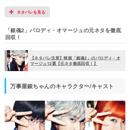
ネタバレを見る
「銀魂2」パロディ・オマージュの元ネタを徹底
回収！
【ネタバレ注意】映画「銀魂2」のパロディ・オ
マージュ12選【元ネタ徹底回収！】
万事屋銀ちゃんのキャラクター/キャスト