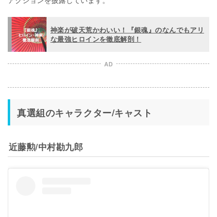
神楽が破天荒かわいい！『銀魂』のなんでもアリ
な最強ヒロインを徹底解剖！
AD
真選組のキャラクター/キャスト
近藤勲/中村勘九郎