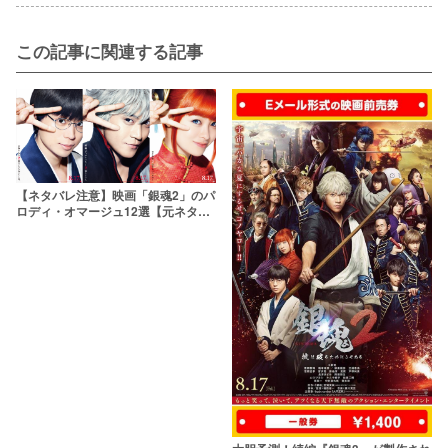
この記事に関連する記事
【ネタバレ注意】映画「銀魂2」のパ
ロディ・オマージュ12選【元ネタ徹
底回収！】