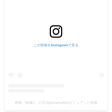
この投稿をInstagramで見る
映画『銀魂2』公式(@gintamafilm)がシェアした投稿