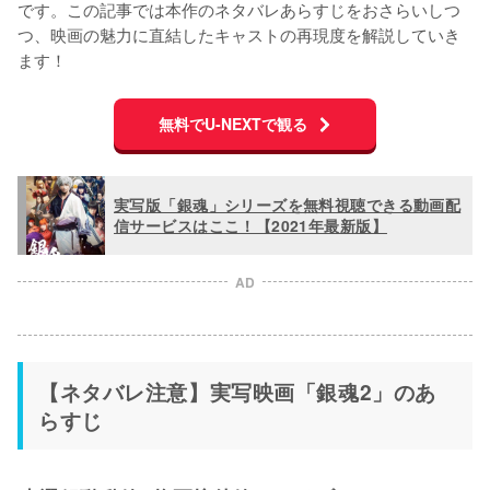
です。この記事では本作のネタバレあらすじをおさらいしつ
つ、映画の魅力に直結したキャストの再現度を解説していき
ます！
無料でU-NEXTで観る
実写版「銀魂」シリーズを無料視聴できる動画配
信サービスはここ！【2021年最新版】
AD
【ネタバレ注意】実写映画「銀魂2」のあ
らすじ