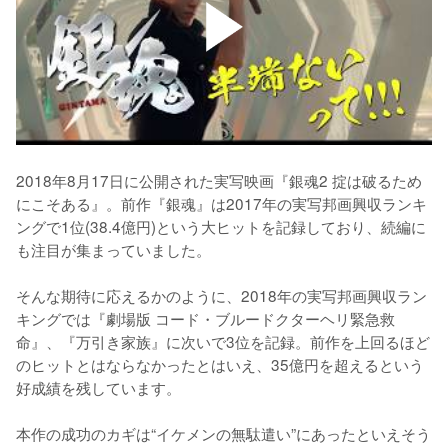
2018年8月17日に公開された実写映画『銀魂2 掟は破るため
にこそある』。前作『銀魂』は2017年の実写邦画興収ランキ
ングで1位(38.4億円)という大ヒットを記録しており、続編に
も注目が集まっていました。

そんな期待に応えるかのように、2018年の実写邦画興収ラン
キングでは『劇場版 コード・ブルードクターヘリ緊急救
命』、『万引き家族』に次いで3位を記録。前作を上回るほど
のヒットとはならなかったとはいえ、35億円を超えるという
好成績を残しています。

本作の成功のカギは“イケメンの無駄遣い”にあったといえそう