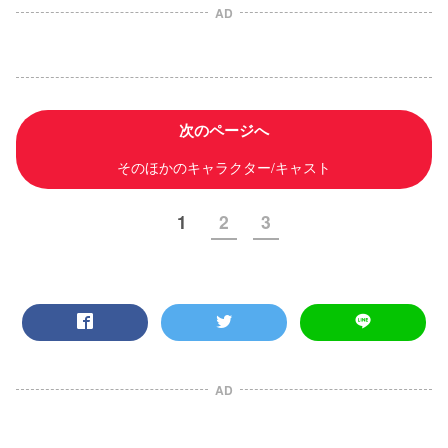
AD
次のページへ
そのほかのキャラクター/キャスト
1
2
3
AD