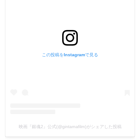
この投稿をInstagramで見る
映画『銀魂2』公式(@gintamafilm)がシェアした投稿