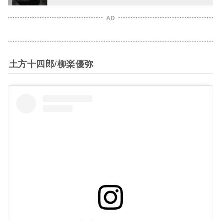
AD
土方十四郎/柳楽優弥