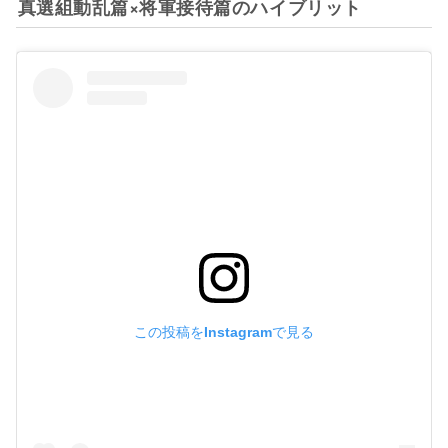
真選組動乱篇×将軍接待篇のハイブリット
この投稿をInstagramで見る