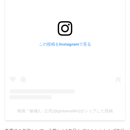
この投稿をInstagramで見る
映画『銀魂2』公式(@gintamafilm)がシェアした投稿