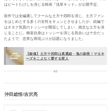
はビートたけしを演じる映画『浅草キッド』が公開予定。

前作では全編通してクールな土方十四郎を演じ、土方ファン
をはじめとする多くの女性をキュンとさせましたが、続編で
はオタク気質のトッシーが開花してしまい、残念な土方を演
じることに。柳楽自身はトッシーを演じる気合いは十分だっ
たようで、忠実な再現ぶりが話題になりました。
【銀魂】土方十四郎は真選組・鬼の副長！マヨネ
ーズをこよなく愛する変人
AD
沖田総悟/吉沢亮