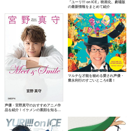
「ユーリ!!! on ICE」映画化、劇場版
の最新情報をまとめて紹介
マルチな才能を秘める愛され声優・
豊永利行のすごいところ6選！
声優・宮野真守のおすすめアニメ作
品を紹介！イケメンの素顔を知るト
リビアも