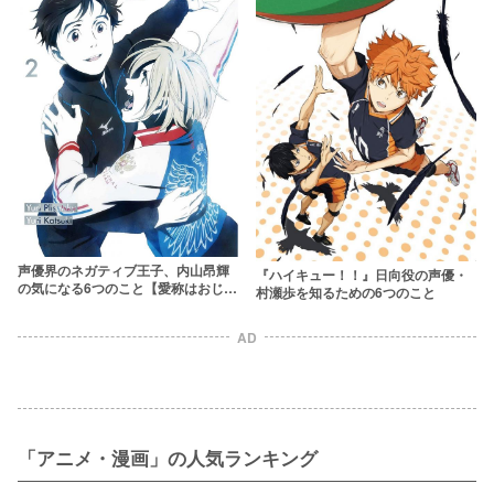
声優界のネガティブ王子、内山昂輝
『ハイキュー！！』日向役の声優・
の気になる6つのこと【愛称はおじい
村瀬歩を知るための6つのこと
ちゃん】
AD
「アニメ・漫画」の人気ランキング