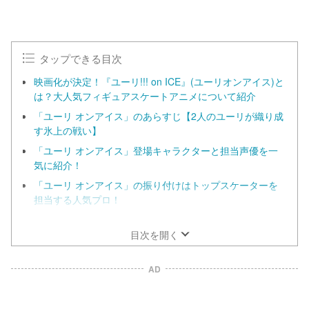
タップできる目次
映画化が決定！『ユーリ!!! on ICE』(ユーリオンアイス)と
は？大人気フィギュアスケートアニメについて紹介
「ユーリ オンアイス」のあらすじ【2人のユーリが織り成
す氷上の戦い】
「ユーリ オンアイス」登場キャラクターと担当声優を一
気に紹介！
「ユーリ オンアイス」の振り付けはトップスケーターを
担当する人気プロ！
『ユーリ!!! on ICE』のオープニングを歌うのはディー
ン・フジオカ
目次を開く
AD