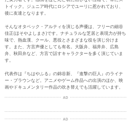
トイック。ジュニア時代にロシアでユーリに惹かれており、
後に友達となります。

そんなオタベック・アルティを演じる声優は、フリーの細谷
佳正(ほそやよしまさ)です。ナチュラルな芝居と表現力が持ち
味で、熱血漢、クール、悪役とさまざまな役を演じ分けま
す。また、方言声優としても有名。大阪弁、福井弁、広島
弁、秋田弁など、方言で話すキャラクターを多く演じていま
す。

代表作は『ちはやふる』の錦谷新、『進撃の巨人』のライナ
ー・ブラウンなど。アニメやゲーム作品への出演のほか、映
画やドキュメンタリー作品の吹き替えでも活躍しています。
AD
AD