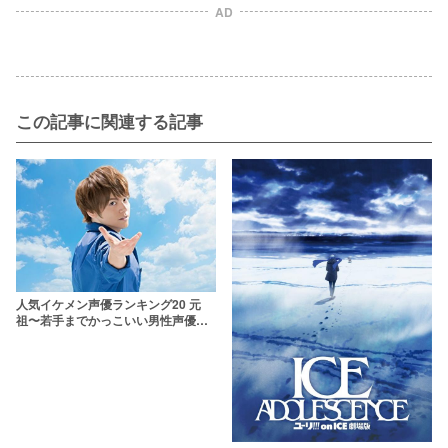
AD
この記事に関連する記事
人気イケメン声優ランキング20 元
祖〜若手までかっこいい男性声優た
ちを網羅【2019年版】