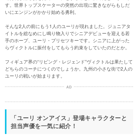
す。世界トップスケーターの突然の出現に驚きながらもしだ
いにエンジンがかかり始める勇利。

そんな2人の前にもう1人のユーリが現れました。ジュニアタ
イトルを総なめにし鳴り物入りでシニアデビューを迎える若
手のホープ、ユーリ・プリセツキーです。シニアに上がった
らヴィクトルに振付をしてもらう約束をしていたのだとか。

フィギュア界の“リビング・レジェンド”ヴィクトルは果たして
どちらのコーチにつくのでしょうか。九州の小さな街で2人の
ユーリの戦いが始まります。
AD
「ユーリ オンアイス」登場キャラクターと
担当声優を一気に紹介！