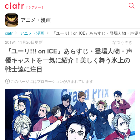
[ シアター ]
アニメ・漫画
ciatr
アニメ・漫画
『ユーリ!!! on ICE』あらすじ・登場人物
2019年11月26日更新
なつうさぎ
『ユーリ!!! on ICE』あらすじ・登場人物・声
優キャストを一気に紹介！美しく舞う氷上の
戦士達に注目
このページにはプロモーションが含まれています