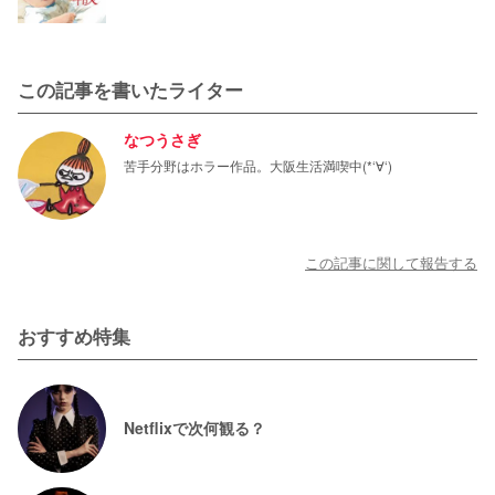
この記事を書いたライター
なつうさぎ
苦手分野はホラー作品。大阪生活満喫中(*‘∀‘)
この記事に関して報告する
おすすめ特集
Netflixで次何観る？