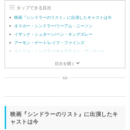
タップできる目次
映画『シンドラーのリスト』に出演したキャストは今
オスカー・シンドラー/リーアム・ニーソン
イザック・シュターン/ベン・キングズレー
アーモン・ゲート/レイフ・ファインズ
エミリエ・シンドラー/キャロライン・グッドール
目次を開く
AD
映画『シンドラーのリスト』に出演したキ
ャストは今