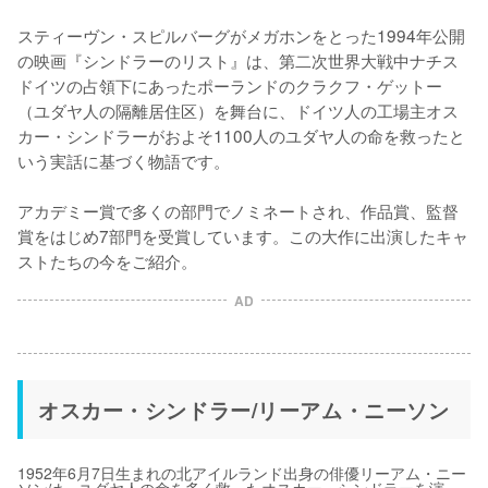
スティーヴン・スピルバーグがメガホンをとった1994年公開
の映画『シンドラーのリスト』は、第二次世界大戦中ナチス
ドイツの占領下にあったポーランドのクラクフ・ゲットー
（ユダヤ人の隔離居住区）を舞台に、ドイツ人の工場主オス
カー・シンドラーがおよそ1100人のユダヤ人の命を救ったと
いう実話に基づく物語です。

アカデミー賞で多くの部門でノミネートされ、作品賞、監督
賞をはじめ7部門を受賞しています。この大作に出演したキャ
ストたちの今をご紹介。
AD
オスカー・シンドラー/リーアム・ニーソン
1952年6月7日生まれの北アイルランド出身の俳優リーアム・ニー