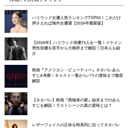
ハリウッド女優人気ランキングTOP50！これだけ
押さえれば海外女優通【2026年最新版】
【2026年】ハリウッド俳優74人を一覧！イケメン
男性俳優を若手から大御所まで解説！日本人も紹
介
映画『アメリカン・ビューティー』ネタバレあら
すじ&考察！キャスト一覧からバラの意味まで徹底
解説
【ネタバレ】映画『異端者の家』結末までのあら
すじを解説！ラストシーンの真の意味とは？
レザーフェイスの正体を時系列に沿ってネタバレ