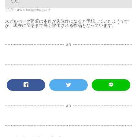
した。
引用：
www.indiewire.com
スピルバーグ監督は本作が失敗作になると予想していたようです
が、現在に至るまで高く評価される作品となっています。
AD
AD