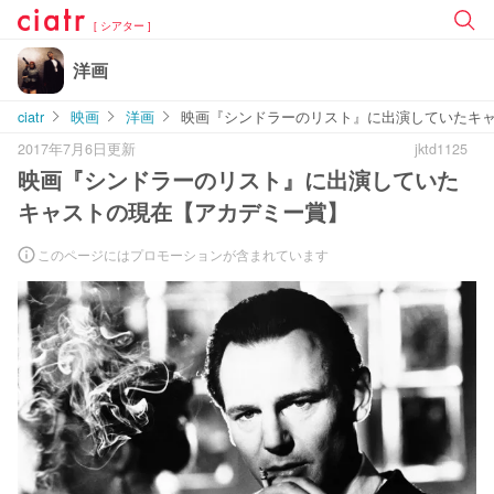
[ シアター ]
洋画
ciatr
映画
洋画
映画『シンドラーのリスト』に出演していたキ
2017年7月6日更新
jktd1125
映画『シンドラーのリスト』に出演していた
キャストの現在【アカデミー賞】
このページにはプロモーションが含まれています