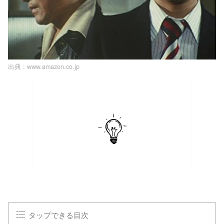
出典 :
www.amazon.co.jp
タップできる目次