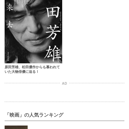
原田芳雄、松田優作からも慕われて
いた大物俳優に迫る！
AD
「映画」の人気ランキング