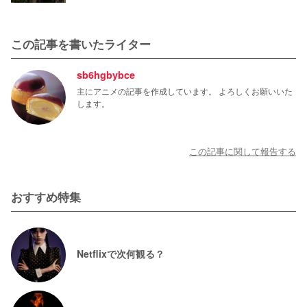
この記事を書いたライター
sb6hgbybce
主にアニメの記事を作成しています。 よろしくお願いいた
します。
この記事に関して報告する
おすすめ特集
Netflixで次何観る？