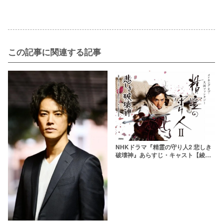
この記事に関連する記事
NHKドラマ『精霊の守り人2 悲しき
破壊神』あらすじ・キャスト【綾瀬
はるか】