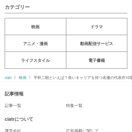
カテゴリー
映画
ドラマ
アニメ・漫画
動画配信サービス
ライフスタイル
電子書籍
ciatr
映画
平幹二朗といえば？長いキャリアを持つ名優の代表作10
記事情報
記事一覧
特集一覧
ciatrについて
運営会社
広告掲載に関して