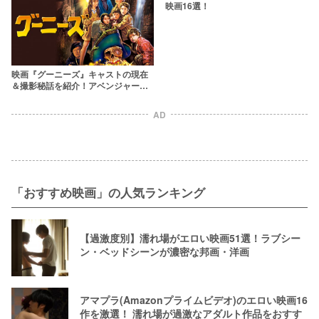
映画16選！
映画『グーニーズ』キャストの現在
＆撮影秘話を紹介！アベンジャーズ
で知られるあの俳優も？
AD
「おすすめ映画」の人気ランキング
【過激度別】濡れ場がエロい映画51選！ラブシー
ン・ベッドシーンが濃密な邦画・洋画
アマプラ(Amazonプライムビデオ)のエロい映画16
作を激選！ 濡れ場が過激なアダルト作品をおすす