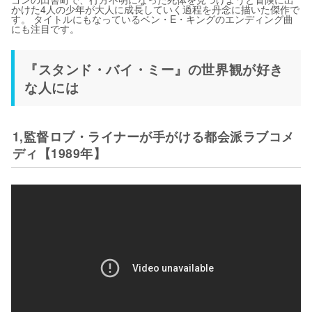
かけた4人の少年が大人に成長していく過程を丹念に描いた傑作で
す。 タイトルにもなっているベン・E・キングのエンディング曲
にも注目です。
『スタンド・バイ・ミー』の世界観が好き
な人には
1,監督ロブ・ライナーが手がける都会派ラブコメ
ディ【1989年】