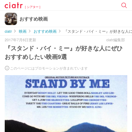
[ シアター ]
おすすめ映画
ciatr
映画
おすすめ映画
『スタンド・バイ・ミー』が好きな人に
2017年7月6日更新
ciatr編集部
『スタンド・バイ・ミー』が好きな人にぜひ
おすすめしたい映画9選
このページにはプロモーションが含まれています