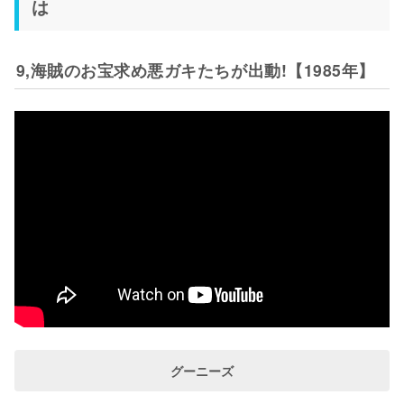
は
9,海賊のお宝求め悪ガキたちが出動!【1985年】
グーニーズ