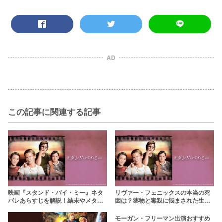
AD
この記事に関連する記事
映画『スタンド・バイ・ミー』ネタ
リヴァー・フェニックスの本当の死
バレあらすじを解説！結末やメタフ
因は？薬物と毒親に悩まされた生涯
ァーの意味をを徹底考察
に迫る
モーガン・フリーマン出演おすすめ