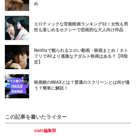
め
エロティックな官能映画ランキング32！女性も男
性も楽しめるセクシーで芸術的な大人向け作品
Netflixで観られるエロい動画・映画まとめ！ネト
フリでAVより過激なアダルト映画はある？【R指
定】
映画館のIMAXとは？普通のスクリーンとは何が違
う？簡単に解説！
この記事を書いたライター
ciatr編集部