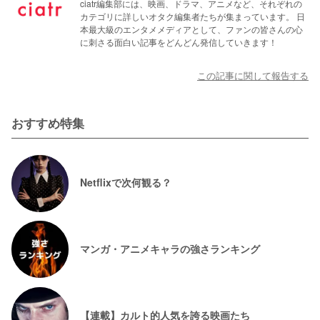
ciatr編集部には、映画、ドラマ、アニメなど、それぞれの
カテゴリに詳しいオタク編集者たちが集まっています。 日
本最大級のエンタメメディアとして、ファンの皆さんの心
に刺さる面白い記事をどんどん発信していきます！
この記事に関して報告する
おすすめ特集
Netflixで次何観る？
マンガ・アニメキャラの強さランキング
【連載】カルト的人気を誇る映画たち