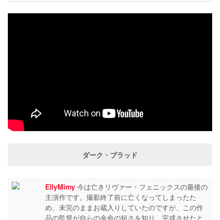
ダーク・ブラッド
EllyMimy
今は亡きリヴァー・フェニックスの最後の
主演作です。撮影終了前に亡くなってしまったた
め、未完のままお蔵入りしていたのですが、この作
品の監督が自らの余命の短さを知り、完成させたと