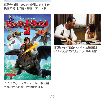
話題作待機！2020年公開のおすすめ
映画25選【洋画・邦画・アニメ映
画】
間違いなく面白いおすすめ映画92
作！死ぬまでに見たい人気の名作を
ジャンル別ランキングで紹介【2026
年版】
『ヒックとドラゴン２』が日本公開
されなかった理由が残念過ぎる
AD