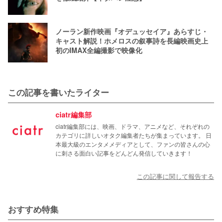
ノーラン新作映画『オデュッセイア』あらすじ・
キャスト解説！ホメロスの叙事詩を長編映画史上
初のIMAX全編撮影で映像化
この記事を書いたライター
ciatr編集部
ciatr編集部には、映画、ドラマ、アニメなど、それぞれの
カテゴリに詳しいオタク編集者たちが集まっています。 日
本最大級のエンタメメディアとして、ファンの皆さんの心
に刺さる面白い記事をどんどん発信していきます！
この記事に関して報告する
おすすめ特集