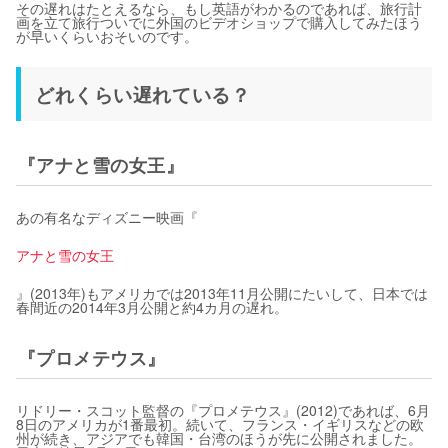
その遅れはたとえるなら、もし英語がわかるのであれば、旅行計
画を立て旅行ついでに外国のビデオショップで購入してみたほう
が早いくらいおそいのです。
どれくらい遅れている？
『アナと雪の女王』
あの有名なディズニー映画『
アナと雪の女王
』(2013年)もアメリカでは2013年11月公開にたいして、日本では
春間近の2014年3月公開と約4カ月の遅れ。
『プロメテウス』
リドリー・スコット監督の『プロメテウス』(2012)であれば、6月
8日のアメリカが1番最初。続いて、フランス・イギリスなどの欧
州が続き、アジアでも韓国・台湾のほうが先に公開されました。