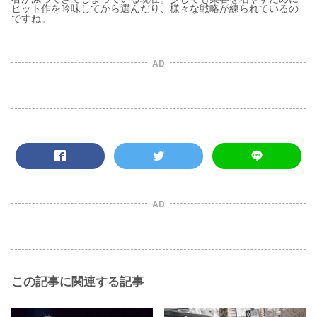
ヒット作を吟味してから選んだり、様々な戦略が練られているの
ですね。
AD
AD
この記事に関連する記事