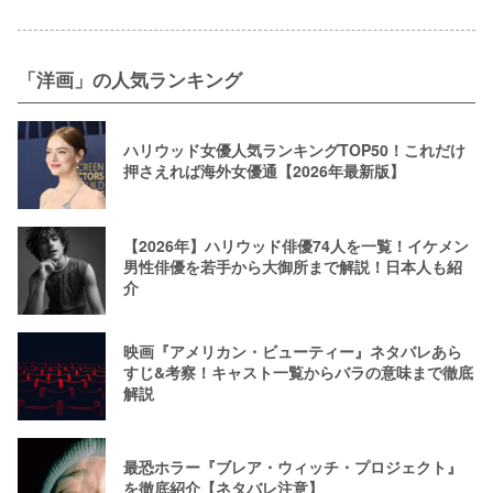
「洋画」の人気ランキング
ハリウッド女優人気ランキングTOP50！これだけ
押さえれば海外女優通【2026年最新版】
【2026年】ハリウッド俳優74人を一覧！イケメン
男性俳優を若手から大御所まで解説！日本人も紹
介
映画『アメリカン・ビューティー』ネタバレあら
すじ&考察！キャスト一覧からバラの意味まで徹底
解説
最恐ホラー『ブレア・ウィッチ・プロジェクト』
を徹底紹介【ネタバレ注意】