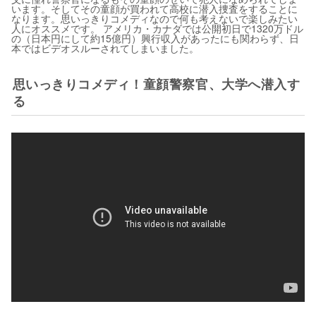
います。そしてその童顔が買われて高校に潜入捜査をすることに
なります。思いっきりコメディなので何も考えないで楽しみたい
人にオススメです。 アメリカ・カナダでは公開初日で1320万ドル
の（日本円にして約15億円）興行収入があったにも関わらず、日
本ではビデオスルーされてしまいました。
思いっきりコメディ！童顔警察官、大学へ潜入す
る