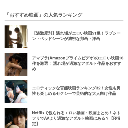
「おすすめ映画」の人気ランキング
【過激度別】濡れ場がエロい映画51選！ラブシー
ン・ベッドシーンが濃密な邦画・洋画
アマプラ(Amazonプライムビデオ)のエロい映画16
作を激選！ 濡れ場が過激なアダルト作品をおすす
め
エロティックな官能映画ランキング32！女性も男
性も楽しめるセクシーで芸術的な大人向け作品
Netflixで観られるエロい動画・映画まとめ！ネト
フリでAVより過激なアダルト映画はある？【R指
定】