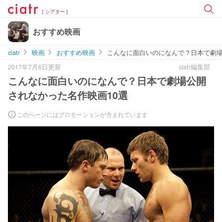
[ シアター ]
おすすめ映画
ciatr
映画
おすすめ映画
こんなに面白いのになんで？日本で劇場
2017年7月6日更新
ciatr編集部
こんなに面白いのになんで？日本で劇場公開
されなかった名作映画10選
このページにはプロモーションが含まれています