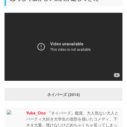
ネイバーズ (2014)
Yuka_Ono
『ネイバーズ』鑑賞。大人気ない大人と
パーティ大好き大学生の攻防を描いたコメディ。下
ネタ大量。情けないけどめちゃくちゃ笑ってしまっ