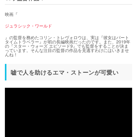
映画『
ジュラシック・ワールド
』の監督を務めたコリン・トレヴォロウは、実は『彼女はパート
タイムトラベラー』が初の長編映画だったのです。また、2019年
の『スター・ウォーズ エピソード9』でも監督をすることが決ま
っています。そんな注目の監督の作品を見逃すわけにはいきませ
んね！
嘘で人を助けるエマ・ストーンが可愛い