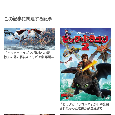
この記事に関連する記事
「ヒックとドラゴン3/聖地への冒
険」の魅力解説＆トリビア集 革新的
美しさで描かれるドラゴンのお引越
し
『ヒックとドラゴン２』が日本公開
されなかった理由が残念過ぎる