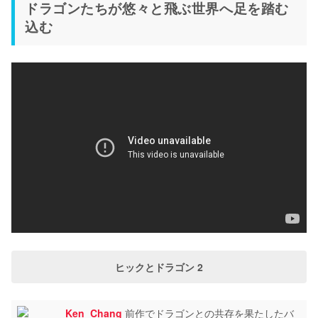
ドラゴンたちが悠々と飛ぶ世界へ足を踏む
込む
ヒックとドラゴン 2
Ken_Chang
前作でドラゴンとの共存を果たしたバ