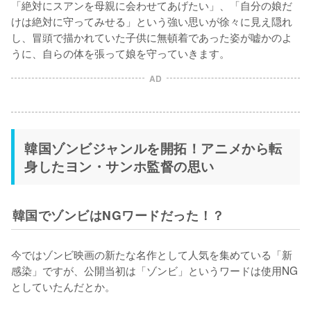
「絶対にスアンを母親に会わせてあげたい」、「自分の娘だ
けは絶対に守ってみせる」という強い思いが徐々に見え隠れ
し、冒頭で描かれていた子供に無頓着であった姿が嘘かのよ
うに、自らの体を張って娘を守っていきます。
AD
韓国ゾンビジャンルを開拓！アニメから転
身したヨン・サンホ監督の思い
韓国でゾンビはNGワードだった！？
今ではゾンビ映画の新たな名作として人気を集めている「新
感染」ですが、公開当初は「ゾンビ」というワードは使用NG
としていたんだとか。
