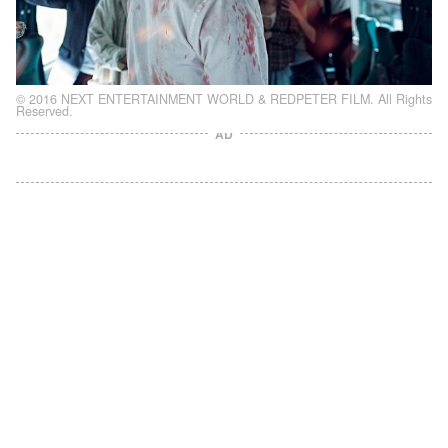
© 2016 NEXT ENTERTAINMENT WORLD & REDPETER FILM. All Rights
Reserved.
AD