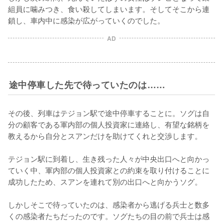
組員に噛みつき、食い殺してしまいます。そしてそこから連
鎖し、車内中に感染が広がっていくのでした。
AD
途中停車した先で待っていたのは……
その後、列車はテジョン駅で途中停車することに。ソグは自
分の顧客である軍内部の個人投資家に連絡し、有望な銘柄を
教えるから自分とスアンだけを助けてくれと交渉します。

テジョン駅に到着し、生き残った人々が中央出口へと向かっ
ていく中、軍内部の個人投資家との約束を取り付けることに
成功したため、スアンを連れて別の出口へと向かうソグ。

しかしそこで待っていたのは、感染者から逃げる兵士と数多
くの感染者たちだったのです。ソグたちの目の前で兵士は感