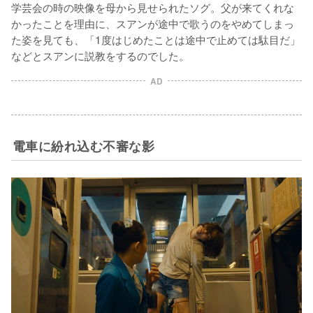
学芸会の時の映像を母から見せられたソグ。父が来てくれな
かったことを理由に、スアンが途中で歌うのをやめてしまっ
た姿を見ても、「1度はじめたことは途中で止めては駄目だ」
などとスアンに説教をするのでした。
AD
電車に紛れ込む不審な影