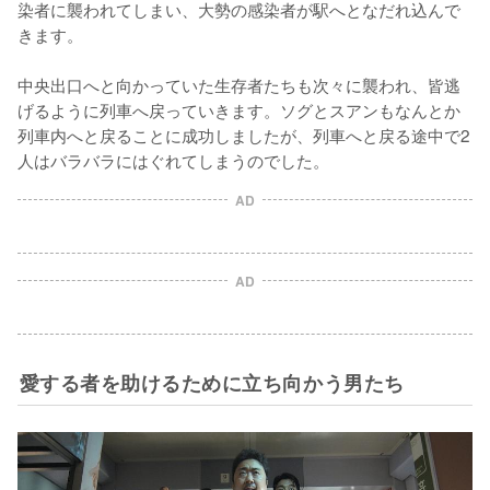
染者に襲われてしまい、大勢の感染者が駅へとなだれ込んで
きます。

中央出口へと向かっていた生存者たちも次々に襲われ、皆逃
げるように列車へ戻っていきます。ソグとスアンもなんとか
列車内へと戻ることに成功しましたが、列車へと戻る途中で2
人はバラバラにはぐれてしまうのでした。
AD
AD
愛する者を助けるために立ち向かう男たち