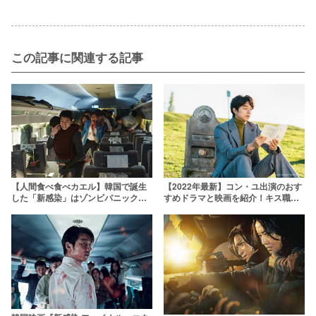
この記事に関連する記事
【人間食べ食べカエル】韓国で誕生
【2022年最新】コン・ユ出演のおす
した「新感染」はゾンビパニック人
すめドラマと映画を紹介！キス職人
情派！(あったけぇ……)
は40代でも色気だだ漏れ