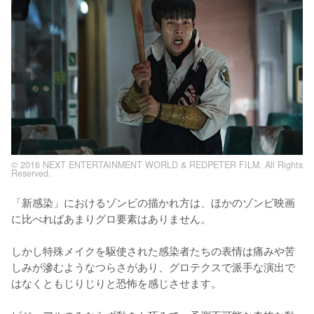
© 2016 NEXT ENTERTAINMENT WORLD & REDPETER FILM. All Rights
Reserved.
「新感染」におけるゾンビの描かれ方は、ほかのゾンビ映画
に比べればあまりグロ要素はありません。

しかし特殊メイクを駆使された感染者たちの表情は痛みや苦
しみが滲むようなつらさがあり、グロテクスで派手な演出で
はなくともじりじりと恐怖を感じさせます。
