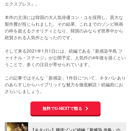
エクスプレス』。

本作の主演には韓国の大人気俳優コン・ユを採用し、莫大な
製作費が投じられました。その結果、これまでのゾンビ映画
の枠を超えるクオリティとなり、韓国のみならず世界中から
絶賛される人気作となったのです。

そして来る2021年1月1日には、続編である『新感染半島 フ
ァイナル・ステージ』が公開予定。人気作の4年後を描くとい
うことで、多くの注目が寄せられています。

この記事ではそんな「新感染」1作目について、ネタバレあり
のあらすじからハイブリッドな魅力を徹底解説！続編前にお
さらいしましょう。
無料でU-NEXTで観る
【ネタバレ】韓流ゾンビ続編「新感染 半島」の