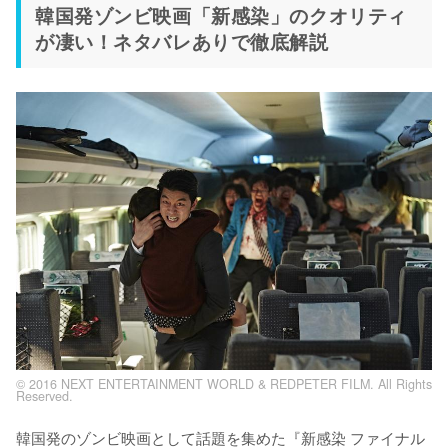
韓国発ゾンビ映画「新感染」のクオリティ
が凄い！ネタバレありで徹底解説
© 2016 NEXT ENTERTAINMENT WORLD & REDPETER FILM. All Rights
Reserved.
韓国発のゾンビ映画として話題を集めた『新感染 ファイナル