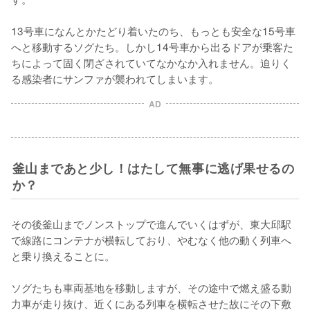
13号車になんとかたどり着いたのち、もっとも安全な15号車
へと移動するソグたち。しかし14号車から出るドアが乗客た
ちによって固く閉ざされていてなかなか入れません。迫りく
る感染者にサンファが襲われてしまいます。
AD
釜山まであと少し！はたして無事に逃げ果せるの
か？
その後釜山までノンストップで進んでいくはずが、東大邱駅
で線路にコンテナが横転しており、やむなく他の動く列車へ
と乗り換えることに。

ソグたちも車両基地を移動しますが、その途中で燃え盛る動
力車が走り抜け、近くにある列車を横転させた故にその下敷