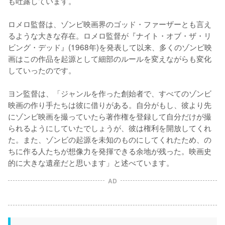
も吐露しています。

ロメロ監督は、ゾンビ映画界のゴッド・ファーザーとも言え
るような大きな存在。ロメロ監督が『ナイト・オブ・ザ・リ
ビング・デッド』(1968年)を発表して以来、多くのゾンビ映
画はこの作品を起源として細部のルールを変えながらも変化
していったのです。

ヨン監督は、「ジャンルを作った創始者で、すべてのゾンビ
映画の作り手たちは彼に借りがある。自分がもし、彼より先
にゾンビ映画を撮っていたら著作権を登録して自分だけが撮
られるようにしていたでしょうが、彼は権利を開放してくれ
た。また、ゾンビの起源を未知のものにしてくれたため、の
ちに作る人たちが想像力を発揮できる余地が残った。映画史
的に大きな遺産だと思います」と述べています。
AD