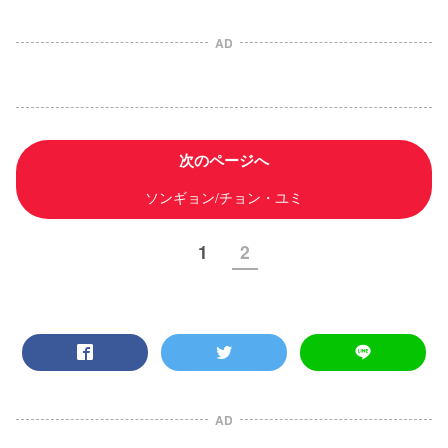
AD
次のページへ
ソンギョン/チョン・ユミ
1
2
AD