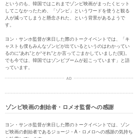
というのも、韓国ではこれまでゾンビ映画がまったくヒット
してこなかったため、「ゾンビ」というワードを使うと観る
人が減ってしまうと懸念された、という背景があるようで
す。

ヨン・サンホ監督が来日した際のトークイベントでは、「キ
ャストも僕もみんなゾンビが出ているというのはわかってい
るのに“あれ”とか“それ”とか言ってごまかしていました(笑)。
でも今では、韓国ではゾンビブームが起こっています」と語
っています。
AD
ゾンビ映画の創始者・ロメオ監督への感謝
ヨン・サンホ監督が来日した際のトークイベントでは、ゾン
ビ映画の創始者であるジョージ・A・ロメロへの感謝の気持ち