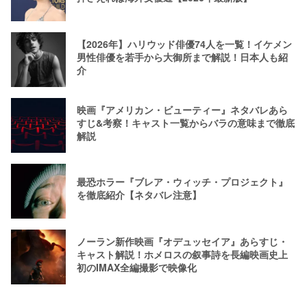
【2026年】ハリウッド俳優74人を一覧！イケメン
男性俳優を若手から大御所まで解説！日本人も紹
介
映画『アメリカン・ビューティー』ネタバレあら
すじ&考察！キャスト一覧からバラの意味まで徹底
解説
最恐ホラー『ブレア・ウィッチ・プロジェクト』
を徹底紹介【ネタバレ注意】
ノーラン新作映画『オデュッセイア』あらすじ・
キャスト解説！ホメロスの叙事詩を長編映画史上
初のIMAX全編撮影で映像化