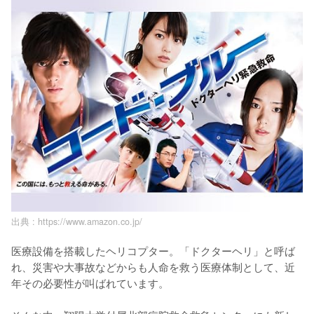
出典 :
https://www.amazon.co.jp/
医療設備を搭載したヘリコプター。「ドクターヘリ」と呼ば
れ、災害や大事故などからも人命を救う医療体制として、近
年その必要性が叫ばれています。 
