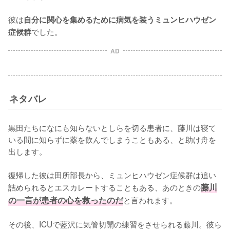
彼は
自分に関心を集めるために病気を装うミュンヒハウゼン
でした。
症候群
AD
ネタバレ
黒田たちになにも知らないとしらを切る患者に、藤川は寝て
いる間に知らずに薬を飲んでしまうこともある、と助け舟を
出します。

復帰した彼は田所部長から、ミュンヒハウゼン症候群は追い
詰められるとエスカレートすることもある、あのときの
藤川
の一言が患者の心を救ったのだ
と言われます。

その後、ICUで藍沢に気管切開の練習をさせられる藤川。彼ら