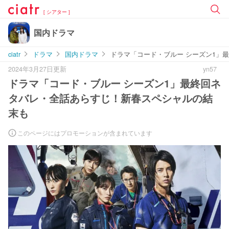
[ シアター ]
国内ドラマ
ciatr
ドラマ
国内ドラマ
ドラマ「コード・ブルー シーズン1」
2024年3月27日更新
yn57
ドラマ「コード・ブルー シーズン1」最終回ネ
タバレ・全話あらすじ！新春スペシャルの結
末も
このページにはプロモーションが含まれています