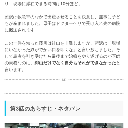
り、現場に滞在できる時間は10分ほど。

藍沢は救急車のなかで出産させることを決意し、無事に子ど
もが産まれました。母子はドクターヘリで受け入れ先の病院
に搬送されます。

この一件を知った藤川は緋山を非難しますが、藍沢は「現場
にいなかった奴がでかい口を叩くな」と言い放ちました。そ
して患者を引き受けたら最後まで治療をやり遂げるのが医師
の責務なのに、
と
緋山だけでなく自分もそれができなかった
言います。
AD
第3話のあらすじ・ネタバレ