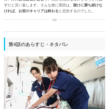
ずだと言い返します。そんな彼に黒田は、
賭けに勝ち続けな
と忠告するのでした。
ければ、お前のキャリアは終わる
AD
第4話のあらすじ・ネタバレ