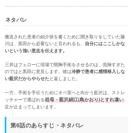
ネタバレ
搬送された患者の紹介状を書くために聞き取りをしていた藤
川は、黒田から必要ないと言われるも、
自分にはここしかな
いという強い意志を伝えます。
三井はフェローに現場で開胸手術をさせるのは、危険すぎた
のではと黒田に意見します。彼は
冷静で患者に感情移入しな
と返しました。

い藍沢だからやらせた
一方、手術を手伝うためにオペ室へと向かう藍沢は、ストレ
ッチャーで運ばれる
祖母・藍沢絹江(島かおり)とすれ違い
、
足が止まってしまいます。
第6話のあらすじ・ネタバレ