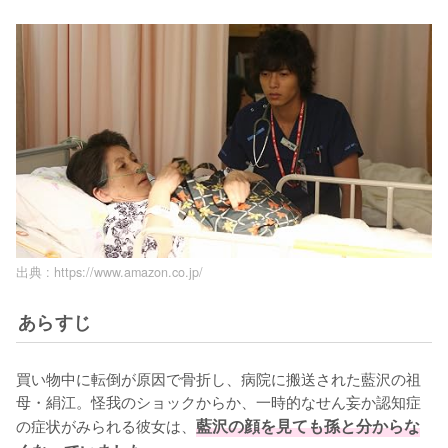
出典 :
https://www.amazon.co.jp/
あらすじ
買い物中に転倒が原因で骨折し、病院に搬送された藍沢の祖
母・絹江。怪我のショックからか、一時的なせん妄か認知症
の症状がみられる彼女は、
藍沢の顔を見ても孫と分からな