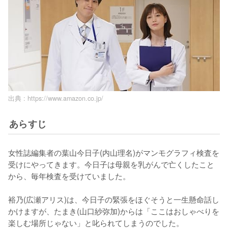
出典 :
https://www.amazon.co.jp/
あらすじ
女性誌編集者の葉山今日子(内山理名)がマンモグラフィ検査を
受けにやってきます。今日子は母親を乳がんで亡くしたこと
から、毎年検査を受けていました。

裕乃(広瀬アリス)は、今日子の緊張をほぐそうと一生懸命話し
かけますが、たまき(山口紗弥加)からは「ここはおしゃべりを
楽しむ場所じゃない」と叱られてしまうのでした。
