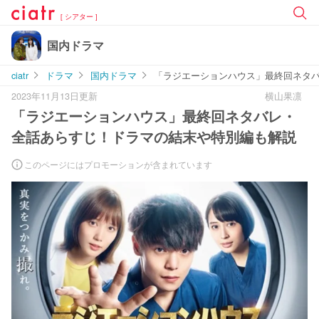
[ シアター ]
国内ドラマ
ciatr
ドラマ
国内ドラマ
「ラジエーションハウス」最終回ネタ
2023年11月13日更新
横山果凛
「ラジエーションハウス」最終回ネタバレ・
全話あらすじ！ドラマの結末や特別編も解説
このページにはプロモーションが含まれています