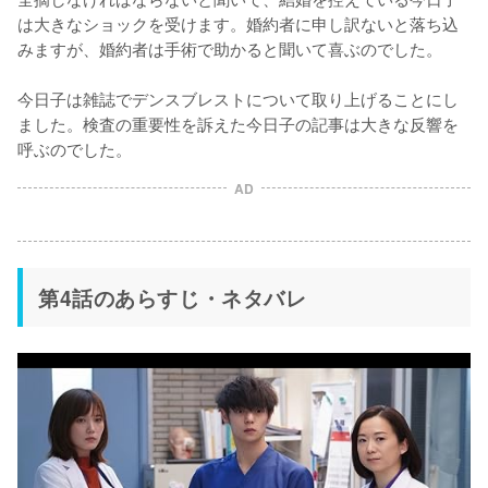
は大きなショックを受けます。婚約者に申し訳ないと落ち込
みますが、婚約者は手術で助かると聞いて喜ぶのでした。

今日子は雑誌でデンスブレストについて取り上げることにし
ました。検査の重要性を訴えた今日子の記事は大きな反響を
呼ぶのでした。
AD
第4話のあらすじ・ネタバレ