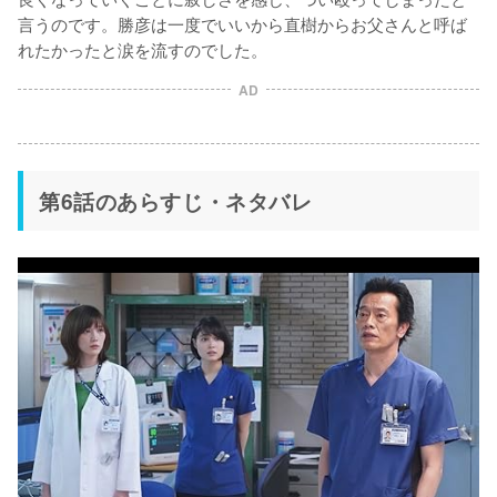
言うのです。勝彦は一度でいいから直樹からお父さんと呼ば
れたかったと涙を流すのでした。
AD
第6話のあらすじ・ネタバレ