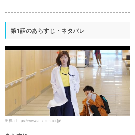
第1話のあらすじ・ネタバレ
出典 :
https://www.amazon.co.jp/