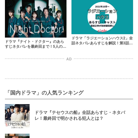
ドラマ「ラジエーションハウス2」全
ドラマ『ナイト・ドクター』のあら
話ネタバレあらすじを解説！第3話ま
すじネタバレを最終回まで！5人の医
で更新中
師の結末は？
AD
「国内ドラマ」の人気ランキング
ドラマ『テセウスの船』全話あらすじ・ネタバ
レ！最終回で明かされる犯人とは？