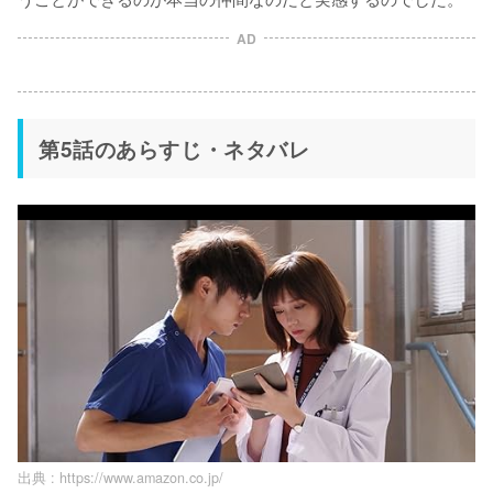
AD
第5話のあらすじ・ネタバレ
出典 :
https://www.amazon.co.jp/