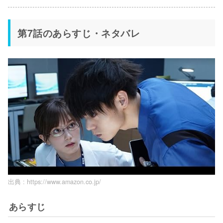
第7話のあらすじ・ネタバレ
出典 :
https://www.amazon.co.jp/
あらすじ