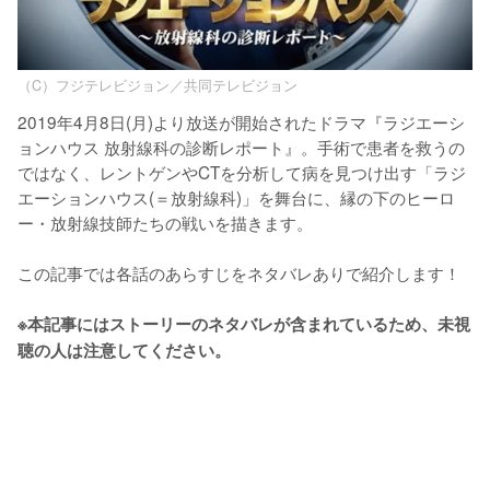
（C）フジテレビジョン／共同テレビジョン
2019年4月8日(月)より放送が開始されたドラマ『ラジエーシ
ョンハウス 放射線科の診断レポート』。手術で患者を救うの
ではなく、レントゲンやCTを分析して病を見つけ出す「ラジ
エーションハウス(＝放射線科)」を舞台に、縁の下のヒーロ
ー・放射線技師たちの戦いを描きます。

この記事では各話のあらすじをネタバレありで紹介します！

※本記事にはストーリーのネタバレが含まれているため、未視
聴の人は注意してください。