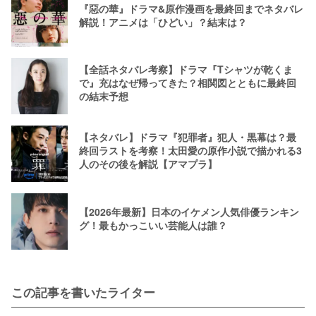
『惡の華』ドラマ&原作漫画を最終回までネタバレ
解説！アニメは「ひどい」？結末は？
【全話ネタバレ考察】ドラマ『Tシャツが乾くま
で』充はなぜ帰ってきた？相関図とともに最終回
の結末予想
【ネタバレ】ドラマ『犯罪者』犯人・黒幕は？最
終回ラストを考察！太田愛の原作小説で描かれる3
人のその後を解説【アマプラ】
【2026年最新】日本のイケメン人気俳優ランキン
グ！最もかっこいい芸能人は誰？
この記事を書いたライター