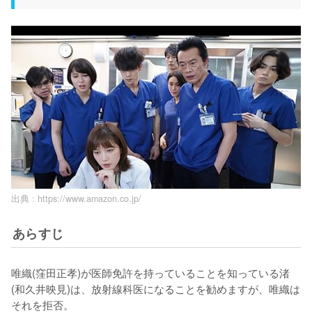
出典 :
https://www.amazon.co.jp/
あらすじ
唯織(窪田正孝)が医師免許を持っていることを知っている渚
(和久井映見)は、放射線科医になることを勧めますが、唯織は
それを拒否。
