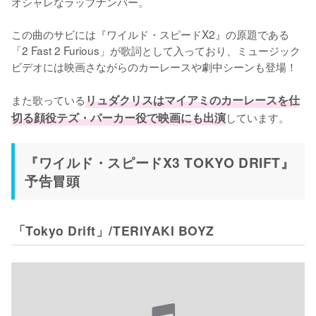
オシャレなラップナンバー。

この曲のサビには『ワイルド・スピードX2』の原題である
「2 Fast 2 Furious」が歌詞として入っており、ミュージック
ビデオには映画さながらのカーレースや劇中シーンも登場！

また歌っている
リュダクリスはマイアミのカーレースを仕
切る顔役テズ・パーカー役で映画にも出演
しています。
『ワイルド・スピードX3 TOKYO DRIFT』
予告冒頭
「Tokyo Drift」/TERIYAKI BOYZ