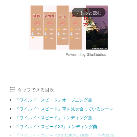
もっと読む
arrow_forward_ios
Powered by 
GliaStudios
M
u
t
e
タップできる目次
『ワイルド・スピード』オープニング曲
『ワイルド・スピード』車を見せ合っているシーン
『ワイルド・スピード』エンディング曲
『ワイルド・スピードX2』エンディング曲
『ワイルド・スピードX3 TOKYO DRIFT』予告冒頭