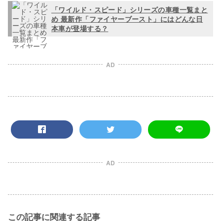
「ワイルド・スピード」シリーズの車種一覧まと
め 最新作「ファイヤーブースト」にはどんな日
本車が登場する？
AD
AD
この記事に関連する記事