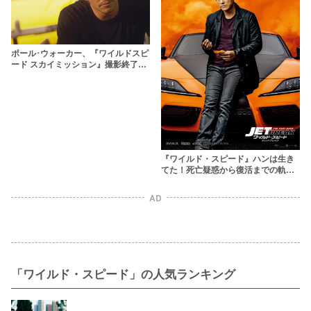
ポール･ウォーカー、『ワイルドスピ
ード スカイミッション』撮影終了を
待たず不遇の死を迎えた俳優に迫る!
『ワイルド・スピード』ハンは生き
てた！死亡疑惑から復活までの軌跡
をおさらい【ネタバレ注意】
AD
「ワイルド・スピード」の人気ランキング