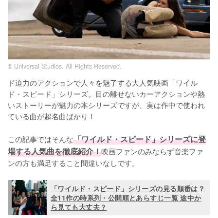
© Universal Studios. All Rights Reserved.
ド迫力のアクションで人々を魅了する大人気映画「ワイル
ド・スピード」シリーズ。目の離せないカーアクションや熱
いストーリーが魅力の本シリーズですが、実は作中で使われ
ている曲が超名曲ばかり！

この記事ではそんな
「ワイルド・スピード」シリーズに登
場する人気曲を徹底紹介！
映画ファンのみならず音楽ファ
ンの方も満足すること間違いなしです。
「ワイルド・スピード」シリーズの見る順番は？
全11作の時系列・公開順とあらすじ一覧 途中か
ら見ても大丈夫？