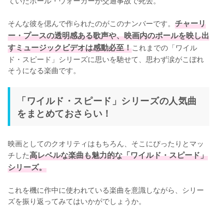
ていたポール・ウォーカーが交通事故で死去。

そんな彼を偲んで作られたのがこのナンバーです。
チャーリ
ー・プースの透明感ある歌声や、映画内のポールを映し出
すミュージックビデオは感動必至！
これまでの「ワイル
ド・スピード」シリーズに思いを馳せて、思わず涙がこぼれ
そうになる楽曲です。
「ワイルド・スピード」シリーズの人気曲
をまとめておさらい！
映画としてのクオリティはもちろん、そこにぴったりとマッ
チした
高レベルな楽曲も魅力的な「ワイルド・スピード」
シリーズ。
これを機に作中に使われている楽曲を意識しながら、シリー
ズを振り返ってみてはいかがでしょうか。