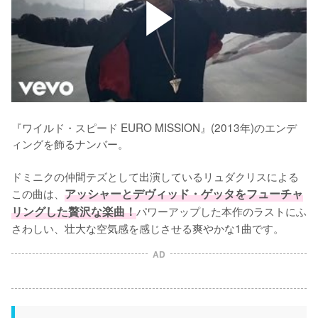
『ワイルド・スピード EURO MISSION』(2013年)のエンデ
ィングを飾るナンバー。

ドミニクの仲間テズとして出演しているリュダクリスによる
この曲は、
アッシャーとデヴィッド・ゲッタをフューチャ
リングした贅沢な楽曲！
パワーアップした本作のラストにふ
さわしい、壮大な空気感を感じさせる爽やかな1曲です。
AD