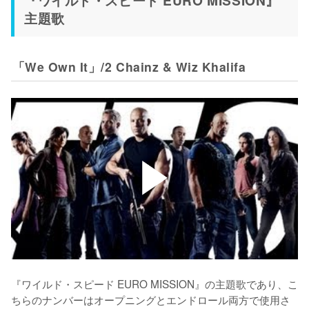
『ワイルド・スピード EURO MISSION』
主題歌
「We Own It」/2 Chainz & Wiz Khalifa
『ワイルド・スピード EURO MISSION』の主題歌であり、こ
ちらのナンバーはオープニングとエンドロール両方で使用さ