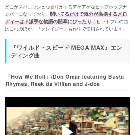
どこかスパニッシュな香りがするアゲアゲなヒップホップナ
ンバーになっており、
聞いてるだけで気分が高揚するメロ
ディーはド派手な物語の開幕にぴったり！
ピットブルの曲
はこれのほか、『クレイジー』も作中で使用されています。
『ワイルド・スピード MEGA MAX』エン
ディング曲
「How We Roll」/Don Omar featuring Busta
Rhymes, Reek da Villian and J-doe