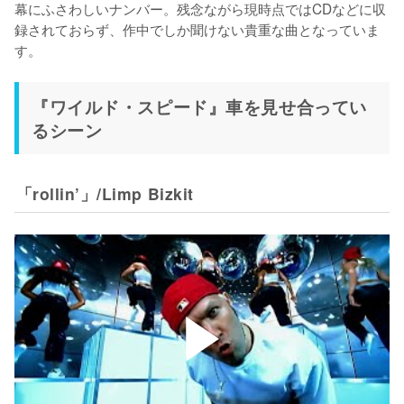
幕にふさわしいナンバー。残念ながら現時点ではCDなどに収
録されておらず、作中でしか聞けない貴重な曲となっていま
す。
『ワイルド・スピード』車を見せ合ってい
るシーン
「rollin’」/Limp Bizkit