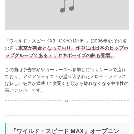
『ワイルド・スピードX3 TOKYO DRIFT』(2006年)はその名
の通り
東京が舞台となっており、作中には日本のヒップホ
ップグループであるテリヤキボーイズの曲も登場。
この曲は予告冒頭やカーレースへ参加しに行くシーンで流れ
ており、アジアンテイストが盛り込まれたメロディラインに
は妖しい魅力が満載！1度聞くと頭から離れなくなる中毒性の
高いナンバーです。
AD
『ワイルド・スピード MAX』オープニン