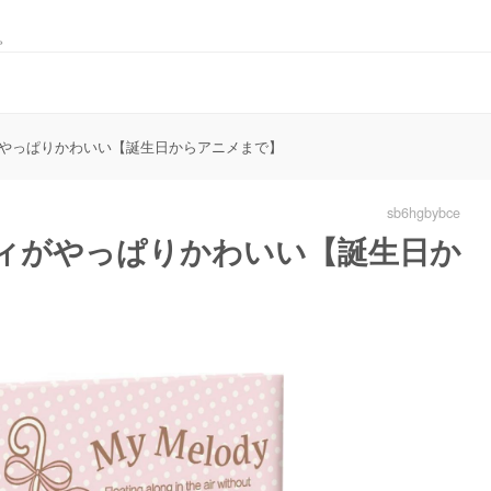
。
やっぱりかわいい【誕生日からアニメまで】
sb6hgbybce
ィがやっぱりかわいい【誕生日か