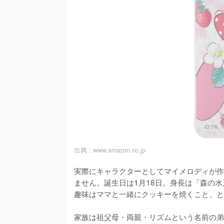
出典 :
www.amazon.co.jp
実際にキャラクターとしてマイメロディが作
ません。誕生日は1月18日。身長は「森の
趣味はママと一緒にクッキーを焼くこと、と
家族は祖父母・両親・リズムという名前の弟