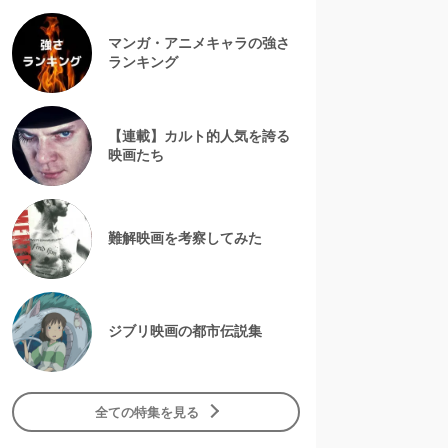
マンガ・アニメキャラの強さ
ランキング
【連載】カルト的人気を誇る
映画たち
難解映画を考察してみた
ジブリ映画の都市伝説集
全ての特集を見る