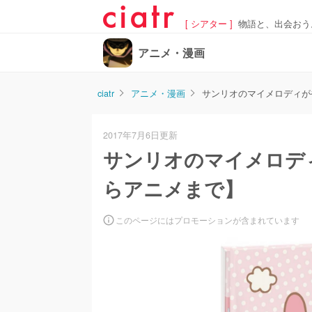
[ シアター ]
物語と、出会おう
アニメ・漫画
ciatr
アニメ・漫画
サンリオのマイメロディが
2017年7月6日更新
サンリオのマイメロデ
らアニメまで】
このページにはプロモーションが含まれています