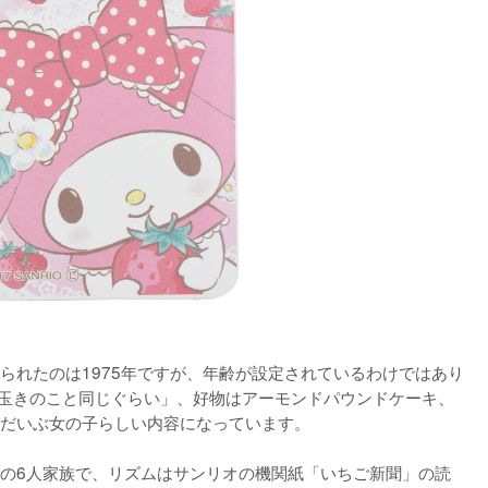
られたのは1975年ですが、年齢が設定されているわけではあり
水玉きのこと同じぐらい」、好物はアーモンドパウンドケーキ、
だいぶ女の子らしい内容になっています。

の6人家族で、リズムはサンリオの機関紙「いちご新聞」の読