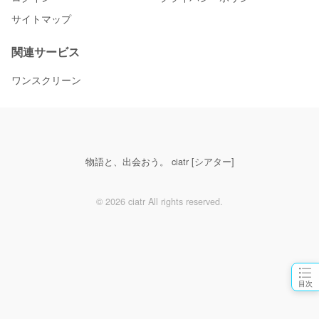
サイトマップ
関連サービス
ワンスクリーン
物語と、出会おう。 ciatr [シアター]
© 2026 ciatr All rights reserved.
目次