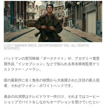
© 2017 WARNER BROS. ENTERTAINMENT INC. ALL RIGHTS
RESERVED.
バットマンの実写映画『ダークナイト』や、アカデミー賞受
賞作品『インセプション』などで知られる有名映画監督クリ
ストファー・ノーラン。

彼の最新作に全く無名の状態から大抜擢された注目の新人役
者、それがフィオン・ホワイトヘッドです。

過去の出演歴はテレビドラマ一作だけ、それまではコーヒー
ショップでバイトをしながらオーデションを受けていたとい