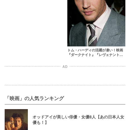
トム・ハーディの活躍が凄い！映画
『ダークナイト』『レヴェナント』
『ダンケルク』に出演
AD
「映画」の人気ランキング
オッドアイが美しい俳優・女優8人【あの日本人女
優も！】