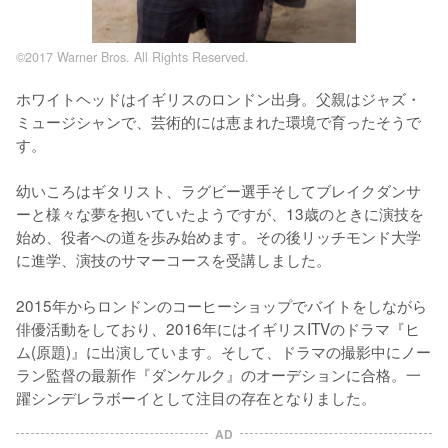
©2017 Warner Bros. All Rights Reserved.
ホワイトヘッドはイギリスのロンドン出身。父親はジャズ・
ミュージシャンで、芸術的には恵まれた環境で育ったそうで
す。

幼いころはギタリスト、ラグビー選手そしてブレイクダンサ
ーと様々な夢を抱いていたようですが、13歳のときに演技を
始め、役者への道を歩み始めます。その後リッチモンド大学
に進学、演技のサマーコースを受講しました。

2015年からロンドンのコーヒーショップでバイトをしながら
俳優活動をしており、2016年にはイギリスITVのドラマ『ヒ
ム(原題)』に出演しています。そして、ドラマの撮影中にノー
ラン監督の最新作『ダンケルク』のオーデションに合格。一
躍シンデレラボーイとして注目の存在となりました。
AD