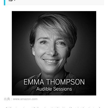
出典 :
www.amazon.com