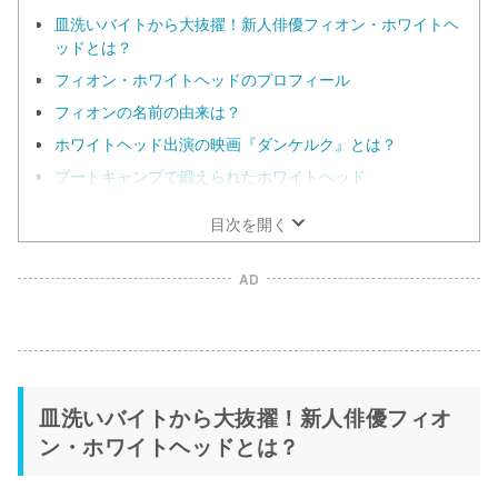
皿洗いバイトから大抜擢！新人俳優フィオン・ホワイトヘ
ッドとは？
フィオン・ホワイトヘッドのプロフィール
フィオンの名前の由来は？
ホワイトヘッド出演の映画『ダンケルク』とは？
ブートキャンプで鍛えられたホワイトヘッド
目次を開く
AD
皿洗いバイトから大抜擢！新人俳優フィオ
ン・ホワイトヘッドとは？