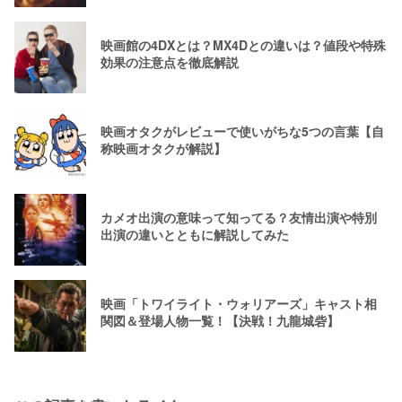
映画館の4DXとは？MX4Dとの違いは？値段や特殊
効果の注意点を徹底解説
映画オタクがレビューで使いがちな5つの言葉【自
称映画オタクが解説】
カメオ出演の意味って知ってる？友情出演や特別
出演の違いとともに解説してみた
映画「トワイライト・ウォリアーズ」キャスト相
関図＆登場人物一覧！【決戦！九龍城砦】