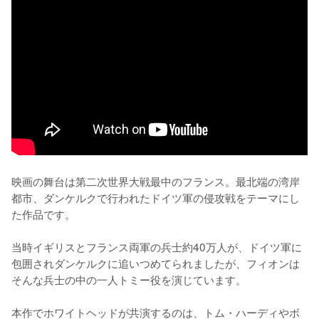
映画の舞台は第二次世界大戦最中のフランス。最北端の湾岸
都市、ダンケルクで行われたドイツ軍の侵攻戦をテーマにし
た作品です。

当時イギリスとフランス両軍の兵士約40万人が、ドイツ軍に
包囲されダンケルクに追いつめてられましたが、フィオンは
そんな兵士の中の一人トミー役を演じています。

本作でホワイトヘッドが共演するのは、トム・ハーディやボ