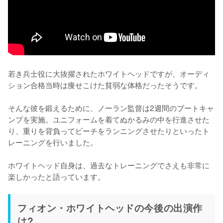
若き兵士役に大抜擢されたホワイトヘッドですが、オーディ
ション合格当時は痩せこけた貧弱な体格だったそうです。

そんな彼を鍛えるために、ノーラン監督は2週間のブートキャ
ンプを実施。ユニフォームを着てぬかるみの中を行進させた
り、重りを背負ってビーチをランニングさせたりといったト
レーニングを行いました。

ホワイトヘッド自身は、過去なトレーニングでさえも非常に
楽しかったと語っています。
フィオン・ホワイトヘッドの今後の出演作
は?