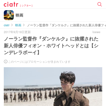
[ シアター ]
映画
ciatr
映画
ノーラン監督作『ダンケルク』に抜擢された新人俳優フ
2017年9月19日更新
loewe
ノーラン監督作『ダンケルク』に抜擢された
新人俳優フィオン・ホワイトヘッドとは【シ
ンデレラボーイ】
このページにはプロモーションが含まれています