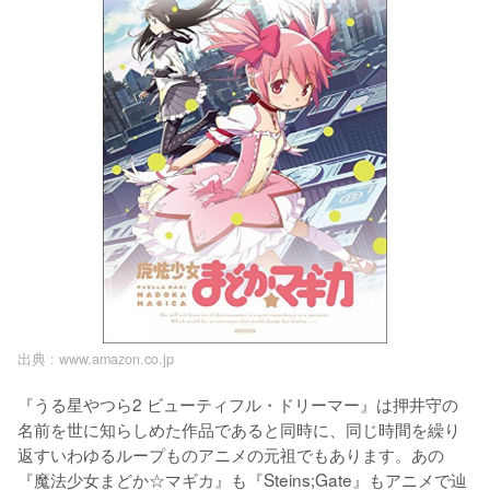
出典 :
www.amazon.co.jp
『うる星やつら2 ビューティフル・ドリーマー』は押井守の
名前を世に知らしめた作品であると同時に、同じ時間を繰り
返すいわゆるループものアニメの元祖でもあります。あの
『魔法少女まどか☆マギカ』も『Steins;Gate』もアニメで辿