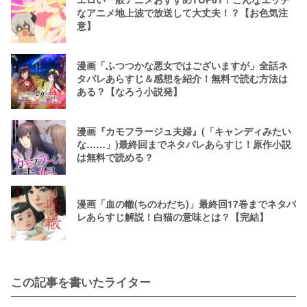
なアニメ地上波で放送して大丈夫！？【お色気注
意】
漫画「ふつつかな悪女ではございますが」全話ネ
タバレあらすじ＆感想を紹介！無料で読む方法は
ある？【なろう小説発】
漫画『カモフラージュ夫婦』(「キャンディみたい
な……」)最終回までネタバレあらすじ！原作小説
は無料で読める？
漫画「血の轍(ちのわだち)」最終回17巻までネタバ
レあらすじ解説！白猫の意味とは？【完結】
この記事を書いたライター