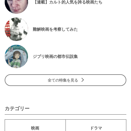
【連載】カルト的人気を誇る映画たち
難解映画を考察してみた
ジブリ映画の都市伝説集
全ての特集を見る
カテゴリー
映画
ドラマ