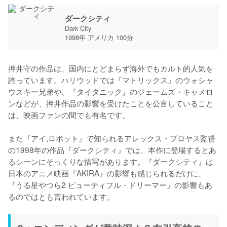
ダークシティ
Dark City
1998年 アメリカ 100分
押井守の作品は、国内にとどまらず海外でもカルト的人気を
誇っています。ハリウッドでは『マトリックス』のウォシャ
ウスキー兄弟や、『タイタニック』のジェームズ・キャメロ
ンなどが、押井作品の影響を受けたことを公言していること
は、映画ファンの間でも有名です。

また『アイ,ロボット』で知られるアレックス・プロヤス監督
の1998年の作品『ダークシティ』では、本作に登場するとあ
るシーンにそっくりな描写があります。『ダークシティ』は
日本のアニメ映画『AKIRA』の影響も感じられるだけに、
『うる星やつら2 ビューティフル・ドリーマー』の影響もあ
るのではとも言われています。