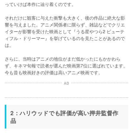
っていけば本作に辿り着くのです。

それだけに観客に与えた衝撃も大きく、後の作品に絶大な影
響を与えました。アニメ関係者に限らず、雑誌などでクリエ
イターが影響を受けた映画として『うる星やつら2 ビューテ
ィフル・ドリーマー』を挙げているのを見たことがあるので
は。

さらに、当時はアニメの地位がまだ低かったにもかかわら
ず、キネマ旬報で読者が選んだ映画第7位に選ばれています。
今も昔も映画好きの評価は高いアニメ映画です。
AD
2：ハリウッドでも評価が高い押井監督作
品