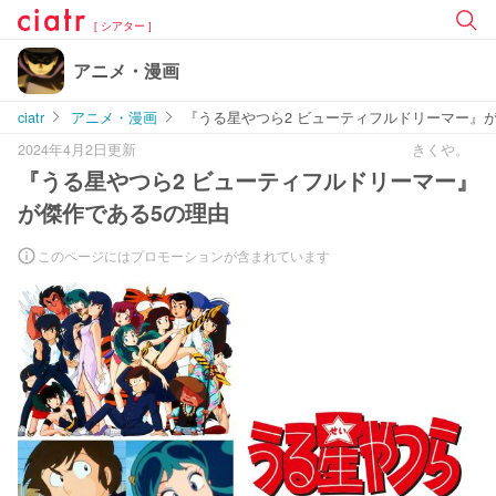
[ シアター ]
アニメ・漫画
ciatr
アニメ・漫画
『うる星やつら2 ビューティフルドリーマー』
2024年4月2日更新
きくや。
『うる星やつら2 ビューティフルドリーマー』
が傑作である5の理由
このページにはプロモーションが含まれています