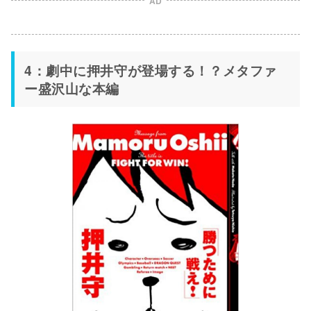
AD
4：劇中に押井守が登場する！？メタファ
ー盛沢山な本編