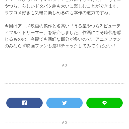
やつら』らしいドタバタ劇も大いに楽しむことができます。
ラブコメ好きも気軽に楽しめるのも本作の魅力ですね。

今回はアニメ映画の傑作と名高い『うる星やつら2 ビューテ
ィフル・ドリーマー』を紹介しました。作画にこそ時代を感
じるものの、今観ても新鮮な部分が多いので、アニメファン
のみならず映画ファンも是非チェックしてみてください！
AD
AD