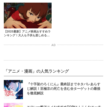
アニメを厳選
【2025最新】アニメ映画おすすめラ
ンキング！大人も子供も楽しめる最
新作から隠れた名作まで
AD
「アニメ・漫画」の人気ランキング
『十字架のろくにん』最終話までネタバレあらす
じ解説！至極京の死亡を含む全ターゲットの最後
を徹底解説
エロい一般アニメおすすめTOP61！こんなエッチ