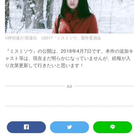
©押切蓮介/双葉社 ©2017「ミスミソウ」製作委員会
『ミスミソウ』の公開は、2018年4月7日です。本作の追加キ
ャスト等は、現在まだ明らかになっていませんが、続報が入
り次第更新して行きたいと思います！
AD