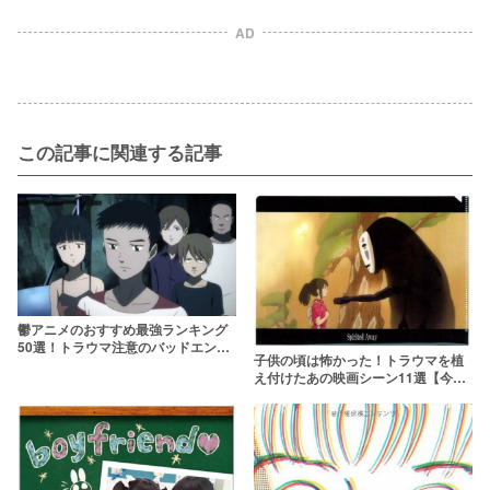
AD
この記事に関連する記事
鬱アニメのおすすめ最強ランキング
50選！トラウマ注意のバッドエンド
子供の頃は怖かった！トラウマを植
展開……【ジャンル別でも紹介】
え付けたあの映画シーン11選【今の
10代は知らない】