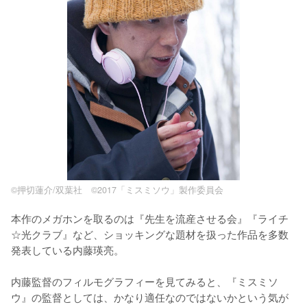
©押切蓮介/双葉社 ©2017「ミスミソウ」製作委員会
本作のメガホンを取るのは『先生を流産させる会』『ライチ
☆光クラブ』など、ショッキングな題材を扱った作品を多数
発表している内藤瑛亮。

内藤監督のフィルモグラフィーを見てみると、『ミスミソ
ウ』の監督としては、かなり適任なのではないかという気が