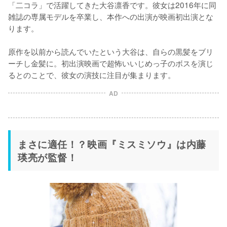
「二コラ」で活躍してきた大谷凛香です。彼女は2016年に同
雑誌の専属モデルを卒業し、本作への出演が映画初出演とな
ります。

原作を以前から読んでいたという大谷は、自らの黒髪をブリ
ーチし金髪に。初出演映画で超怖いいじめっ子のボスを演じ
るとのことで、彼女の演技に注目が集まります。
AD
まさに適任！？映画『ミスミソウ』は内藤
瑛亮が監督！