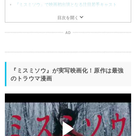
『ミスミソウ』で映画初出演となる注目若手キャスト
目次を開く
AD
『ミスミソウ』が実写映画化！原作は最強
のトラウマ漫画