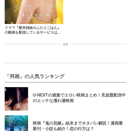
ドラマ『新米姉妹のふたりごはん』
の動画を配信しているサービスは？
【1話から最終回までの見逃し配信】
AD
「邦画」の人気ランキング
U-NEXTの過激でエロい映画まとめ！見放題配信中
のエッチな濡れ場映画
映画『鬼の花嫁』結末までネタバレ解説！漫画最
新刊・小説も紹介！恋の行方は？