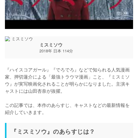
ミスミソウ
2018年 日本 114分
『ハイスコアガール』『でろでろ』などで知られる人気漫画
家、押切蓮介による「最強トラウマ漫画」こと、『ミスミソ
ウ』が実写映画化されることが明らかになりました。主演キ
ャストには山田杏奈が抜擢。

この記事では、本作のあらすじ、キャストなどの最新情報を
紹介していきます。
『ミスミソウ』のあらすじは？