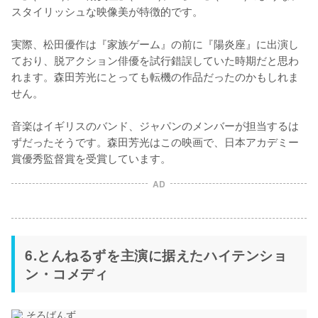
スタイリッシュな映像美が特徴的です。

実際、松田優作は『家族ゲーム』の前に『陽炎座』に出演し
ており、脱アクション俳優を試行錯誤していた時期だと思わ
れます。森田芳光にとっても転機の作品だったのかもしれま
せん。

音楽はイギリスのバンド、ジャパンのメンバーが担当するは
ずだったそうです。森田芳光はこの映画で、日本アカデミー
賞優秀監督賞を受賞しています。
AD
6.とんねるずを主演に据えたハイテンショ
ン・コメディ