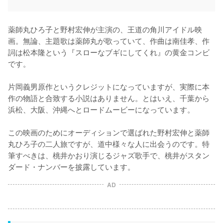
薬師丸ひろ子と野村宏伸が主演の、王道の角川アイドル映
画。無論、主題歌は薬師丸が歌っていて、作曲は南佳孝、作
詞は松本隆という『スローなブギにしてくれ』の黄金コンビ
です。

片岡義男原作というクレジットになっていますが、実際に本
作の物語と合致する小説はありません。とはいえ、千葉から
浜松、大阪、沖縄へとロードムービーになっています。

この映画のためにオーディションで選ばれた野村宏伸と薬師
丸ひろ子の二人旅ですが、道中様々な人に出会うのです。特
筆すべきは、桃井かおり演じるジャズ歌手で、桃井がスタン
ダード・ナンバーを披露しています。
AD