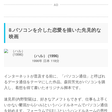
AD
8.パソコンを介した恋愛を描いた先見的な
映画
（ハル） (1996)
1996年 日本 118分
インターネットが普及する前に、「パソコン通信」と呼ばれ
るデータ通信をテーマにした作品。森田芳光がパソコンを購
入し、着想を得て書いたオリジナル脚本です。

速見昇(内野聖陽)は、好きなアメフトもできず、仕事も上手く
いかない鬱屈から(ハル)というハンドルネームでパソコン通信
を始めます。フォーラムで(ほし)というハンドルネームの男性