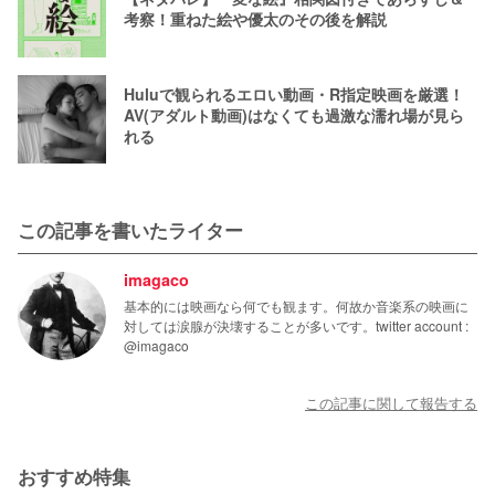
考察！重ねた絵や優太のその後を解説
Huluで観られるエロい動画・R指定映画を厳選！
AV(アダルト動画)はなくても過激な濡れ場が見ら
れる
この記事を書いたライター
imagaco
基本的には映画なら何でも観ます。何故か音楽系の映画に
対しては涙腺が決壊することが多いです。twitter account :
@imagaco
この記事に関して報告する
おすすめ特集