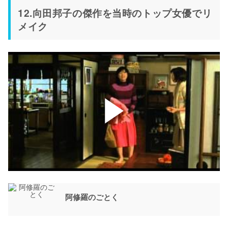
12.向田邦子の傑作を当時のトップ女優でリ
メイク
阿修羅のごとく