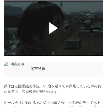
間宮兄弟
原作は江國香織の小説。30歳を過ぎても同居している仲の良
い兄弟の、恋愛模様が描かれます。

ビール会社に勤める兄に佐々木蔵之介、小学校の先生である