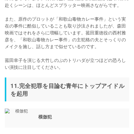
赴くシーンは、ほとんどスプラッター映画さながらです。

また、原作のプロットが「和歌山毒物カレー事件」という実
在の事件に酷似していることも取り沙汰されましたが、森田
映画ではそれをさらに増幅しています。菰田重徳役の西村雅
彦を、「和歌山毒物カレー事件」の主犯格の夫とそっくりの
メイクを施し、話し方まで似せているのです。

菰田幸子を演じる大竹しのぶのトリハダが立つほどの恐ろし
い演技に注目してください。
11.完全犯罪を目論む青年にトップアイドル
を起用
模倣犯