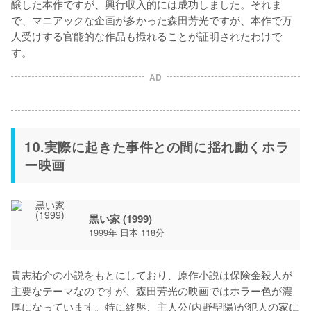
醸した本作ですが、興行収入的には成功しました。それま
で、マニアックな企画が多かった森田芳光ですが、本作で万
人受けする官能的な作品も撮れることが証明されたわけで
す。
AD
10.実際に起きた事件との間に揺れ動くホラ
ー映画
黒い家 (1999)
1999年 日本 118分
貴志祐介の小説をもとにしており、原作小説は保険金殺人が
主要なテーマなのですが、森田芳光の映画ではホラー色が濃
厚になっています。特に終盤、主人公(内野聖陽)が犯人の家に