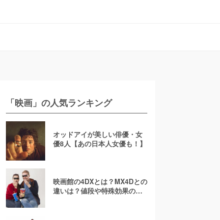
「映画」の人気ランキング
オッドアイが美しい俳優・女
優8人【あの日本人女優も！】
映画館の4DXとは？MX4Dとの
違いは？値段や特殊効果の注
意点を徹底解説