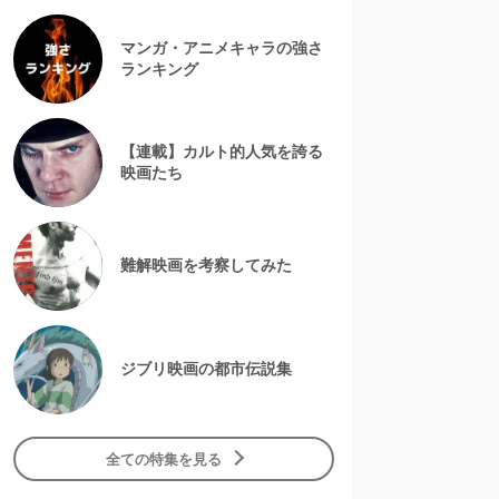
マンガ・アニメキャラの強さ
ランキング
【連載】カルト的人気を誇る
映画たち
難解映画を考察してみた
ジブリ映画の都市伝説集
全ての特集を見る