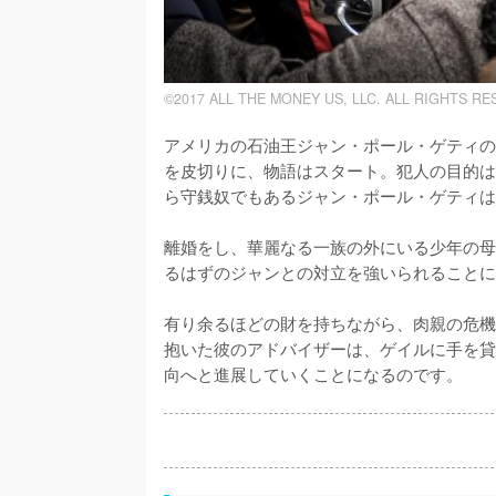
©2017 ALL THE MONEY US, LLC. ALL RIGHTS RE
アメリカの石油王ジャン・ポール・ゲティの
を皮切りに、物語はスタート。犯人の目的は
ら守銭奴でもあるジャン・ポール・ゲティは、
離婚をし、華麗なる一族の外にいる少年の母
るはずのジャンとの対立を強いられることに
有り余るほどの財を持ちながら、肉親の危機
抱いた彼のアドバイザーは、ゲイルに手を貸
向へと進展していくことになるのです。