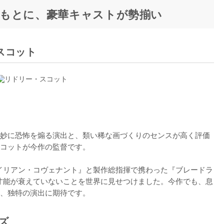
もとに、豪華キャストが勢揃い
スコット
妙に恐怖を煽る演出と、類い稀な画づくりのセンスが高く評価
コットが今作の監督です。

エイリアン・コヴェナント』と製作総指揮で携わった『ブレードラ
の才能が衰えていないことを世界に見せつけました。今作でも、息
ズ