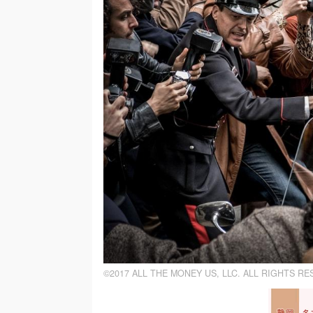
©2017 ALL THE MONEY US, LLC. ALL RIGHTS RE