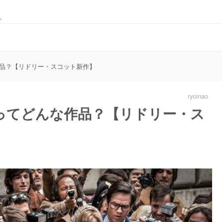
。
品？【リドリー・スコット新作】
ryoinao
ってどんな作品？【リドリー・ス