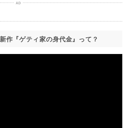
AD
新作『ゲティ家の身代金』って？