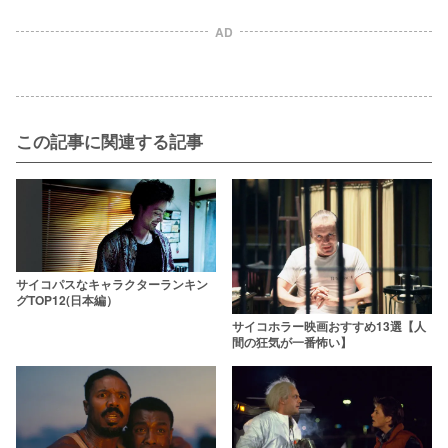
AD
この記事に関連する記事
サイコパスなキャラクターランキン
グTOP12(日本編）
サイコホラー映画おすすめ13選【人
間の狂気が一番怖い】