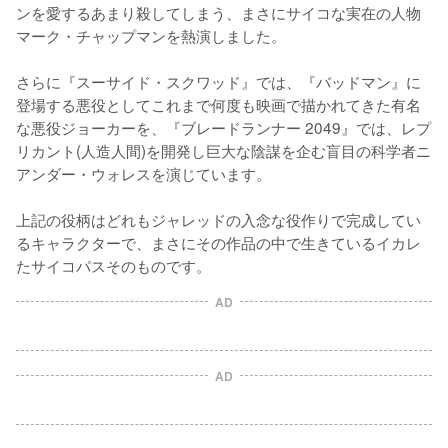
ンを愛するあまり殺してしまう、まさにサイコな実在の人物
マーク・チャップマンを熱演しました。

さらに『スーサイド・スクワッド』では、『バッドマン』に
登場する悪役としてこれまで何度も映画で描かれてきた有名
な悪役ジョーカーを、『ブレードランナー 2049』では、レプ
リカント(人造人間)を開発し巨大な陰謀を企む盲目の科学者ニ
アンダー・ウォレスを演じています。

上記の役柄はどれもジャレッドの入念な役作りで完成してい
るキャラクターで、まさにその作品の中で生きているイカレ
たサイコパスそのものです。
AD
AD