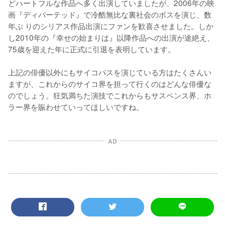
どハートフルな作品へ多く出演していましたが、2006年の映
画『ディパーテッド』で冷酷無比な裏社会のボスを演じ、数
年ぶ りのシリアス作品出演にファンを歓喜させました。しか
し2010年の『幸せの始まりは』以降作品への出演が途絶え、
75歳を迎えた年に正式に引退を表明しています。

上記の俳優以外にもサイコパスを演じている方はたくさんい
ますが、これからのサイコ界を担って行くのはどんな俳優な
のでしょう。狂気満ちた演技でこれからもサスペンス界、ホ
AD