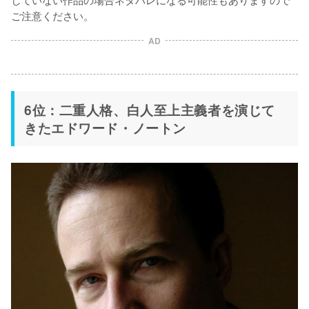
ご注意ください。
AD
6位：二重人格、白人至上主義者を演じて
きたエドワード・ノートン