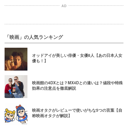
AD
「映画」の人気ランキング
オッドアイが美しい俳優・女優8人【あの日本人女
優も！】
映画館の4DXとは？MX4Dとの違いは？値段や特殊
効果の注意点を徹底解説
映画オタクがレビューで使いがちな5つの言葉【自
称映画オタクが解説】