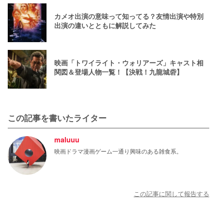
カメオ出演の意味って知ってる？友情出演や特別
出演の違いとともに解説してみた
映画「トワイライト・ウォリアーズ」キャスト相
関図＆登場人物一覧！【決戦！九龍城砦】
この記事を書いたライター
maluuu
映画ドラマ漫画ゲーム一通り興味のある雑食系。
この記事に関して報告する