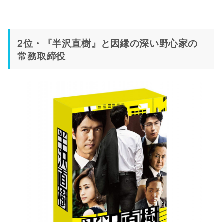
2位・『半沢直樹』と因縁の深い野心家の
常務取締役