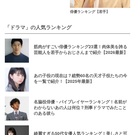
俳優ランキング【若手】
「ドラマ」の人気ランキング
筋肉がすごい俳優ランキング23選！肉体美を誇る
芸能人を若手からおじさんまで紹介【2026最新】
あの子役の現在は？総勢60名の天才子役たちの今
を一覧で紹介！【2025年最新】
名脇役俳優・バイプレイヤーランキング！名前が
わからないあの人は何位？刑事ドラマでみたこと
のある彼ら
綺麗すぎる50代女優人気ランキング！美しさと可