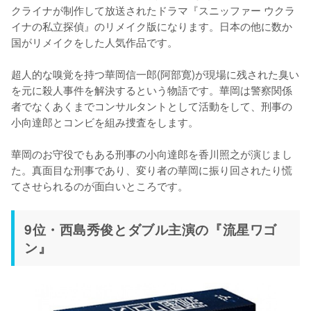
クライナが制作して放送されたドラマ『スニッファー ウクラ
イナの私立探偵』のリメイク版になります。日本の他に数か
国がリメイクをした人気作品です。

超人的な嗅覚を持つ華岡信一郎(阿部寛)が現場に残された臭い
を元に殺人事件を解決するという物語です。華岡は警察関係
者でなくあくまでコンサルタントとして活動をして、刑事の
小向達郎とコンビを組み捜査をします。

華岡のお守役でもある刑事の小向達郎を香川照之が演じまし
た。真面目な刑事であり、変り者の華岡に振り回されたり慌
てさせられるのが面白いところです。
9位・西島秀俊とダブル主演の『流星ワゴ
ン』