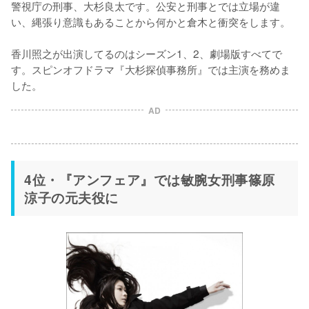
警視庁の刑事、大杉良太です。公安と刑事とでは立場が違
い、縄張り意識もあることから何かと倉木と衝突をします。

香川照之が出演してるのはシーズン1、2、劇場版すべてで
す。スピンオフドラマ『大杉探偵事務所』では主演を務めま
した。
AD
4位・『アンフェア』では敏腕女刑事篠原
涼子の元夫役に