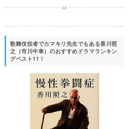
AD
歌舞伎役者でカマキリ先生でもある香川照
之（市川中車）のおすすめドラマランキン
グベスト11！