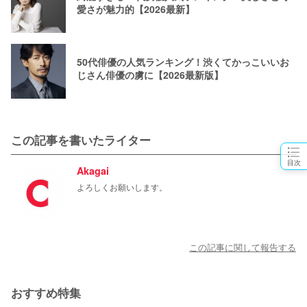
愛さが魅力的【2026最新】
50代俳優の人気ランキング！渋くてかっこいいお
じさん俳優の虜に【2026最新版】
この記事を書いたライター
目次
Akagai
よろしくお願いします。
この記事に関して報告する
おすすめ特集