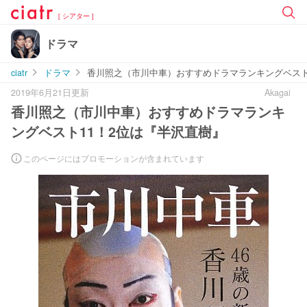
[ シアター ]
ドラマ
ciatr
ドラマ
香川照之（市川中車）おすすめドラマランキングベスト
2019年6月21日更新
Akagai
香川照之（市川中車）おすすめドラマランキ
ングベスト11！2位は『半沢直樹』
このページにはプロモーションが含まれています