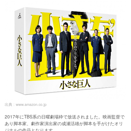
出典 :
www.amazon.co.jp
2017年にTBS系の日曜劇場枠で放送されました。映画監督で
あり脚本家、劇作家演出家の成瀬活雄が脚本を手がけたオリ
ジナルの作品となります。
