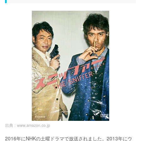
出典 :
www.amazon.co.jp
2016年にNHKの土曜ドラマで放送されました。2013年にウ