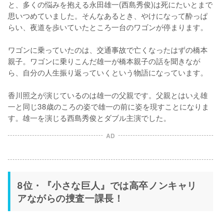
と、多くの悩みを抱える永田雄一(西島秀俊)は死にたいとまで
思いつめていました。そんなあるとき、やけになって酔っぱ
らい、夜道を歩いていたところ一台のワゴンが停まります。

ワゴンに乗っていたのは、交通事故で亡くなったはずの橋本
親子。ワゴンに乗りこんだ雄一が橋本親子の話を聞きなが
ら、自分の人生振り返っていくという物語になっています。

香川照之が演じているのは雄一の父親です。父親とはいえ雄
一と同じ38歳のころの姿で雄一の前に姿を現すことになりま
す。雄一を演じる西島秀俊とダブル主演でした。
AD
8位・『小さな巨人』では高卒ノンキャリ
アながらの捜査一課長！