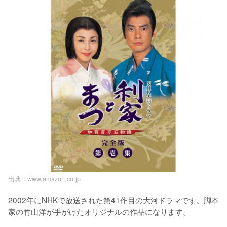
出典 :
www.amazon.co.jp
2002年にNHKで放送された第41作目の大河ドラマです。脚本
家の竹山洋が手がけたオリジナルの作品になります。
