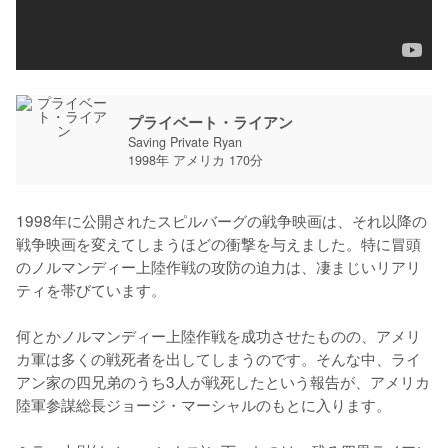
プライベート・ライアン
Saving Private Ryan
1998年 アメリカ 170分
1998年に公開されたスピルバーグの戦争映画は、それ以降の
戦争映画を変えてしまうほどの衝撃を与えました。特に冒頭
のノルマンディー上陸作戦の攻防の迫力は、凄まじいリアリ
ティを帯びています。

何とかノルマンディー上陸作戦を成功させたものの、アメリ
カ軍は多くの戦死者を出してしまうのです。そんな中、ライ
アン家の四兄弟のうち3人が戦死したという報告が、アメリカ
陸軍参謀総長ジョージ・マーシャルのもとに入ります。
