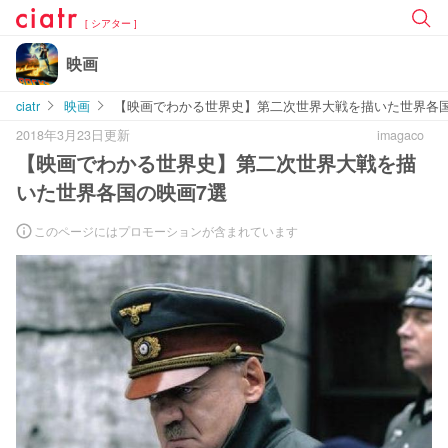
[ シアター ]
映画
ciatr
映画
【映画でわかる世界史】第二次世界大戦を描いた世界各国
2018年3月23日更新
imagaco
【映画でわかる世界史】第二次世界大戦を描
いた世界各国の映画7選
このページにはプロモーションが含まれています