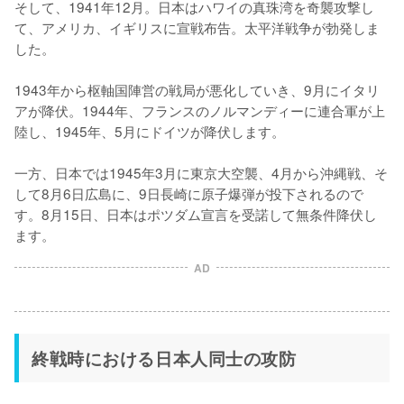
そして、1941年12月。日本はハワイの真珠湾を奇襲攻撃し
て、アメリカ、イギリスに宣戦布告。太平洋戦争が勃発しま
した。

1943年から枢軸国陣営の戦局が悪化していき、9月にイタリ
アが降伏。1944年、フランスのノルマンディーに連合軍が上
陸し、1945年、5月にドイツが降伏します。

一方、日本では1945年3月に東京大空襲、4月から沖縄戦、そ
して8月6日広島に、9日長崎に原子爆弾が投下されるので
す。8月15日、日本はポツダム宣言を受諾して無条件降伏し
ます。
AD
終戦時における日本人同士の攻防