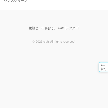
ワンスクリーン
物語と、出会おう。 ciatr [シアター]
© 2026 ciatr All rights reserved.
目次