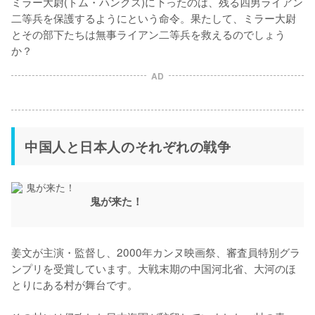
ミラー大尉(トム・ハンクス)に下ったのは、残る四男ライアン
二等兵を保護するようにという命令。果たして、ミラー大尉
とその部下たちは無事ライアン二等兵を救えるのでしょう
か？
AD
中国人と日本人のそれぞれの戦争
鬼が来た！
姜文が主演・監督し、2000年カンヌ映画祭、審査員特別グラ
ンプリを受賞しています。大戦末期の中国河北省、大河のほ
とりにある村が舞台です。
