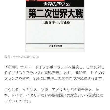
出典 :
www.amazon.co.jp
1939年、ナチス・ドイツがポーランドへ侵攻し、これに対し
てイギリスとフランスが宣戦布告します。1940年、ドイツは
フランスを占領。9月に日独伊三国軍事同盟が締結されます。

こうして、イギリス、ソ連、アメリカなどの連合国と、日
本、ドイツ、イタリアなどの枢軸国との対立という図式にな
っていくのです。
