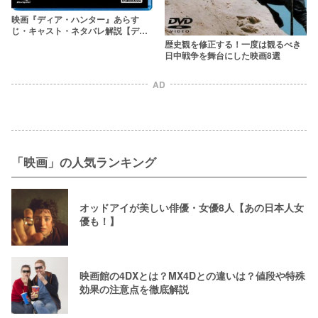
映画『ディア・ハンター』あらす
じ・キャスト・ネタバレ解説【デニ
ーロの名作戦争映画】
歴史観を修正する！一度は観るべき
日中戦争を舞台にした映画8選
AD
「映画」の人気ランキング
オッドアイが美しい俳優・女優8人【あの日本人女
優も！】
映画館の4DXとは？MX4Dとの違いは？値段や特殊
効果の注意点を徹底解説