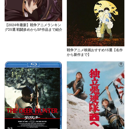
【2024年最新】戦争アニメランキン
グ25選 戦闘多めからSF作品まで紹介
戦争アニメ映画おすすめ15選【名作
から新作まで】