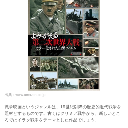
出典 :
www.amazon.co.jp
戦争映画というジャンルは、19世紀以降の歴史的近代戦争を
題材とするものです。古くはクリミア戦争から、新しいとこ
ろではイラク戦争をテーマとした作品でしょう。
