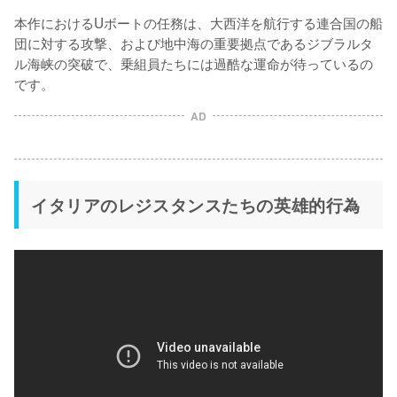
本作におけるUボートの任務は、大西洋を航行する連合国の船
団に対する攻撃、および地中海の重要拠点であるジブラルタ
ル海峡の突破で、乗組員たちには過酷な運命が待っているの
です。
AD
イタリアのレジスタンスたちの英雄的行為