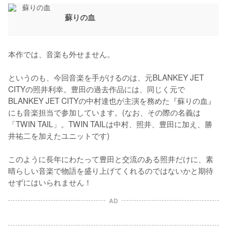
蘇りの血
本作では、音楽も外せません。

というのも、今回音楽を手がけるのは、元BLANKEY JET 
CITYの照井利幸。豊田の過去作品には、同じく元で
BLANKEY JET CITYの中村達也が主演を務めた『蘇りの血』
にも音楽担当で参加しています。(なお、その際の名義は
「TWIN TAIL」。TWIN TAILは中村、照井、豊田に加え、勝
井祐二を加えたユニットです)

このように長年にわたって豊田と交流のある照井だけに、素
晴らしい音楽で物語を盛り上げてくれるのではないかと期待
せずにはいられません！
AD