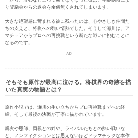
り奨励会からの退会を余儀無くされてしまいます。

大きな絶望感に苛まれる彼に残ったのは、心やさしき仲間た
ちの支えと、将棋への強い情熱でした。そうして瀬川は、ア
マチュアからプロへの再挑戦という新たな戦いに挑むことに
なるのです。
AD
そもそも原作が最高に泣ける。将棋界の奇跡を描
いた真実の物語とは？
原作小説では、瀬川の生い立ちからプロ再挑戦までへの経
緯、そして最後の決戦が丁寧に描かれています。

親友や恩師、両親との絆や、ライバルたちとの熱い戦いな
ど、ノンフィクションとは思えないほどドラマチックな本作