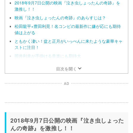
2018年9月7日公開の映画『泣き虫しょったんの奇跡』を
激推し！！
映画『泣き虫しょったんの奇跡』のあらすじは？
松田龍平×豊田利晃！名コンビの最新作に嫌が応にも期待
値は上がる
ともかく凄い！盆と正月がいっぺんに来たような豪華キャ
ストに注目！
照井利幸が手掛ける音楽にも期待大
目次を開く
AD
2018年9月7日公開の映画『泣き虫しょった
んの奇跡』を激推し！！