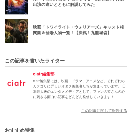
出演の違いとともに解説してみた
映画「トワイライト・ウォリアーズ」キャスト相
関図＆登場人物一覧！【決戦！九龍城砦】
この記事を書いたライター
ciatr編集部
ciatr編集部には、映画、ドラマ、アニメなど、それぞれの
カテゴリに詳しいオタク編集者たちが集まっています。 日
本最大級のエンタメメディアとして、ファンの皆さんの心
に刺さる面白い記事をどんどん発信していきます！
この記事に関して報告する
おすすめ特集