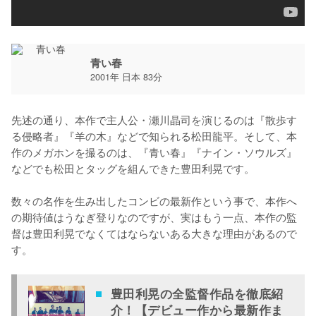
青い春
2001年 日本 83分
先述の通り、本作で主人公・瀬川晶司を演じるのは『散歩す
る侵略者』『羊の木』などで知られる松田龍平。そして、本
作のメガホンを撮るのは、『青い春』『ナイン・ソウルズ』
などでも松田とタッグを組んできた豊田利晃です。

数々の名作を生み出したコンビの最新作という事で、本作へ
の期待値はうなぎ登りなのですが、実はもう一点、本作の監
督は豊田利晃でなくてはならないある大きな理由があるので
す。
豊田利晃の全監督作品を徹底紹
介！【デビュー作から最新作ま