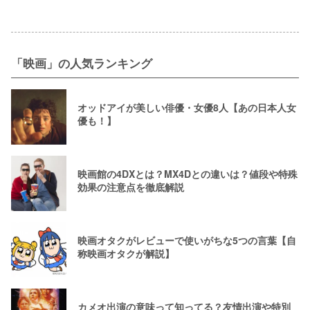
「映画」の人気ランキング
オッドアイが美しい俳優・女優8人【あの日本人女
優も！】
映画館の4DXとは？MX4Dとの違いは？値段や特殊
効果の注意点を徹底解説
映画オタクがレビューで使いがちな5つの言葉【自
称映画オタクが解説】
カメオ出演の意味って知ってる？友情出演や特別