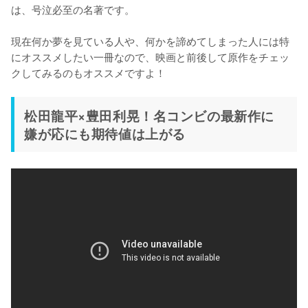
は、号泣必至の名著です。

現在何か夢を見ている人や、何かを諦めてしまった人には特
にオススメしたい一冊なので、映画と前後して原作をチェッ
クしてみるのもオススメですよ！
松田龍平×豊田利晃！名コンビの最新作に
嫌が応にも期待値は上がる