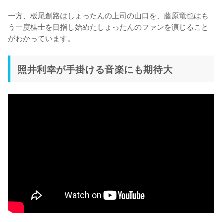
一方、板尾創路はしょったんの上司の山口を、藤原竜也はも
う一度棋士を目指し始めたしょったんのファンを演じること
がわかっています。
照井利幸が手掛ける音楽にも期待大