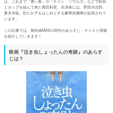
は、これまで『青い春』や『ナイン・ソウルズ』などで松田
とタッグを組んで来た豊田利晃。共演者には、野田洋次郎、
妻夫木聡、松たか子をはじめとする豪華俳優陣が起用されて
います。

この記事では、期待値MAXの同作のあらすじ・キャスト情報
を紹介していきます！
映画『泣き虫しょったんの奇跡』のあらす
じは？