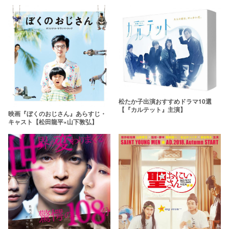
松たか子出演おすすめドラマ10選
【『カルテット』主演】
映画『ぼくのおじさん』あらすじ・
キャスト【松田龍平×山下敦弘】