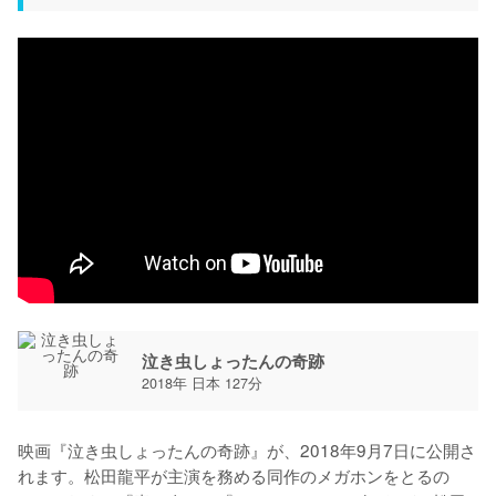
泣き虫しょったんの奇跡
2018年 日本 127分
映画『泣き虫しょったんの奇跡』が、2018年9月7日に公開さ
れます。松田龍平が主演を務める同作のメガホンをとるの