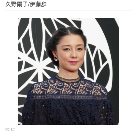
久野陽子/伊藤歩
©️ciatr