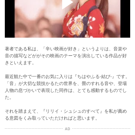
著者である私は、「辛い映画が好き」というよりは、音楽や
音の描写などががその映画のテーマを演出している作品が好
きといえます。

最近観た中で一番のお気に入りは『ちはやふる-結び-』です。
「音」が大切な競技かるたの世界を、畳のすれる音や、登場
人物の息づかいで表現した同作は、とても感動するものでし
た。

それを踏まえて、『リリイ・シュシュのすべて』を私が薦め
る意図をくみ取っていただければと思います。
AD