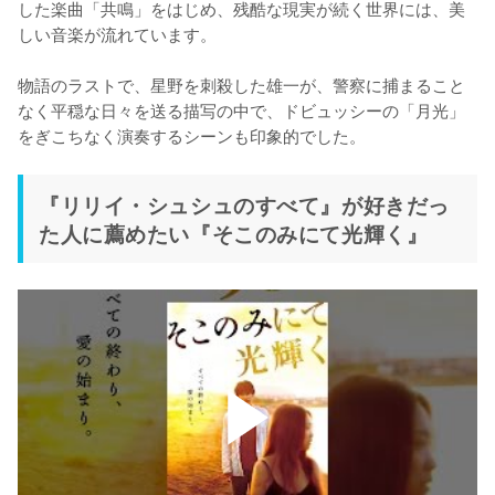
した楽曲「共鳴」をはじめ、残酷な現実が続く世界には、美
しい音楽が流れています。

物語のラストで、星野を刺殺した雄一が、警察に捕まること
なく平穏な日々を送る描写の中で、ドビュッシーの「月光」
をぎこちなく演奏するシーンも印象的でした。
『リリイ・シュシュのすべて』が好きだっ
た人に薦めたい『そこのみにて光輝く』