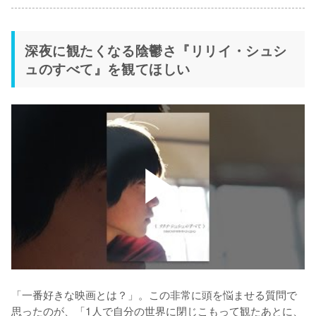
深夜に観たくなる陰鬱さ『リリイ・シュシ
ュのすべて』を観てほしい
「一番好きな映画とは？」。この非常に頭を悩ませる質問で
思ったのが、「1人で自分の世界に閉じこもって観たあとに、