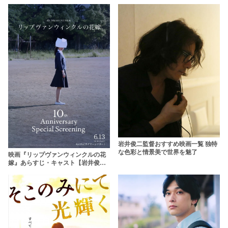
岩井俊二監督おすすめ映画一覧 独特
な色彩と情景美で世界を魅了
映画『リップヴァンウィンクルの花
嫁』あらすじ・キャスト【岩井俊二
監督作】