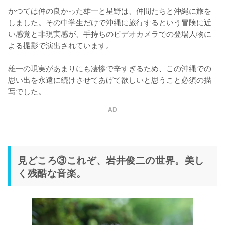
かつては仲の良かった雄一と星野は、仲間たちと沖縄に旅を
しました。その中学生だけで沖縄に旅行するという冒険に近
い感覚と非現実感が、手持ちのビデオカメラでの登場人物に
よる撮影で演出されています。

雄一の現実があまりにも凄惨で辛すぎるため、この沖縄での
思い出を永遠に続けさせてあげて欲しいと思うこと必須の描
写でした。
AD
見どころ③これぞ、岩井俊二の世界。美し
く残酷な音楽。