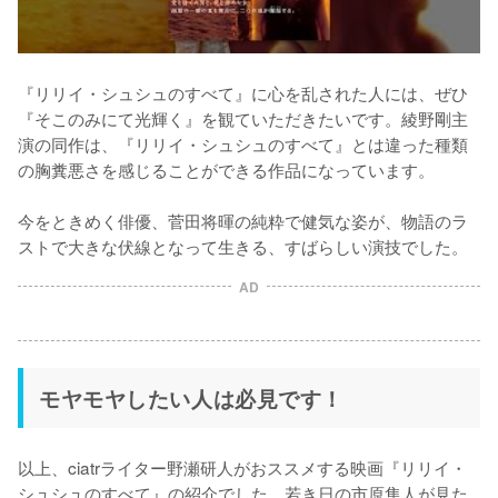
『リリイ・シュシュのすべて』に心を乱された人には、ぜひ
『そこのみにて光輝く』を観ていただきたいです。綾野剛主
演の同作は、『リリイ・シュシュのすべて』とは違った種類
の胸糞悪さを感じることができる作品になっています。

今をときめく俳優、菅田将暉の純粋で健気な姿が、物語のラ
ストで大きな伏線となって生きる、すばらしい演技でした。
AD
モヤモヤしたい人は必見です！
以上、ciatrライター野瀬研人がおススメする映画『リリイ・
シュシュのすべて』の紹介でした。若き日の市原隼人が見た