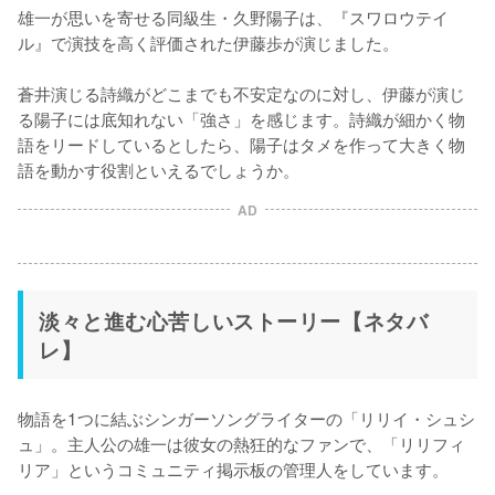
雄一が思いを寄せる同級生・久野陽子は、『スワロウテイ
ル』で演技を高く評価された伊藤歩が演じました。

蒼井演じる詩織がどこまでも不安定なのに対し、伊藤が演じ
る陽子には底知れない「強さ」を感じます。詩織が細かく物
語をリードしているとしたら、陽子はタメを作って大きく物
語を動かす役割といえるでしょうか。
AD
淡々と進む心苦しいストーリー【ネタバ
レ】
物語を1つに結ぶシンガーソングライターの「リリイ・シュシ
ュ」。主人公の雄一は彼女の熱狂的なファンで、「リリフィ
リア」というコミュニティ掲示板の管理人をしています。
