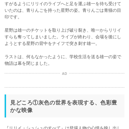
すがるようにリリイのライブへと足を運ぶ雄一を待ち受けて
いたのは、青りんごを持った星野の姿。青りんごは青猫の目
印です。

星野は雄一のチケットを取り上げ破り裂き、唯一からリリイ
すらも奪ってしまいました。ライブが終わり、会場を後にし
ようとする星野の背中をナイフで突き刺す雄一。

ラストは、何もなかったように、学校生活を送る雄一の姿で
物語は幕を閉じました。
AD
見どころ①灰色の世界を表現する、色彩豊
かな映像
『リリイ・シュシュのすべて』は登場人物の心情を映し出し