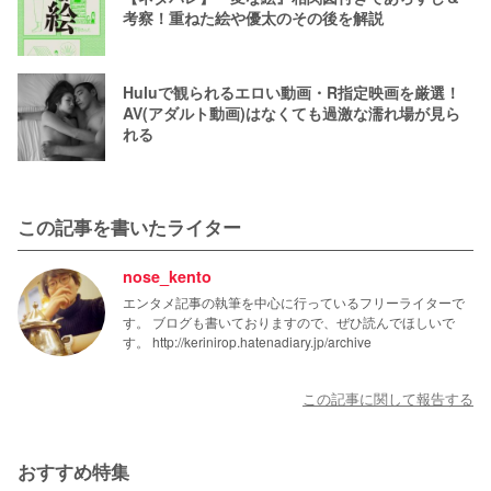
考察！重ねた絵や優太のその後を解説
Huluで観られるエロい動画・R指定映画を厳選！
AV(アダルト動画)はなくても過激な濡れ場が見ら
れる
この記事を書いたライター
nose_kento
エンタメ記事の執筆を中心に行っているフリーライターで
す。 ブログも書いておりますので、ぜひ読んでほしいで
す。 http://kerinirop.hatenadiary.jp/archive
この記事に関して報告する
おすすめ特集