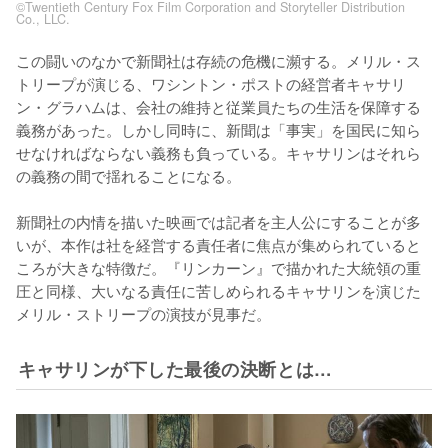
©Twentieth Century Fox Film Corporation and Storyteller Distribution
Co., LLC.
この闘いのなかで新聞社は存続の危機に瀕する。メリル・ス
トリープが演じる、ワシントン・ポストの経営者キャサリ
ン・グラハムは、会社の維持と従業員たちの生活を保障する
義務があった。しかし同時に、新聞は「事実」を国民に知ら
せなければならない義務も負っている。キャサリンはそれら
の義務の間で揺れることになる。

新聞社の内情を描いた映画では記者を主人公にすることが多
いが、本作は社を経営する責任者に焦点が集められていると
ころが大きな特徴だ。『リンカーン』で描かれた大統領の重
圧と同様、大いなる責任に苦しめられるキャサリンを演じた
キャサリンが下した最後の決断とは…