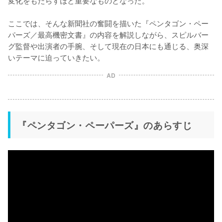
変化をもたらすほど重要なものとなった。

ここでは、そんな新聞社の奮闘を描いた『ペンタゴン・ペー
パーズ／最高機密文書』の内容を解説しながら、スピルバー
グ監督や出演者の手腕、そして現在の日本にも通じる、奥深
AD
『ペンタゴン・ペーパーズ』のあらすじ