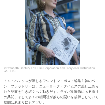
©Twentieth Century Fox Film Corporation and Storyteller Distribution
Co., LLC.
トム・ハンクスが演じるワシントン・ポスト編集主幹のベ
ン・ブラッドリーは、ニューヨーク・タイムズの差し止めら
れた記事を引き継ぐべく動きだす。ライバル関係にある両社
の共闘、そして多くの新聞社が彼らの闘いを後押ししていく
展開はあまりにもアツい。
