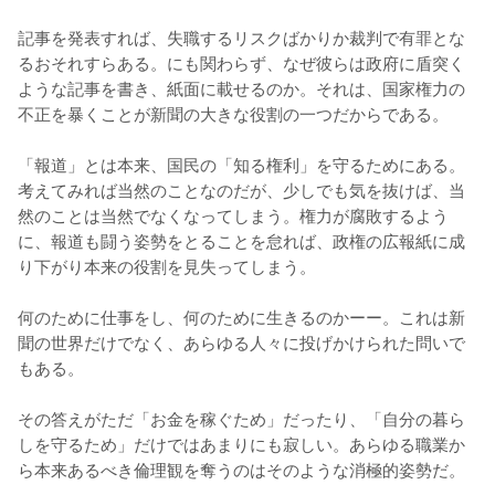
記事を発表すれば、失職するリスクばかりか裁判で有罪とな
るおそれすらある。にも関わらず、なぜ彼らは政府に盾突く
ような記事を書き、紙面に載せるのか。それは、国家権力の
不正を暴くことが新聞の大きな役割の一つだからである。

「報道」とは本来、国民の「知る権利」を守るためにある。
考えてみれば当然のことなのだが、少しでも気を抜けば、当
然のことは当然でなくなってしまう。権力が腐敗するよう
に、報道も闘う姿勢をとることを怠れば、政権の広報紙に成
り下がり本来の役割を見失ってしまう。

何のために仕事をし、何のために生きるのかーー。これは新
聞の世界だけでなく、あらゆる人々に投げかけられた問いで
もある。

その答えがただ「お金を稼ぐため」だったり、「自分の暮ら
しを守るため」だけではあまりにも寂しい。あらゆる職業か