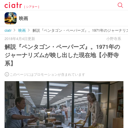
[ シアター ]
映画
ciatr
映画
解説『ペンタゴン・ペーパーズ』。1971年のジャーナ
2018年4月4日更新
小野寺系
解説『ペンタゴン・ペーパーズ』。1971年の
ジャーナリズムが映し出した現在地【小野寺
系】
このページにはプロモーションが含まれています