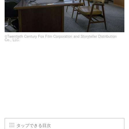
©Twentieth Century Fox Film Corporation and Storyteller Distribution
Co., LLC.
L
o
/
U
a
n
d
m
e
u
d
t
:
e
1
0
0
.
0
0
%
タップできる目次