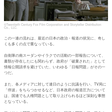
©Twentieth Century Fox Film Corporation and Storyteller Distribution
Co., LLC.
この一連の流れは、最近の日本の政治・報道の状況に、奇し
くも多くの点で重なっている。

自衛隊の南スーダンやイラクでの活動の一部報告について、
書類が存在したにも関わらず、政府が「破棄された」として
情報公開請求を避けていた、いわゆる「日報問題」がその一
つだ。

また、各メディアに対して連日のように抗議を行い、TV局に
「停波」をちらつかせるなど、日本政府の報道圧力について
は、国連でも人権問題として取り上げられるほど深刻な事態
となっている。
