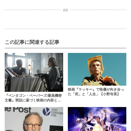
AD
この記事に関連する記事
映画『ラッキー』で怪優が向き合っ
た「死」と「人生」【小野寺系】
『ペンタゴン・ペーパーズ/最高機密
文書』実話に基づく映画の内容と
は？【スピルバーグ】