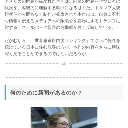
アメリカの問題が描かれた本作は、同様の問題を持つ日本の
状況を、客観的に理解する助けになるはずだ。トランプ大統
領就任から間もなく制作が発表された本作には、自身に不利
な情報を伝えるメディアへの敵愾心を露わにするトランプに
対する、スピルバーグ監督の危機感が強く反映している。

だがむしろ、「世界報道自由度ランキング」でさらに低迷を
続けている日本に住む観客の方が、本作の内容をさらに興味
深く見ることができるのではないだろうか。
AD
何のために新聞があるのか？