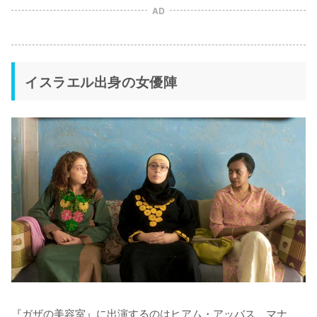
AD
イスラエル出身の女優陣
『ガザの美容室』に出演するのはヒアム・アッバス、マナ