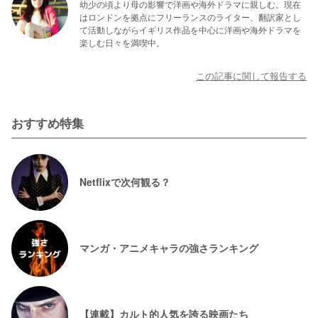
幼少の頃より母の影響で洋画や海外ドラマに親しむ。現在
はロンドンを拠点にフリーランスのライター、翻訳家とし
て活動しながらイギリス作品を中心に洋画や海外ドラマを
楽しむ日々を満喫中。
この記事に関して報告する
おすすめ特集
Netflixで次何観る？
マンガ・アニメキャラの強さランキング
【連載】カルト的人気を誇る映画たち