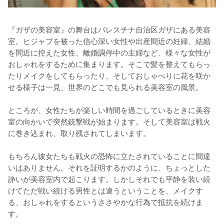
『ガザの美容室』の舞台はパレスチナ自治区ガザにある美容
室。ヒジャブを被った信心深い女性や出産間近の妊婦、結婚
を間近に控えた女性、離婚調停中の主婦など、様々な女性が
おしゃれをするために集まります。そこで髪を整えてもらっ
たりメイクをしてもらったり、そしておしゃべりに花を咲か
せる様子は一見、世界のどこでも見られる美容室の風景。

ところが、女性たちが楽しい時間を過ごしているときに美容
室の向かいで突然銃撃戦が始まります。そして美容室は戦火
に巻き込まれ、取り残されてしまいます。

もちろん彼女たちも戦火の恐怖に立たされていることに間違
いはありません。それを証明するかのように、ちょっとした
諍いが美容室内で起こります。しかしそれでも平静を装い続
けてただ戦い続ける男性とは違うということを、メイクす
る、おしゃれをするというささやかな行為で抵抗を続けま