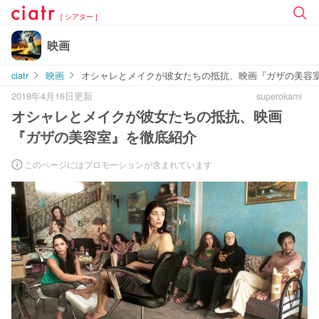
[ シアター ]
映画
ciatr
映画
オシャレとメイクが彼女たちの抵抗、映画『ガザの美容
2018年4月16日更新
superokami
オシャレとメイクが彼女たちの抵抗、映画
『ガザの美容室』を徹底紹介
このページにはプロモーションが含まれています