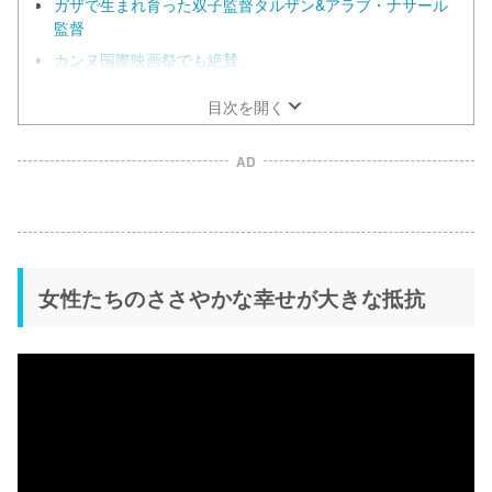
ガザで生まれ育った双子監督タルザン&アラブ・ナサール
監督
カンヌ国際映画祭でも絶賛
目次を開く
AD
女性たちのささやかな幸せが大きな抵抗