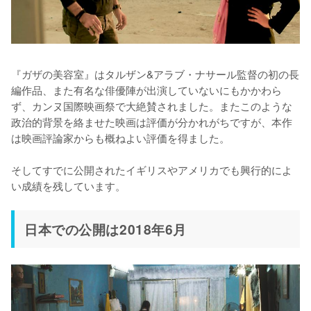
『ガザの美容室』はタルザン&アラブ・ナサール監督の初の長
編作品、また有名な俳優陣が出演していないにもかかわら
ず、カンヌ国際映画祭で大絶賛されました。またこのような
政治的背景を絡ませた映画は評価が分かれがちですが、本作
は映画評論家からも概ねよい評価を得ました。

そしてすでに公開されたイギリスやアメリカでも興行的によ
日本での公開は2018年6月