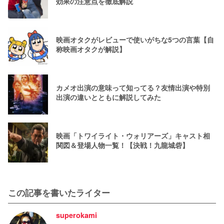
効果の注意点を徹底解説
映画オタクがレビューで使いがちな5つの言葉【自
称映画オタクが解説】
カメオ出演の意味って知ってる？友情出演や特別
出演の違いとともに解説してみた
映画「トワイライト・ウォリアーズ」キャスト相
関図＆登場人物一覧！【決戦！九龍城砦】
この記事を書いたライター
superokami