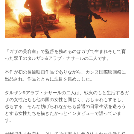
『ガザの美容室』で監督を務めるのはガザで生まれそして育
った双子のタルザン&アラブ・ナサールの二人です。

本作が初の長編映画作品でありながら、カンヌ国際映画祭に
出品され、作品とともに注目を集めました。

タルザン&アラブ・ナサールの二人は、戦火のもと生活するガ
ザの女性たちも他の国の女性と同じく、おしゃれもするし、
恋もする、そんな妨げられながらも普通の日常生活を送ろう
とする女性たちを描きたかっとインタビューで語っていま
す。

ガザで生まれ育ち、そしてその戦火に巻き込まれた生活を送