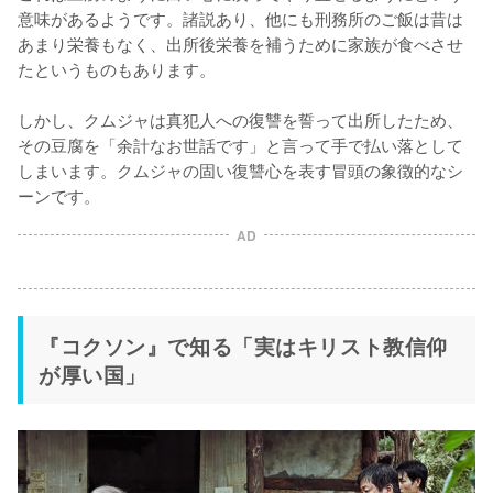
意味があるようです。諸説あり、他にも刑務所のご飯は昔は
あまり栄養もなく、出所後栄養を補うために家族が食べさせ
たというものもあります。

しかし、クムジャは真犯人への復讐を誓って出所したため、
その豆腐を「余計なお世話です」と言って手で払い落として
しまいます。クムジャの固い復讐心を表す冒頭の象徴的なシ
ーンです。
AD
『コクソン』で知る「実はキリスト教信仰
が厚い国」