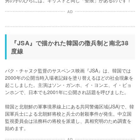
AD
『JSA』で描かれた韓国の徴兵制と南北38
度線
パク・チャヌク監督のサスペンス映画『JSA』は、韓国では
2000年の公開当時入場者記録を塗り替えるほどの社会現象を
起こしました。主演はソン・ガンホ、イ・ヨンエ、イ・ビョ
ンホンで、日本でも2001年に公開され話題を呼びました。

韓国と北朝鮮の軍事境界線上にある共同警備区域(JSA)で、韓
国軍兵士による北朝鮮将校と兵士の射殺事件が発生。中立国
監視委員会は法務科の将校を派遣し、真相究明のため調査を
始めます。
AD