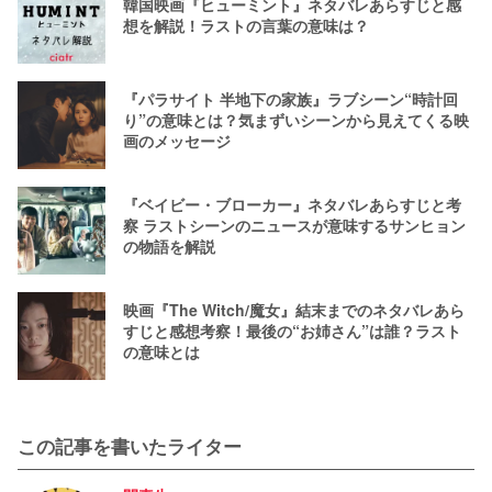
韓国映画『ヒューミント』ネタバレあらすじと感
想を解説！ラストの言葉の意味は？
『パラサイト 半地下の家族』ラブシーン“時計回
り”の意味とは？気まずいシーンから見えてくる映
画のメッセージ
『ベイビー・ブローカー』ネタバレあらすじと考
察 ラストシーンのニュースが意味するサンヒョン
の物語を解説
映画『The Witch/魔女』結末までのネタバレあら
すじと感想考察！最後の“お姉さん”は誰？ラスト
の意味とは
この記事を書いたライター