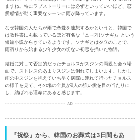
ますね。特にラブストーリーには必ずといっていいほど、恋
愛感情が動く重要なシーンに雨が降っています。

なぜ韓国の人たちが雨で恋愛を連想するかというと、韓国で
は教科書にも載っているほど有名な『소나기(ソナギ)』という
短編小説からきているようです。ソナギとは夕立のことで、
雨宿りから始まる少年少女の切ない初恋を描いた物語。

結婚に対して否定的だったチョルスがスジンの両親と会う場
面で、ストレスのあまりスジンは倒れてしまいます。しかし
雨の中スジンを抱えていち早く病院に連れて行ったチョルス
の様子を見て、その場の全員が2人の強い愛を目の当たりに
し、結ばれる運命にあると感じます。
AD
『祝祭』から、韓国のお葬式は3日間もあ