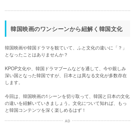
韓国映画のワンシーンから紐解く韓国文化
韓国映画や韓国ドラマを観ていて、ふと文化の違いに「？」
となったことはありませんか？

KPOP文化や、韓国ドラマブームなどを通して、今や親しみ
深い国となった韓国ですが、日本とは異なる文化が多数存在
します。

今回は、韓国映画の1シーンを切り取って、韓国と日本の文化
の違いを紐解いていきましょう。文化について知れば、もっ
と韓国コンテンツを深く楽しめるはず！
AD