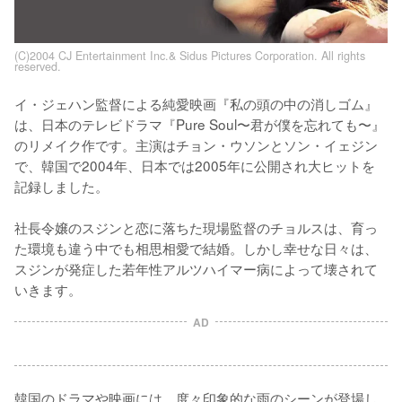
(C)2004 CJ Entertainment Inc.& Sidus Pictures Corporation. All rights
reserved.
イ・ジェハン監督による純愛映画『私の頭の中の消しゴム』
は、日本のテレビドラマ『Pure Soul〜君が僕を忘れても〜』
のリメイク作です。主演はチョン・ウソンとソン・イェジン
で、韓国で2004年、日本では2005年に公開され大ヒットを
記録しました。

社長令嬢のスジンと恋に落ちた現場監督のチョルスは、育っ
た環境も違う中でも相思相愛で結婚。しかし幸せな日々は、
スジンが発症した若年性アルツハイマー病によって壊されて
いきます。
AD
韓国のドラマや映画には、度々印象的な雨のシーンが登場し