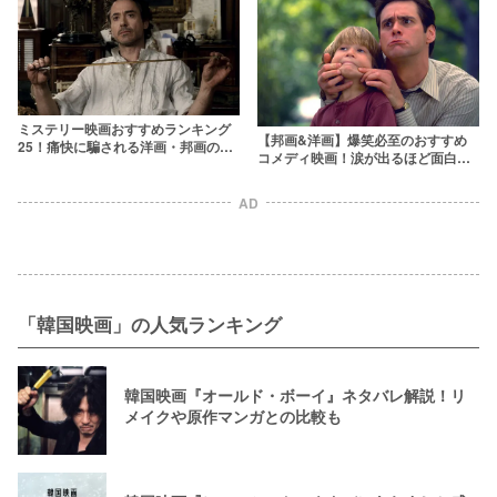
ミステリー映画おすすめランキング
【邦画&洋画】爆笑必至のおすすめ
25！痛快に騙される洋画・邦画の名
コメディ映画！涙が出るほど面白い
作揃い
人気作をランキングで紹介
AD
「韓国映画」の人気ランキング
韓国映画『オールド・ボーイ』ネタバレ解説！リ
メイクや原作マンガとの比較も