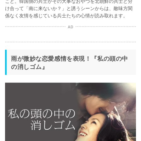
こと。韓国側の兵士がその大事なおやつを北朝鮮の兵士と分
け合って「南に来ないか？」と誘うシーンからは、敵味方関
係なく友情を感じている兵士たちの心情が読み取れます。
AD
雨が微妙な恋愛感情を表現！『私の頭の中
の消しゴム』