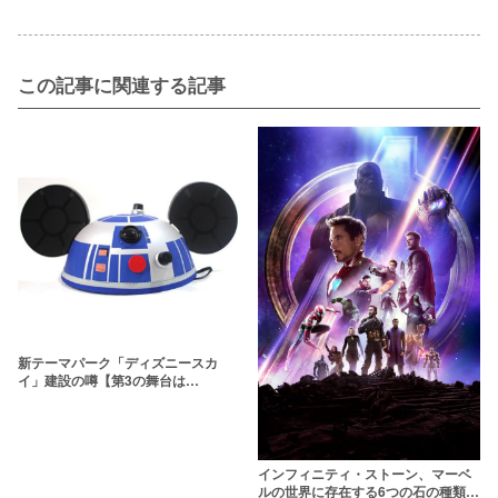
この記事に関連する記事
新テーマパーク「ディズニースカ
イ」建設の噂【第3の舞台は
「空」？】
インフィニティ・ストーン、マーベ
ルの世界に存在する6つの石の種類や