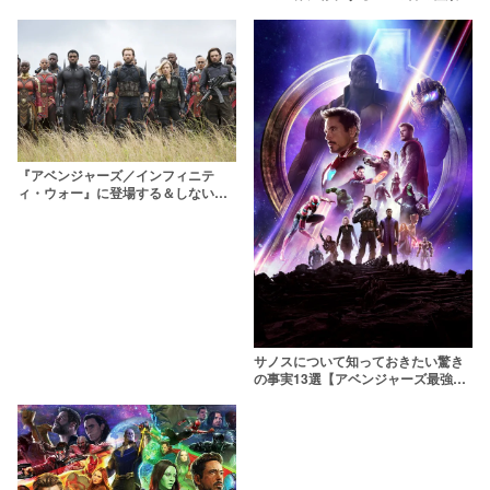
能力を徹底解説
『アベンジャーズ／インフィニテ
ィ・ウォー』に登場する＆しないキ
ャラ/キャスト総まとめ！
サノスについて知っておきたい驚き
の事実13選【アベンジャーズ最強の
ヴィラン】