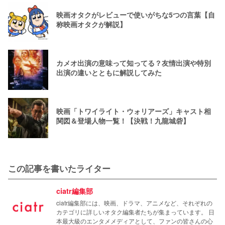
映画オタクがレビューで使いがちな5つの言葉【自
称映画オタクが解説】
カメオ出演の意味って知ってる？友情出演や特別
出演の違いとともに解説してみた
映画「トワイライト・ウォリアーズ」キャスト相
関図＆登場人物一覧！【決戦！九龍城砦】
この記事を書いたライター
ciatr編集部
ciatr編集部には、映画、ドラマ、アニメなど、それぞれの
カテゴリに詳しいオタク編集者たちが集まっています。 日
本最大級のエンタメメディアとして、ファンの皆さんの心