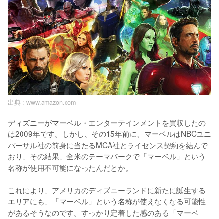
出典 :
www.amazon.com
ディズニーがマーベル・エンターテインメントを買収したの
は2009年です。しかし、その15年前に、マーベルはNBCユニ
バーサル社の前身に当たるMCA社とライセンス契約を結んで
おり、その結果、全米のテーマパークで「マーベル」という
名称が使用不可能になったんだとか。

これにより、アメリカのディズニーランドに新たに誕生する
エリアにも、「マーベル」という名称が使えなくなる可能性
があるそうなのです。すっかり定着した感のある「マーベ