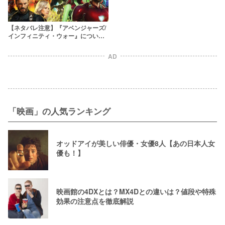
【ネタバレ注意】『アベンジャーズ/
インフィニティ・ウォー』について
知っておくべき事実17選
AD
「映画」の人気ランキング
オッドアイが美しい俳優・女優8人【あの日本人女
優も！】
映画館の4DXとは？MX4Dとの違いは？値段や特殊
効果の注意点を徹底解説