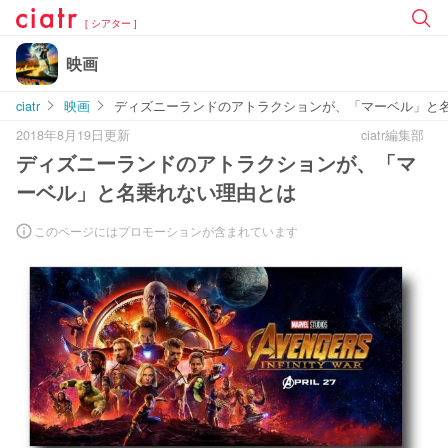
[ シアター ]
映画
ciatr
映画
ディズニーランドのアトラクションが、「マーベル」と
2018年8月19日更新
ciatr編集部
ディズニーランドのアトラクションが、「マ
ーベル」と名乗れない理由とは
このページにはプロモーションが含まれています