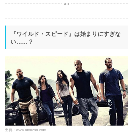
AD
『ワイルド・スピード』は始まりにすぎな
い……？
出典 :
www.amazon.com