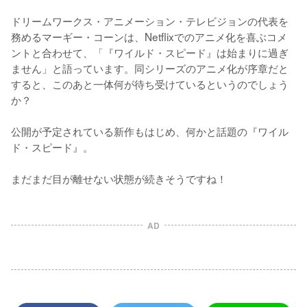
ドリームワークス・アニメーション・テレビジョンの代表を
務めるマーギー・コーンは、Netflixでのアニメ化を喜ぶコメ
ントと合わせて、「『ワイルド・スピード』は始まりに過ぎ
ません」と語っています。同シリーズのアニメ化が序章だと
すると、このあと一体何が待ち受けているというのでしょう
か？

公開が予定されている新作もはじめ、何かと話題の『ワイル
ド・スピード』。

まだまだ目が離せない状態が続きそうですね！
AD