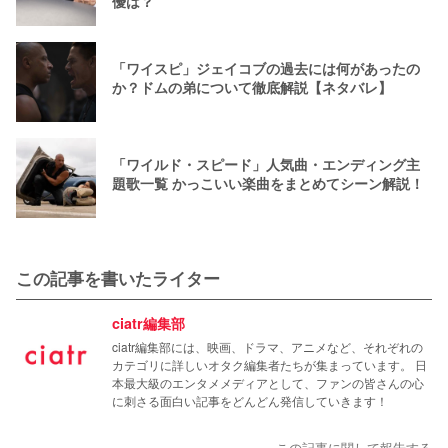
優は？
「ワイスピ」ジェイコブの過去には何があったの
か？ドムの弟について徹底解説【ネタバレ】
「ワイルド・スピード」人気曲・エンディング主
題歌一覧 かっこいい楽曲をまとめてシーン解説！
この記事を書いたライター
ciatr編集部
ciatr編集部には、映画、ドラマ、アニメなど、それぞれの
カテゴリに詳しいオタク編集者たちが集まっています。 日
本最大級のエンタメメディアとして、ファンの皆さんの心
に刺さる面白い記事をどんどん発信していきます！