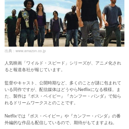
出典 :
www.amazon.co.jp
人気映画「ワイルド・スピード」シリーズが、アニメ化され
ると報道各社が報じています。

監督やキャスト、公開時期など、多くのことが謎に包まれて
いる同作ですが、配信媒体はどうやらNetflixになる模様。ま
た、製作は『ボス・ベイビー』『カンフー・パンダ』で知ら
れるドリームワークスとのことです。

Netflixでは『ボス・ベイビー』や『カンフー・パンダ』の番
外編的な作品も配信しているので、期待がもてますよね。