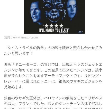
出典 :
www.amazon.com
「タイムトラベルの哲学」の内容を映画と照らし合わせてみ
たいと思います！

映画『ドニーダーコ』の冒頭では、出現元不明のジェットエ
ンジンが落ちてきます。この金属で出来たエンジンは、接宇
宙が造られたことを示すアーティファクトです。リビング・
レシーバーに選ばれたドニーは、銀色のウサギのビジョンを
見始めます。

銀色のウサギの正体は、ハロウィンの仮装をしたエリザベス
の恋人、フランクでした。恋人のグレッチェンの死で混乱し
たドニーがフランクを打ち殺したことで、フランクはマニピ