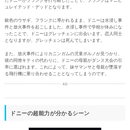
ュレイテッド・デッドとなります。

銀色のウサギ、フランクに導かれるまま、ドニーは水浸し事
件と放火事件を起こしました。水浸し事件で学校が休みにな
ったことで、ドニーはグレッチェンに出会います。恋人同士
となりますが、グレッチェンは死んでしまいます。

また、放火事件によりカニンガムの児童ポルノが見つかり、
彼の同僚キティの代わりに、ドニーの母親がダンス大会の引
率に選ばれます。これによって、妹サマンサと母親が墜落す
る飛行機に乗り合わせることとなってしまうのです。
AD
ドニーの超能力が分かるシーン