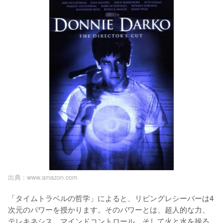
出典 :
www.amazon.com
「タイムトラベルの哲学」によると、リビングレシーバーは4
次元のパワーを授かります。そのパワーとは、超人的な力、
テレキネシス、マインドコントロール、そして火と水を操る