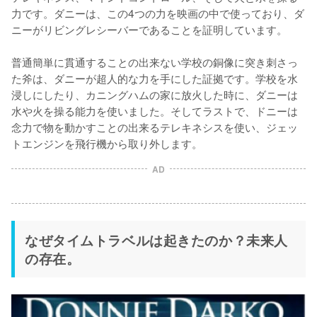
力です。ダニーは、この4つの力を映画の中で使っており、ダ
ニーがリビングレシーバーであることを証明しています。

普通簡単に貫通することの出来ない学校の銅像に突き刺さっ
た斧は、ダニーが超人的な力を手にした証拠です。学校を水
浸しにしたり、カニングハムの家に放火した時に、ダニーは
水や火を操る能力を使いました。そしてラストで、ドニーは
念力で物を動かすことの出来るテレキネシスを使い、ジェッ
トエンジンを飛行機から取り外します。
AD
なぜタイムトラベルは起きたのか？未来人
の存在。