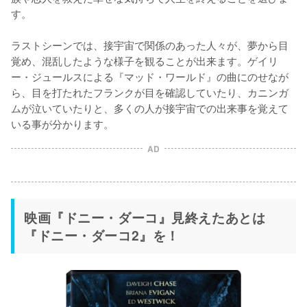
す。

ラストシーンでは、接宇宙で関係のあった人々が、夢から目
覚め、混乱したような様子を観ることが出来ます。ゲイリ
ー・ジュールスによる『マッド・ワールド』の曲にのせなが
ら、目を打たれたフランクが目を確認していたり、カニンガ
ムが泣いていたりと、多くの人が接宇宙での出来事を覚えて
いる事が分かります。
AD
映画『ドニー・ダーコ』見終えたあとは
『ドニー・ダーコ2』を！