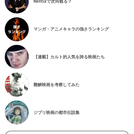
Netflixで次何観る？
マンガ・アニメキャラの強さランキング
【連載】カルト的人気を誇る映画たち
難解映画を考察してみた
ジブリ映画の都市伝説集