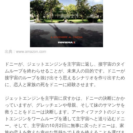
出典 :
www.amazon.com
ドニーが、ジェットエンジンを主宇宙に返し、接宇宙のタイ
ムループを終わらせることが、未来人の目的です。ドニーが
接宇宙のループを抜け出そう思えるシナリオを作り出すため
に、恋人と家族の死をドニーに経験させます。

ジェットエンジンを主宇宙に戻すかは、ドニーの決断にかか
っていますが、グレッチェンや母親、そして妹のサマンサを
救うことをドニーは決断します。アーティファクトのジェッ
トエンジンをワームループを通して主宇宙へと送り込むドニ
ー。そして、主宇宙の10月2日に無事に戻ったドニーは、家
族や恋人を救えた幸せな気持ちで人生を終えることを選びま