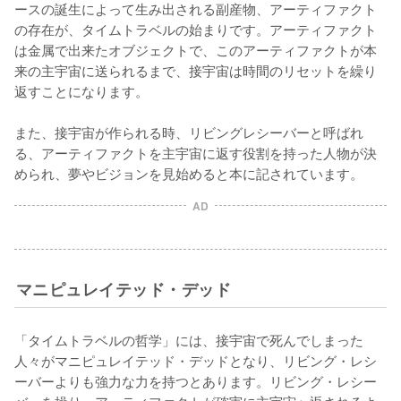
ースの誕生によって生み出される副産物、アーティファクト
の存在が、タイムトラベルの始まりです。アーティファクト
は金属で出来たオブジェクトで、このアーティファクトが本
来の主宇宙に送られるまで、接宇宙は時間のリセットを繰り
返すことになります。

また、接宇宙が作られる時、リビングレシーバーと呼ばれ
る、アーティファクトを主宇宙に返す役割を持った人物が決
められ、夢やビジョンを見始めると本に記されています。
AD
マニピュレイテッド・デッド
「タイムトラベルの哲学」には、接宇宙で死んでしまった
人々がマニピュレイテッド・デッドとなり、リビング・レシ
ーバーよりも強力な力を持つとあります。リビング・レシー
バーを操り、アーティファクトが確実に主宇宙へ返されるよ