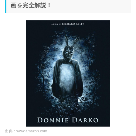
画を完全解説！
出典 :
www.amazon.com