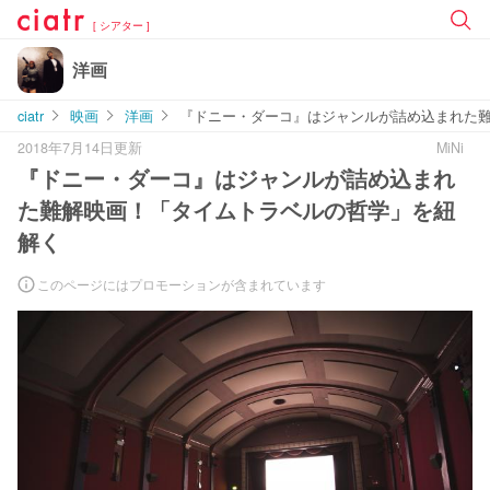
[ シアター ]
洋画
ciatr
映画
洋画
『ドニー・ダーコ』はジャンルが詰め込まれた
2018年7月14日更新
MiNi
『ドニー・ダーコ』はジャンルが詰め込まれ
た難解映画！「タイムトラベルの哲学」を紐
解く
このページにはプロモーションが含まれています