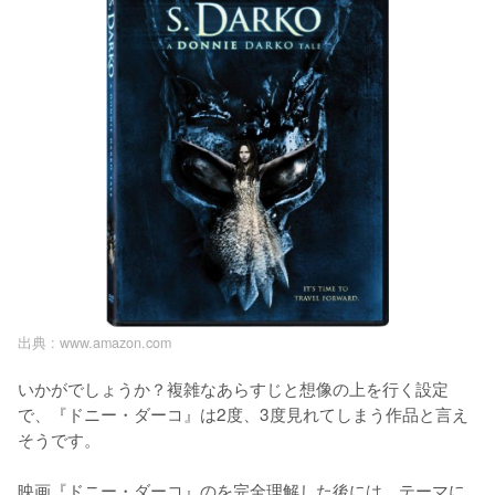
出典 :
www.amazon.com
いかがでしょうか？複雑なあらすじと想像の上を行く設定
で、『ドニー・ダーコ』は2度、3度見れてしまう作品と言え
そうです。

映画『ドニー・ダーコ』のを完全理解した後には、テーマに