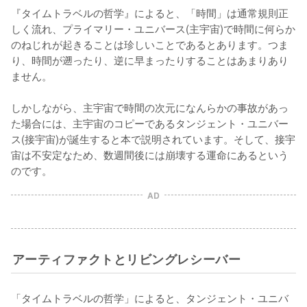
『タイムトラベルの哲学』によると、「時間」は通常規則正
しく流れ、プライマリー・ユニバース(主宇宙)で時間に何らか
のねじれが起きることは珍しいことであるとあります。つま
り、時間が遡ったり、逆に早まったりすることはあまりあり
ません。

しかしながら、主宇宙で時間の次元になんらかの事故があっ
た場合には、主宇宙のコピーであるタンジェント・ユニバー
ス(接宇宙)が誕生すると本で説明されています。そして、接宇
宙は不安定なため、数週間後には崩壊する運命にあるという
のです。
AD
アーティファクトとリビングレシーバー
「タイムトラベルの哲学」によると、タンジェント・ユニバ