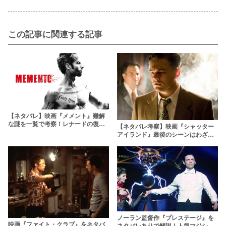
この記事に関連する記事
【ネタバレ】映画『メメント』難解
な謎を一覧で考察！レナードの復讐
【ネタバレ考察】映画『シャッター
のその後や全登場人物の正体を考察
アイランド』最後のシーンはわざ
と？結末までのあらすじを解説
ノーラン監督作『プレステージ』を
映画『ファイト・クラブ』をネタバ
ネタバレありで解説！人気マジシャ