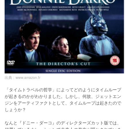
出典 :
www.amazon.fr
「タイムトラベルの哲学」によってどのようにタイムループ
が起きるのかがわかりました。しかし、何故、ジェットエン
ジンをアーティファクトとして、タイムループは起きたので
しょうか？

なんと『ドニー・ダーコ』のディレクターズカット版では、
付属しているナレーションで未来人の存在が明かされていま