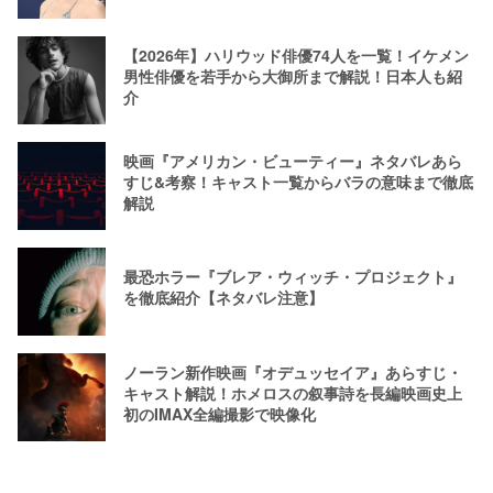
【2026年】ハリウッド俳優74人を一覧！イケメン
男性俳優を若手から大御所まで解説！日本人も紹
介
映画『アメリカン・ビューティー』ネタバレあら
すじ&考察！キャスト一覧からバラの意味まで徹底
解説
最恐ホラー『ブレア・ウィッチ・プロジェクト』
を徹底紹介【ネタバレ注意】
ノーラン新作映画『オデュッセイア』あらすじ・
キャスト解説！ホメロスの叙事詩を長編映画史上
初のIMAX全編撮影で映像化