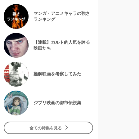
マンガ・アニメキャラの強さ
ランキング
【連載】カルト的人気を誇る
映画たち
難解映画を考察してみた
ジブリ映画の都市伝説集
全ての特集を見る