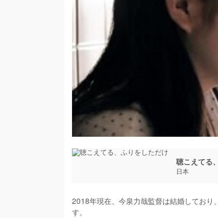
聴こえてる
日本
2018年現在、今泉力哉監督は結婚してお
す。
