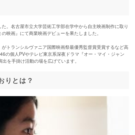
ました。名古屋市立大学芸術工学部在学中から自主映画制作に取り
まの映画』にて商業映画デビューを果たしました。

猫』がトランシルヴァニア国際映画祭最優秀監督賞受賞するなど高
46の個人PVやテレビ東京系深夜ドラマ『オー・マイ・ジャン
の演出を手掛け活動の場を広げています。
おりとは？