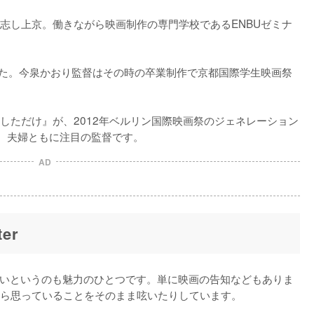
志し上京。働きながら映画制作の専門学校であるENBUゼミナ
した。今泉かおり監督はその時の卒業制作で京都国際学生映画祭
しただけ』が、2012年ベルリン国際映画祭のジェネレーション
、夫婦ともに注目の監督です。
AD
er
が面白いというのも魅力のひとつです。単に映画の告知などもありま
ら思っていることをそのまま呟いたりしています。