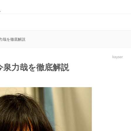
。
力哉を徹底解説
kayser
今泉力哉を徹底解説