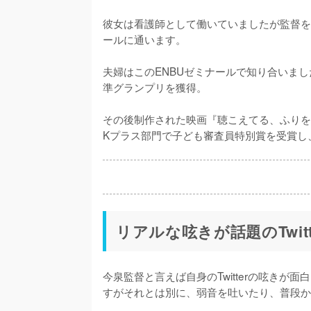
彼女は看護師として働いていましたが監督を
ールに通います。

夫婦はこのENBUゼミナールで知り合いま
準グランプリを獲得。

その後制作された映画『聴こえてる、ふりを
Kプラス部門で子ども審査員特別賞を受賞し
リアルな呟きが話題のTwitt
今泉監督と言えば自身のTwitterの呟き
すがそれとは別に、弱音を吐いたり、普段か