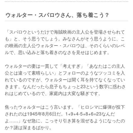
ウォルター・スパロウさん、落ち着こう？
「スパロウというだけで海賊映画の主人公を登場させられて
も」と、そう思うでしょう。みなさんがそう思うように、こ
の映画の主人公ウォルター・スパロウは、そのくらいのレベ
ルで、思い込みと落ち着きのなさを見せはじめます。

ウォルターの妻は一貫して「考えすぎ」「あなたはこの主人
公とは違って素晴らしい」とフォローのようなツッコミを入
れているのですが、ウォルターは聞く耳を持てなくなってい
きます。なんだったら息子もちょっと23という数字に惑わさ
れはじめているので、家庭内は大変な騒ぎです。

焦ったウォルターはこう言います。「ヒロシマに爆弾が投下
されたのは1945年8月6日だ。1+9+4-5+8+6=23なんだ
よ……」なぜ急に、こっそり引き算を混ぜるようになったの
か？謎は深まるばかり。
