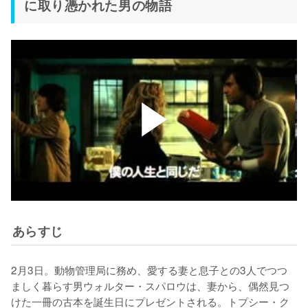
に取り憑かれた男の物語
あらすじ
2月3日。動物管理局に務め、愛する妻と息子との3人でつつ
ましく暮らす男ウォルター・スパロウは、妻から、偶然見つ
けた一冊の古本を誕生日にプレゼントされる。トプシー・ク