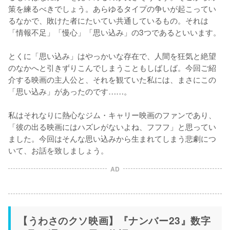
策を練るべきでしょう。あらゆるタイプの争いが起こってい
るなかで、敗けた者にたいてい共通しているもの。それは
「情報不足」「慢心」「思い込み」の3つであるといいます。

とくに「思い込み」はやっかいな存在で、人間を狂気と絶望
のなかへと引きずりこんでしまうこともしばしば。今回ご紹
介する映画の主人公と、それを観ていた私には、まさにこの
「思い込み」があったのです……。

私はそれなりに熱心なジム・キャリー映画のファンであり、
「彼の出る映画にはハズレがないよね、フフフ」と思ってい
ました。今回はそんな思い込みから生まれてしまう悲劇につ
いて、お話を致しましょう。
AD
【うわさのクソ映画】『ナンバー23』数字