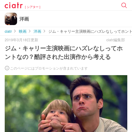
[ シアター ]
洋画
ciatr
映画
洋画
ジム・キャリー主演映画にハズレなしってホン
2019年3月18日更新
ciatr編集部
ジム・キャリー主演映画にハズレなしってホ
ントなの？酷評された出演作から考える
このページにはプロモーションが含まれています