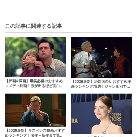
この記事に関連する記事
【邦画&洋画】爆笑必至のおすすめ
【2026最新】絶対面白いおすすめ洋
コメディ映画！涙が出るほど面白い
画ランキング75選！ジャンル別で不
人気作をランキングで紹介
朽の名作を紹介
【2026最新】サスペンス映画おすす
めランキング！名作～新作まで緊迫