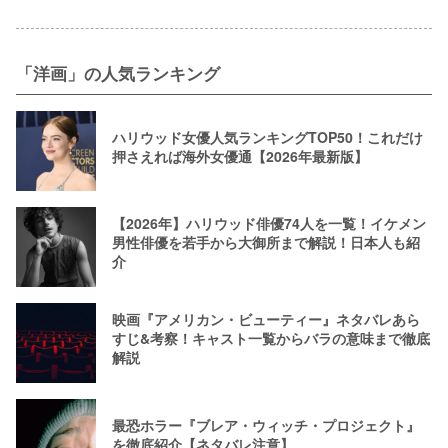
「洋画」の人気ランキング
ハリウッド女優人気ランキングTOP50！これだけ
押さえれば海外女優通【2026年最新版】
【2026年】ハリウッド俳優74人を一覧！イケメン
男性俳優を若手から大御所まで解説！日本人も紹
介
映画『アメリカン・ビューティー』ネタバレあら
すじ&考察！キャスト一覧からバラの意味まで徹底
解説
最恐ホラー『ブレア・ウィッチ・プロジェクト』
を徹底紹介【ネタバレ注意】