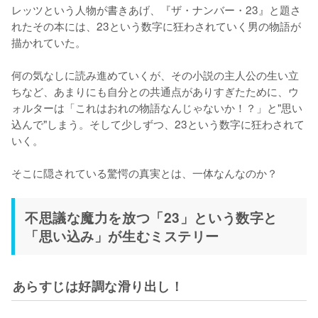
レッツという人物が書きあげ、『ザ・ナンバー・23』と題さ
れたその本には、23という数字に狂わされていく男の物語が
描かれていた。

何の気なしに読み進めていくが、その小説の主人公の生い立
ちなど、あまりにも自分との共通点がありすぎたために、ウ
ォルターは「これはおれの物語なんじゃないか！？」と"思い
込んで"しまう。そして少しずつ、23という数字に狂わされて
いく。

そこに隠されている驚愕の真実とは、一体なんなのか？
不思議な魔力を放つ「23」という数字と
「思い込み」が生むミステリー
あらすじは好調な滑り出し！