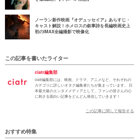
ノーラン新作映画『オデュッセイア』あらすじ・
キャスト解説！ホメロスの叙事詩を長編映画史上
初のIMAX全編撮影で映像化
この記事を書いたライター
ciatr編集部
ciatr編集部には、映画、ドラマ、アニメなど、それぞれの
カテゴリに詳しいオタク編集者たちが集まっています。 日
本最大級のエンタメメディアとして、ファンの皆さんの心
に刺さる面白い記事をどんどん発信していきます！
この記事に関して報告する
おすすめ特集