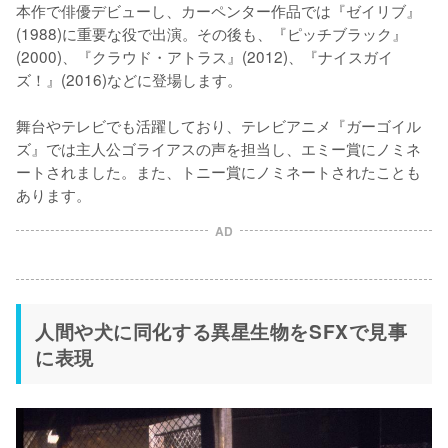
本作で俳優デビューし、カーペンター作品では『ゼイリブ』
(1988)に重要な役で出演。その後も、『ピッチブラック』
(2000)、『クラウド・アトラス』(2012)、『ナイスガイ
ズ！』(2016)などに登場します。

舞台やテレビでも活躍しており、テレビアニメ『ガーゴイル
ズ』では主人公ゴライアスの声を担当し、エミー賞にノミネ
ートされました。また、トニー賞にノミネートされたことも
あります。
AD
人間や犬に同化する異星生物をSFXで見事
に表現