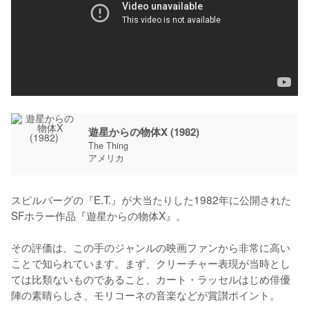
遊星からの物体X (1982)
The Thing
アメリカ
スピルバーグの『E.T.』が大当たりした1982年に公開された
SFホラー作品『遊星からの物体X』。

その評価は、この手のジャンルの映画ファンから非常に高い
ことで知られています。まず、クリーチャー表現が当時とし
ては比類ないものであること、カート・ラッセルはじめ俳優
陣の素晴らしさ、モリコーネの音楽などが賞讃ポイント。
