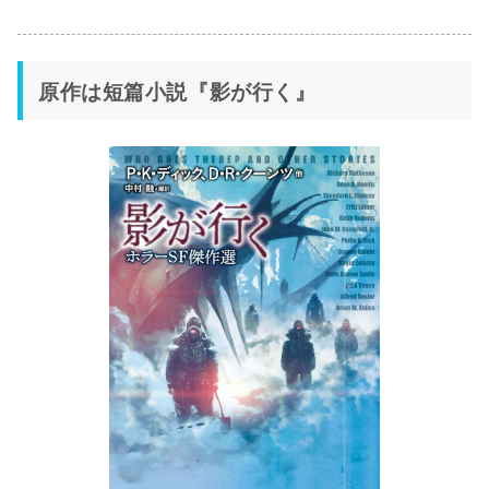
原作は短篇小説『影が行く』