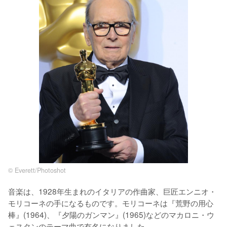
© Everett/Photoshot
音楽は、1928年生まれのイタリアの作曲家、巨匠エンニオ・
モリコーネの手になるものです。モリコーネは『荒野の用心
棒』(1964)、『夕陽のガンマン』(1965)などのマカロニ・ウ
ェスタンのテーマ曲で有名になりました。
