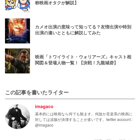
称映画オタクが解説】
カメオ出演の意味って知ってる？友情出演や特別
出演の違いとともに解説してみた
映画「トワイライト・ウォリアーズ」キャスト相
関図＆登場人物一覧！【決戦！九龍城砦】
この記事を書いたライター
imagaco
基本的には映画なら何でも観ます。何故か音楽系の映画に
対しては涙腺が決壊することが多いです。twitter account :
@imagaco