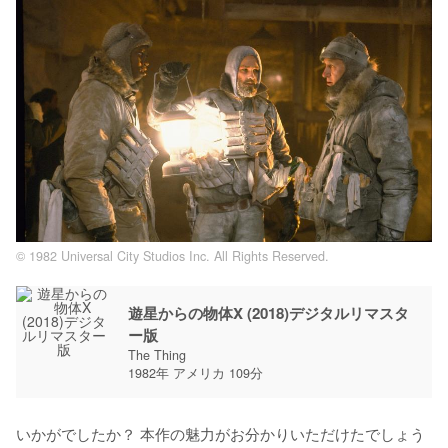
© 1982 Universal City Studios Inc. All Rights Reserved.
遊星からの物体X (2018)デジタルリマスタ
ー版
The Thing
1982年 アメリカ 109分
いかがでしたか？ 本作の魅力がお分かりいただけたでしょう