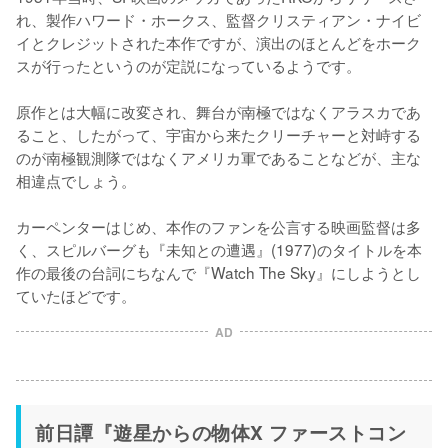
れ、製作ハワード・ホークス、監督クリスティアン・ナイビ
イとクレジットされた本作ですが、演出のほとんどをホーク
スが行ったというのが定説になっているようです。

原作とは大幅に改変され、舞台が南極ではなくアラスカであ
ること、したがって、宇宙から来たクリーチャーと対峙する
のが南極観測隊ではなくアメリカ軍であることなどが、主な
相違点でしょう。

カーペンターはじめ、本作のファンを公言する映画監督は多
く、スピルバーグも『未知との遭遇』(1977)のタイトルを本
作の最後の台詞にちなんで『Watch The Sky』にしようとし
ていたほどです。
AD
前日譚『遊星からの物体X ファーストコン