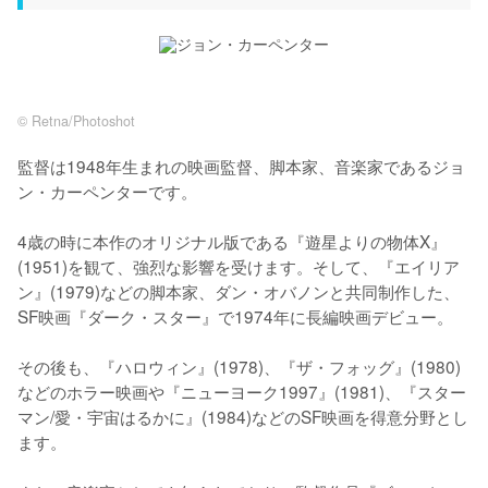
© Retna/Photoshot
監督は1948年生まれの映画監督、脚本家、音楽家であるジョ
ン・カーペンターです。

4歳の時に本作のオリジナル版である『遊星よりの物体X』
(1951)を観て、強烈な影響を受けます。そして、『エイリア
ン』(1979)などの脚本家、ダン・オバノンと共同制作した、
SF映画『ダーク・スター』で1974年に長編映画デビュー。

その後も、『ハロウィン』(1978)、『ザ・フォッグ』(1980)
などのホラー映画や『ニューヨーク1997』(1981)、『スター
マン/愛・宇宙はるかに』(1984)などのSF映画を得意分野とし
ます。
