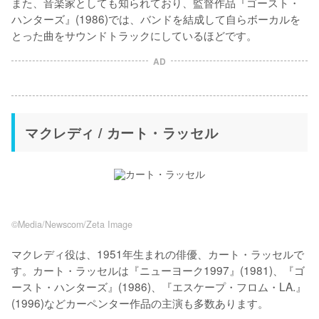
また、音楽家としても知られており、監督作品『ゴースト・
ハンターズ』(1986)では、バンドを結成して自らボーカルを
とった曲をサウンドトラックにしているほどです。
AD
マクレディ / カート・ラッセル
©Media/Newscom/Zeta Image
マクレディ役は、1951年生まれの俳優、カート・ラッセルで
す。カート・ラッセルは『ニューヨーク1997』(1981)、『ゴ
ースト・ハンターズ』(1986)、『エスケープ・フロム・LA.』
(1996)などカーペンター作品の主演も多数あります。
