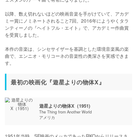
以降、数え切れないほどの映画音楽を手がけていて、アカデ
ミー賞にノミネートされること7回。2016年にようやくタラ
ンティーノの『ヘイトフル・エイト』で、アカデミー作曲賞
を受賞しました。

本作の音楽は、シンセサイザーを基調とした環境音楽風の楽
曲で、エンニオ・モリコーネの音楽性の奥深さを実感できま
す。
最初の映画化『遊星よりの物体X』
遊星よりの物体X（1951)
The Thing from Another World
アメリカ
1951年当時、SF映画のメッカであったRKOからリリースさ