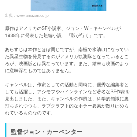
出典 :
www.amazon.co.jp
原作はアメリカのSF小説家、ジョン・W・キャンベルが、
1938年に発表した短編小説、『影が行く』です。

あらすじは本作とほぼ同じですが、南極で氷漬けになってい
た異星生物を発見するのがアメリカ観測隊となっているとこ
ろが、映画版とは異なっています。また、結末も映画のよう
に意味深なものではありません。

キャンベルは、作家としての活動と同時に、優秀な編集者と
しても活躍し、アシモフやハインラインなど著名なSF作家を
見出しました。また、キャンベルの作風は、科学的知識に裏
打ちされつつも、ラブクラフト的なホラー要素が散りばめら
れているものなのです。
監督ジョン・カーペンター