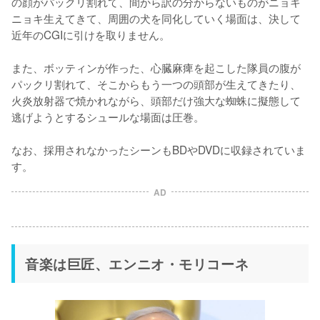
の顔がパックリ割れて、間から訳の分からないものがニョキ
ニョキ生えてきて、周囲の犬を同化していく場面は、決して
近年のCGIに引けを取りません。

また、ボッティンが作った、心臓麻痺を起こした隊員の腹が
パックリ割れて、そこからもう一つの頭部が生えてきたり、
火炎放射器で焼かれながら、頭部だけ強大な蜘蛛に擬態して
逃げようとするシュールな場面は圧巻。

なお、採用されなかったシーンもBDやDVDに収録されていま
す。
AD
音楽は巨匠、エンニオ・モリコーネ