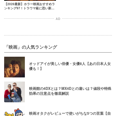
【2026最新】ホラー映画おすすめラ
ンキング97！トラウマ級に恐い新旧
名作を厳選
AD
「映画」の人気ランキング
オッドアイが美しい俳優・女優8人【あの日本人女
優も！】
映画館の4DXとは？MX4Dとの違いは？値段や特殊
効果の注意点を徹底解説
映画オタクがレビューで使いがちな5つの言葉【自