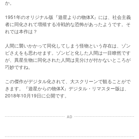
か。

1951年のオリジナル版『遊星よりの物体X』には、社会主義
者に同化されて増殖する冷戦的な恐怖があったようです。そ
れでは本作は？

人間に襲いかかって同化してしまう怪物という存在は、ゾン
ビさえをも思わせます。ゾンビと化した人間は一目瞭然です
が、異星生物に同化された人間は見分けが付かないところが
巧妙ですね。

この傑作がデジタル化されて、大スクリーンで観ることがで
きます。『遊星からの物体X』デジタル・リマスター版は、
2018年10月19日に公開です。
AD