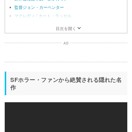
監督ジョン・カーペンター
マクレディ / カート・ラッセル
目次を開く
AD
SFホラー・ファンから絶賛される隠れた名
作