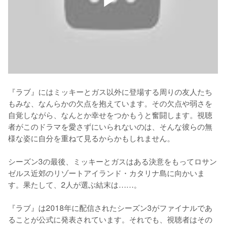
『ラブ』にはミッキーとガス以外に登場する周りの友人たち
もみな、なんらかの欠点を抱えています。その欠点や弱さを
自覚しながら、なんとか幸せをつかもうと奮闘します。視聴
者がこのドラマを愛さずにいられないのは、そんな彼らの無
様な姿に自分を重ねて見るからかもしれません。

シーズン3の最後、ミッキーとガスはある決意をもってロサン
ゼルス近郊のリゾートアイランド・カタリナ島に向かいま
す。果たして、2人が選ぶ結末は……。

『ラブ』は2018年に配信されたシーズン3がファイナルであ
ることが公式に発表されています。それでも、視聴者はその