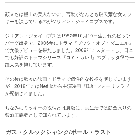
顔立ちは極上の美人なのに、言動がなんとも破天荒な女ミッ
キーを演じているのがジリアン・ジェイコブスです。

ジリアン・ジェイコブスは1982年10月19日生まれのピッツ
バーグ出身で、2006年にドラマ『ブック・オブ・ダニエル』
で女優デビューを果たしました。2009年にスタートし、日本
でも好評のドラマシリーズ『コミ・カレ!!』のブリッタ役で一
躍人気を博しています。

その後は数々の映画・ドラマで個性的な役柄を演じています
が、2018年にはNetflixから主演映画『DJにフォーリンラブ』
が配信されました。

ちなみにミッキーの役柄とは裏腹に、実生活では筋金入りの
ガス・クルックシャンク/ポール・ラスト