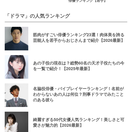
俳優ランキング【若手】
「ドラマ」の人気ランキング
筋肉がすごい俳優ランキング23選！肉体美を誇る
芸能人を若手からおじさんまで紹介【2026最新】
あの子役の現在は？総勢60名の天才子役たちの今
を一覧で紹介！【2025年最新】
名脇役俳優・バイプレイヤーランキング！名前が
わからないあの人は何位？刑事ドラマでみたこと
のある彼ら
綺麗すぎる50代女優人気ランキング！美しさと可
愛さが魅力的【2026最新】