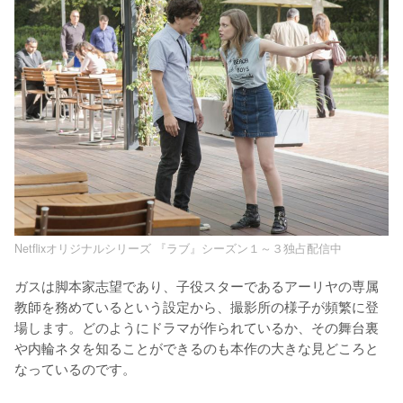
Netflixオリジナルシリーズ 『ラブ』シーズン１～３独占配信中
ガスは脚本家志望であり、子役スターであるアーリヤの専属
教師を務めているという設定から、撮影所の様子が頻繁に登
場します。どのようにドラマが作られているか、その舞台裏
や内輪ネタを知ることができるのも本作の大きな見どころと
なっているのです。
