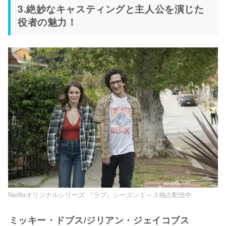
3.絶妙なキャスティングと主人公を演じた
役者の魅力！
Netflixオリジナルシリーズ 『ラブ』シーズン１～３独占配信中
ミッキー・ドブス/ジリアン・ジェイコブス