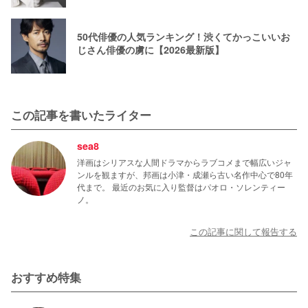
50代俳優の人気ランキング！渋くてかっこいいお
じさん俳優の虜に【2026最新版】
この記事を書いたライター
sea8
洋画はシリアスな人間ドラマからラブコメまで幅広いジャ
ンルを観ますが、邦画は小津・成瀬ら古い名作中心で80年
代まで。 最近のお気に入り監督はパオロ・ソレンティー
ノ。
この記事に関して報告する
おすすめ特集