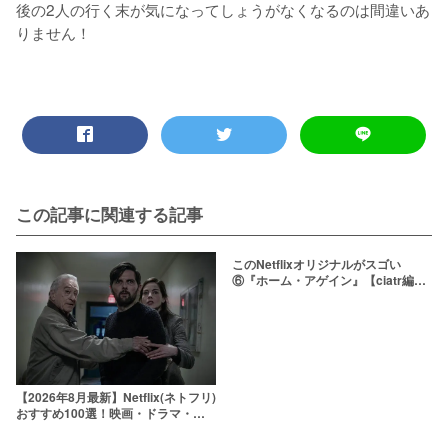
後の2人の行く末が気になってしょうがなくなるのは間違いあ
この記事に関連する記事
このNetflixオリジナルがスゴい
⑥『ホーム・アゲイン』【ciatr編集
部が選ぶ】
【2026年8月最新】Netflix(ネトフリ)
おすすめ100選！映画・ドラマ・ア
ニメの人気ランキング