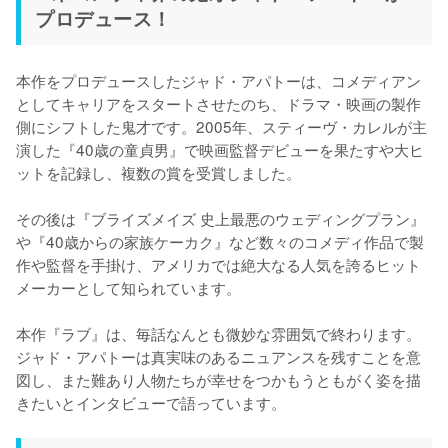
プロデュース！
本作をプロデュースしたジャド・アパトーは、コメディアン
としてキャリアをスタートさせたのち、ドラマ・映画の製作
側にシフトした鬼才です。2005年、スティーヴ・カレルが主
演した『40歳の童貞男』で映画監督デビューを果たすや大ヒ
ットを記録し、複数の賞を受賞しました。

その後は『ブライズメイズ 史上最悪のウェディングプラン』
や『40歳からの家族ケーカク』など数々のコメディ作品で製
作や監督を手掛け、アメリカでは絶大なる人気を誇るヒット
メーカーとして知られています。

本作『ラブ』は、毎話なんとも微妙な雰囲気で終わります。
ジャド・アパトーは真実味のあるニュアンスを残すことを意
図し、また難あり人物たちが幸せをつかもうともがく姿を描