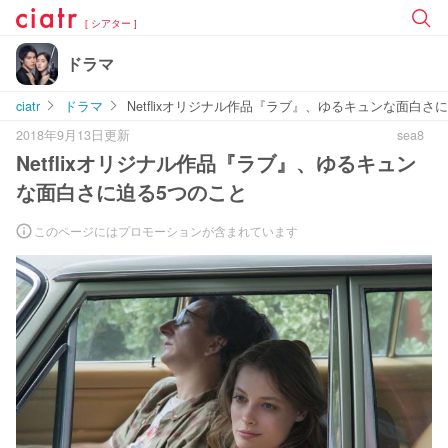
[ シアター ]
ドラマ
ciatr
ドラマ
Netflixオリジナル作品『ラブ』、ゆるキュンな面白さ
2018年9月13日更新
sea8
Netflixオリジナル作品『ラブ』、ゆるキュン
な面白さに迫る5つのこと
このページにはプロモーションが含まれています