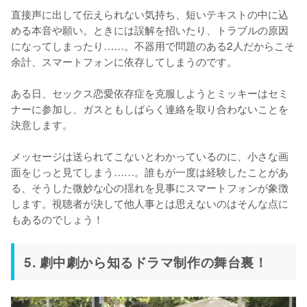
直接声に出して伝えられない気持ち、短いテキストの中に込
める本音や願い。ときには誤解を招いたり、トラブルの原因
になってしまったり……。不器用で問題のある2人だからこそ
余計、スマートフォンに依存してしまうのです。

ある日、セックス恋愛依存症を克服しようとミッキーはセミ
ナーに参加し、ガスともしばらく連絡を取り合わないことを
決意します。

メッセージは送られてこないとわかっているのに、小さな画
面をじっと見てしまう……。誰もが一度は経験したことがあ
る、そうした微妙な心の揺れを見事にスマートフォンが象徴
します。視聴者が決して他人事とは思えないのはそんな点に
5. 劇中劇から知るドラマ制作の舞台裏！