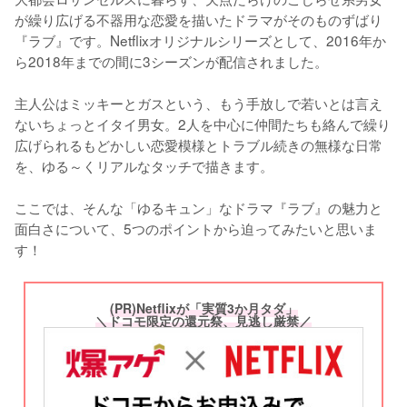
が繰り広げる不器用な恋愛を描いたドラマがそのものずばり
『ラブ』です。Netflixオリジナルシリーズとして、2016年か
ら2018年までの間に3シーズンが配信されました。

主人公はミッキーとガスという、もう手放しで若いとは言え
ないちょっとイタイ男女。2人を中心に仲間たちも絡んで繰り
広げられるもどかしい恋愛模様とトラブル続きの無様な日常
を、ゆる～くリアルなタッチで描きます。

ここでは、そんな「ゆるキュン」なドラマ『ラブ』の魅力と
面白さについて、5つのポイントから迫ってみたいと思いま
す！
(PR)Netflixが「実質3か月タダ」
＼ドコモ限定の還元祭、見逃し厳禁／