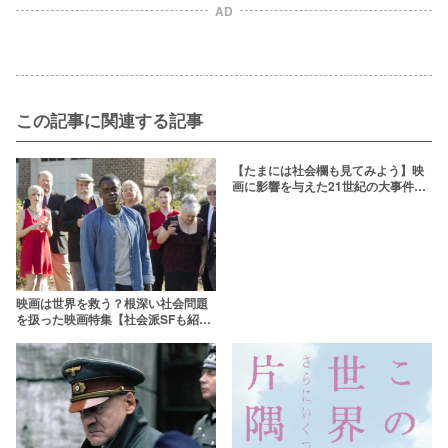
AD
この記事に関連する記事
【たまには社会欄も見てみよう】映
画に影響を与えた21世紀の大事件た
ち！
映画は世界を救う？根深い社会問題
を扱った映画特集【社会派SFも紹
介】