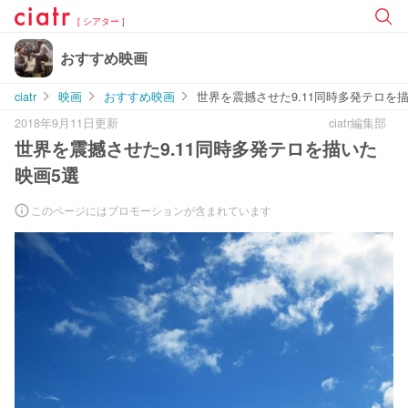
[ シアター ]
おすすめ映画
ciatr
映画
おすすめ映画
世界を震撼させた9.11同時多発テロを
2018年9月11日更新
ciatr編集部
世界を震撼させた9.11同時多発テロを描いた
映画5選
このページにはプロモーションが含まれています