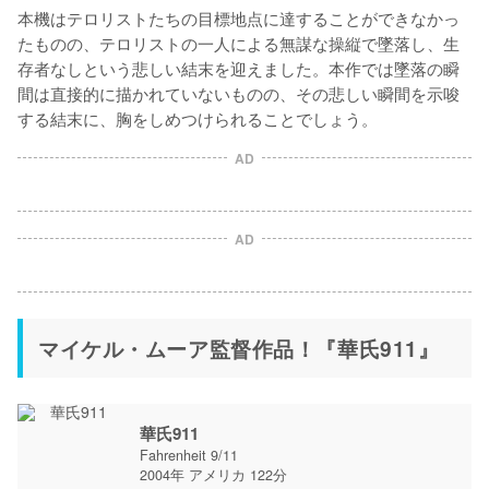
本機はテロリストたちの目標地点に達することができなかっ
たものの、テロリストの一人による無謀な操縦で墜落し、生
存者なしという悲しい結末を迎えました。本作では墜落の瞬
間は直接的に描かれていないものの、その悲しい瞬間を示唆
する結末に、胸をしめつけられることでしょう。
AD
AD
マイケル・ムーア監督作品！『華氏911』
華氏911
Fahrenheit 9/11
2004年 アメリカ 122分