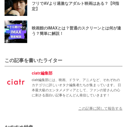
フリでAVより過激なアダルト映画はある？【R指
定】
映画館のIMAXとは？普通のスクリーンとは何が違
う？簡単に解説！
この記事を書いたライター
ciatr編集部
ciatr編集部には、映画、ドラマ、アニメなど、それぞれの
カテゴリに詳しいオタク編集者たちが集まっています。 日
本最大級のエンタメメディアとして、ファンの皆さんの心
に刺さる面白い記事をどんどん発信していきます！
この記事に関して報告する
おすすめ特集