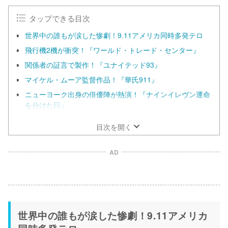
タップできる目次
世界中の誰もが涙した惨劇！9.11アメリカ同時多発テロ
飛行機2機が衝突！『ワールド・トレード・センター』
関係者の証言で製作！『ユナイテッド93』
マイケル・ムーア監督作品！『華氏911』
ニューヨーク出身の俳優陣が熱演！『ナインイレヴン運命
を分けた日』
目次を開く
AD
世界中の誰もが涙した惨劇！9.11アメリカ