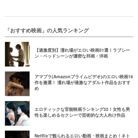
「おすすめ映画」の人気ランキング
【過激度別】濡れ場がエロい映画51選！ラブシー
ン・ベッドシーンが濃密な邦画・洋画
アマプラ(Amazonプライムビデオ)のエロい映画16
作を激選！ 濡れ場が過激なアダルト作品をおすす
め
エロティックな官能映画ランキング32！女性も男
性も楽しめるセクシーで芸術的な大人向け作品
Netflixで観られるエロい動画・映画まとめ！ネト