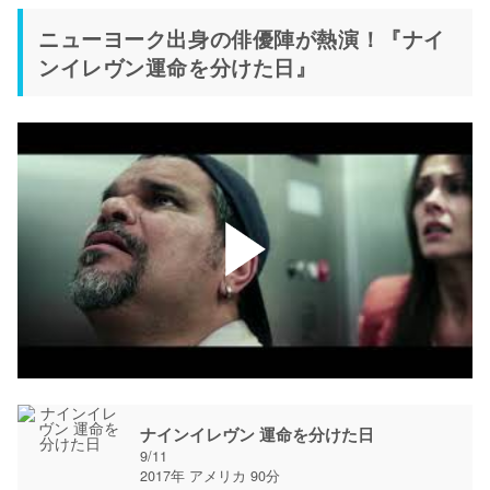
ニューヨーク出身の俳優陣が熱演！『ナイ
ンイレヴン運命を分けた日』
ナインイレヴン 運命を分けた日
9/11
2017年 アメリカ 90分