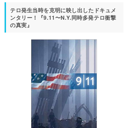
テロ発生当時を克明に映し出したドキュメ
ンタリー！『9.11〜N.Y.同時多発テロ衝撃
の真実』