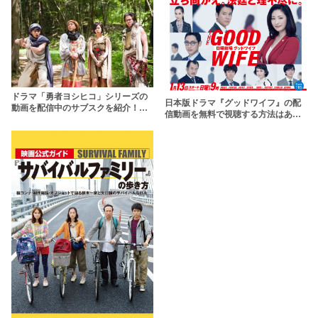
ドラマ「勇者ヨシヒコ」シリーズの
日本版ドラマ『グッドワイフ』の配
動画を配信中のサブスクを紹介！山
信動画を無料で視聴する方法はあ
田孝之主演の爆笑必至ドラマ
る？