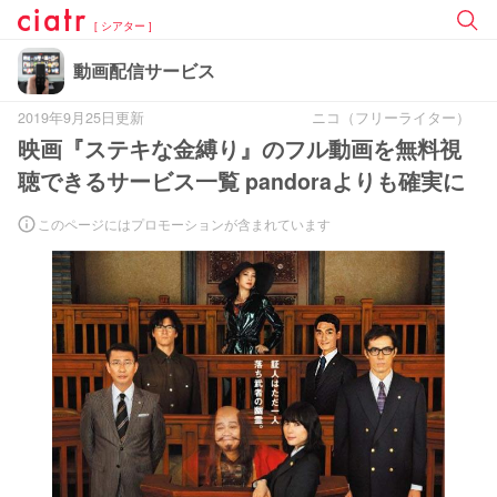
[ シアター ]
動画配信サービス
2019年9月25日更新
ニコ（フリーライター）
映画『ステキな金縛り』のフル動画を無料視
聴できるサービス一覧 pandoraよりも確実に
このページにはプロモーションが含まれています