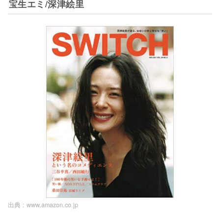
宝生エミ/深津絵里
出典 :
www.amazon.co.jp