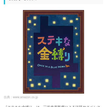
出典 :
www.amazon.co.jp
『ステキな金縛り』は、三谷幸喜監督による法廷サスペンス