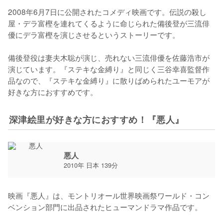
2008年6月7日に公開されたコメディ映画です。伝説の殺し
屋・デラ富樫を連れてくるように命じられた備後登が三流俳
優にデラ富樫を演じさせるというストーリーです。

備後登役は妻夫木聡が演じ、売れない三流俳優を佐藤浩市が
演じています。『ステキな金縛り』と同じく三谷幸喜監督作
品なので、『ステキな金縛り』に散りばめられたユーモアが
好きな方におすすめです。
深津絵里が好きな方におすすめ！『悪人』
悪人
2010年 日本 139分
映画『悪人』は、モントリオール世界映画祭ワールド・コン
ベンション部門に出品されたヒューマンドラマ作品です。
