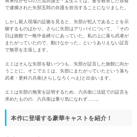
で逮捕された矢部五郎の弁護を担当することになりました。

しかし殺人現場の証拠を見ると、矢部が犯人であることを示
唆するものばかり。さらに矢部はアリバイについて、「その
日は旅館で一晩中金縛りにあっていた。私の上に落ち武者が
またがっていたので、動けなかった」というありえない証言
で無罪を主張します。

エミはそんな矢部を疑いつつも、矢部が証言した旅館に向か
うことに。そこでエミは、矢部にまたがっていたという落ち
武者・更科六兵衛(さらしなろくべえ)と出会います。

エミは矢部の無実を証明するため、六兵衛に法廷での証言を
求めたものの、六兵衛は乗り気になれず……。
本作に登場する豪華キャストを紹介！