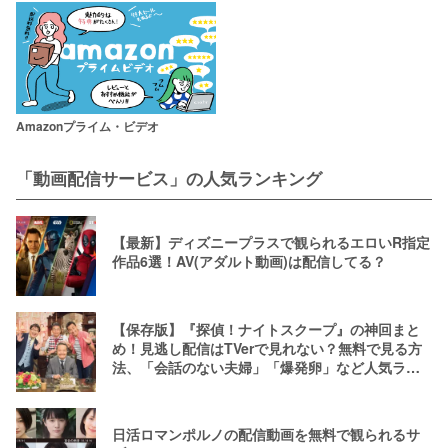
Amazonプライム・ビデオ
「動画配信サービス」の人気ランキング
【最新】ディズニープラスで観られるエロいR指定
作品6選！AV(アダルト動画)は配信してる？
【保存版】『探偵！ナイトスクープ』の神回まと
め！見逃し配信はTVerで見れない？無料で見る方
法、「会話のない夫婦」「爆発卵」など人気ラン
キング
日活ロマンポルノの配信動画を無料で観られるサ