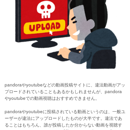
pandoraやyoutubeなどの動画投稿サイトに、違法動画がアッ
プロードされていることもあるかもしれませんが、pandora
やyoutubeでの動画視聴はおすすめできません。

pandoraやyoutubeに投稿されている動画というのは、一般ユ
ーザーが違法にアップロードしたものが大半です。違法であ
ることはもちろん、誰が投稿したか分からない動画を視聴す