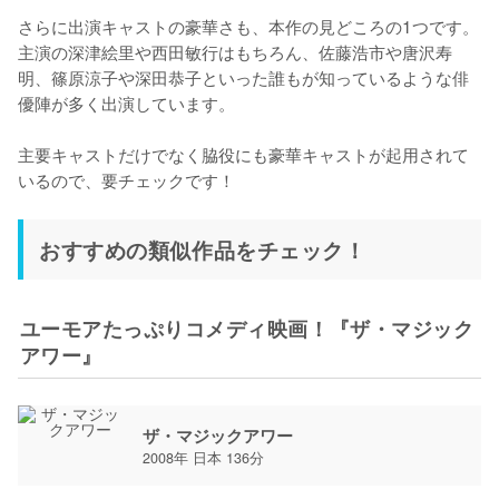
さらに出演キャストの豪華さも、本作の見どころの1つです。
主演の深津絵里や西田敏行はもちろん、佐藤浩市や唐沢寿
明、篠原涼子や深田恭子といった誰もが知っているような俳
優陣が多く出演しています。

主要キャストだけでなく脇役にも豪華キャストが起用されて
いるので、要チェックです！
おすすめの類似作品をチェック！
ユーモアたっぷりコメディ映画！『ザ・マジック
アワー』
ザ・マジックアワー
2008年 日本 136分