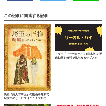
この記事に関連する記事
ドラマ「リーガルハイ」(日本版)の配
信動画を無料で観られるサブスクま
とめ【1期＆2期】
映画『翔んで埼玉』の動画を無料で
配信中のサービスはここ！フルで観
られる？【続編決定】