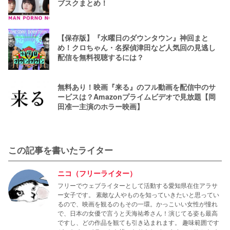
ブスクまとめ！
【保存版】『水曜日のダウンタウン』神回まと
め！クロちゃん・名探偵津田など人気回の見逃し
配信を無料視聴するには？
無料あり！映画『来る』のフル動画を配信中のサ
ービスは？Amazonプライムビデオで見放題【岡
田准一主演のホラー映画】
この記事を書いたライター
ニコ（フリーライター）
フリーでウェブライターとして活動する愛知県在住アラサ
ー女子です。 素敵な人やものを知っていきたいと思ってい
るので、映画を観るのもその一環。かっこいい女性が憧れ
で、日本の女優で言うと天海祐希さん！演じてる姿も最高
ですし、どの作品を観ても引き込まれます。 趣味範囲です