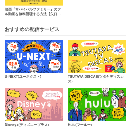
映画『サバイバルファミリー』のフ
ル動画を無料視聴する方法【矢口史
靖監督が贈る良作コメディ】
おすすめの配信サービス
U-NEXT(ユーネクスト)
TSUTAYA DISCAS(ツタヤディスカ
ス)
Disney+(ディズニープラス)
Hulu(フールー)