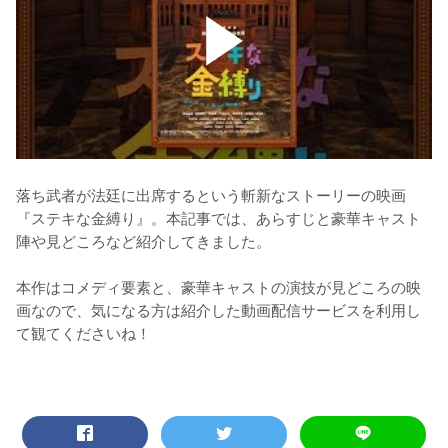
落ち武者が法廷に出席するという斬新なストーリーの映画
『ステキな金縛り』。本記事では、あらすじと豪華キャスト
陣や見どころなど紹介してきました。

本作はコメディ要素と、豪華キャストの演技が見どころの映
画なので、気になる方は紹介した動画配信サービスを利用し
て観てくださいね！