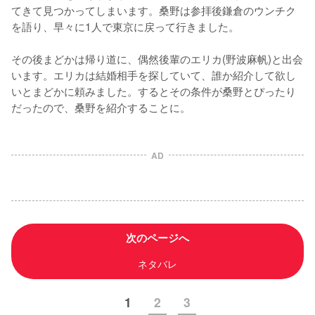
てきて見つかってしまいます。桑野は参拝後鎌倉のウンチク
を語り、早々に1人で東京に戻って行きました。

その後まどかは帰り道に、偶然後輩のエリカ(野波麻帆)と出会
います。エリカは結婚相手を探していて、誰か紹介して欲し
いとまどかに頼みました。するとその条件が桑野とぴったり
だったので、桑野を紹介することに。
AD
次のページへ
ネタバレ
1
2
3