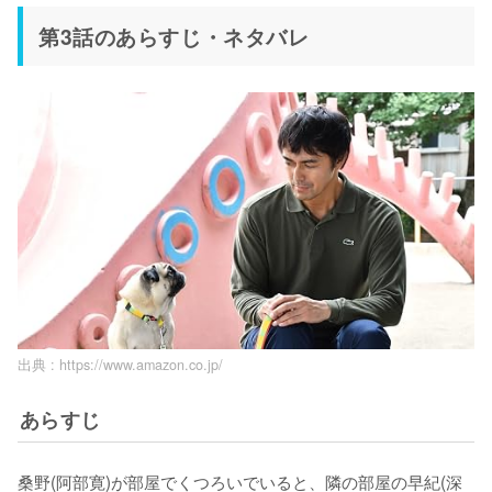
第3話のあらすじ・ネタバレ
出典 :
https://www.amazon.co.jp/
あらすじ
桑野(阿部寛)が部屋でくつろいでいると、隣の部屋の早紀(深