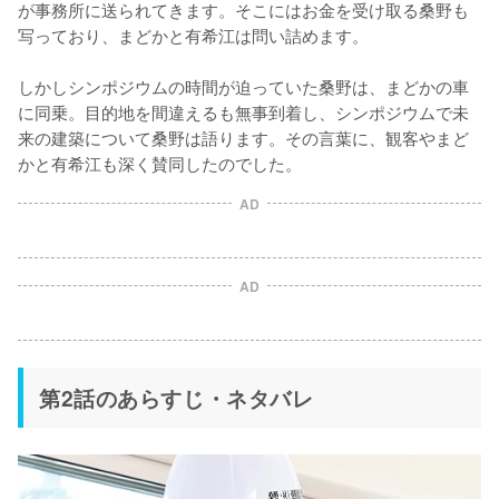
が事務所に送られてきます。そこにはお金を受け取る桑野も
写っており、まどかと有希江は問い詰めます。

しかしシンポジウムの時間が迫っていた桑野は、まどかの車
に同乗。目的地を間違えるも無事到着し、シンポジウムで未
来の建築について桑野は語ります。その言葉に、観客やまど
かと有希江も深く賛同したのでした。
AD
AD
第2話のあらすじ・ネタバレ