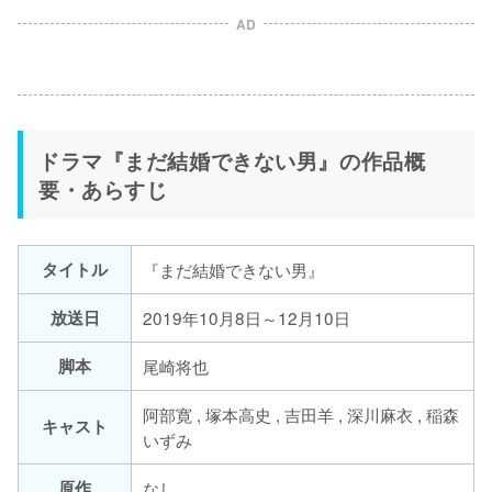
AD
ドラマ『まだ結婚できない男』の作品概
要・あらすじ
タイトル
『まだ結婚できない男』
放送日
2019年10月8日～12月10日
脚本
尾崎将也
阿部寛 , 塚本高史 , 吉田羊 , 深川麻衣 , 稲森
キャスト
いずみ
原作
なし