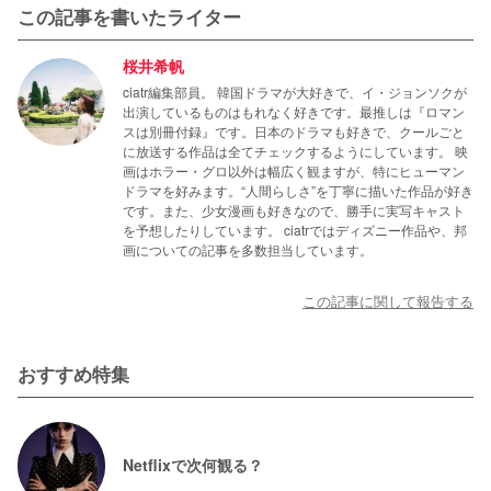
この記事を書いたライター
桜井希帆
ciatr編集部員。 韓国ドラマが大好きで、イ・ジョンソクが
出演しているものはもれなく好きです。最推しは『ロマン
スは別冊付録』です。日本のドラマも好きで、クールごと
に放送する作品は全てチェックするようにしています。 映
画はホラー・グロ以外は幅広く観ますが、特にヒューマン
ドラマを好みます。“人間らしさ”を丁寧に描いた作品が好き
です。また、少女漫画も好きなので、勝手に実写キャスト
を予想したりしています。 ciatrではディズニー作品や、邦
画についての記事を多数担当しています。
この記事に関して報告する
おすすめ特集
Netflixで次何観る？