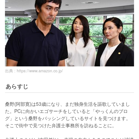
出典 :
https://www.amazon.co.jp/
あらすじ
桑野(阿部寛)は53歳になり、まだ独身生活を謳歌していまし
た。PCに向かいエゴサーチをしていると「やっくんのブロ
グ」という桑野をバッシングしているサイトを見つけます。
そこで街中で見つけた弁護士事務所を訪ねることに。
