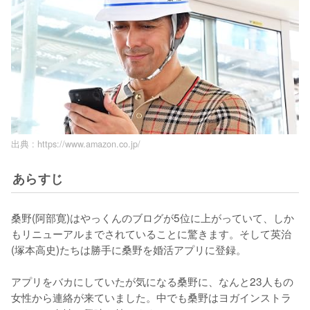
出典 :
https://www.amazon.co.jp/
あらすじ
桑野(阿部寛)はやっくんのブログが5位に上がっていて、しか
もリニューアルまでされていることに驚きます。そして英治
(塚本高史)たちは勝手に桑野を婚活アプリに登録。

アプリをバカにしていたが気になる桑野に、なんと23人もの
女性から連絡が来ていました。中でも桑野はヨガインストラ