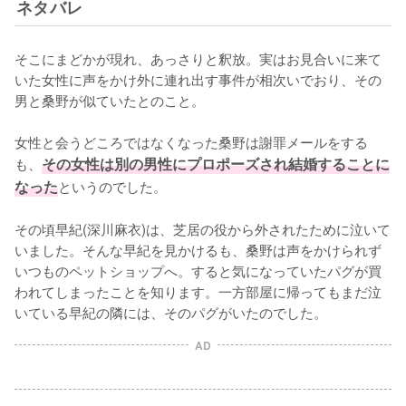
ネタバレ
そこにまどかが現れ、あっさりと釈放。実はお見合いに来て
いた女性に声をかけ外に連れ出す事件が相次いでおり、その
男と桑野が似ていたとのこと。

女性と会うどころではなくなった桑野は謝罪メールをする
も、
その女性は別の男性にプロポーズされ結婚することに
なった
というのでした。

その頃早紀(深川麻衣)は、芝居の役から外されたために泣いて
いました。そんな早紀を見かけるも、桑野は声をかけられず
いつものペットショップへ。すると気になっていたパグが買
われてしまったことを知ります。一方部屋に帰ってもまだ泣
いている早紀の隣には、そのパグがいたのでした。
AD