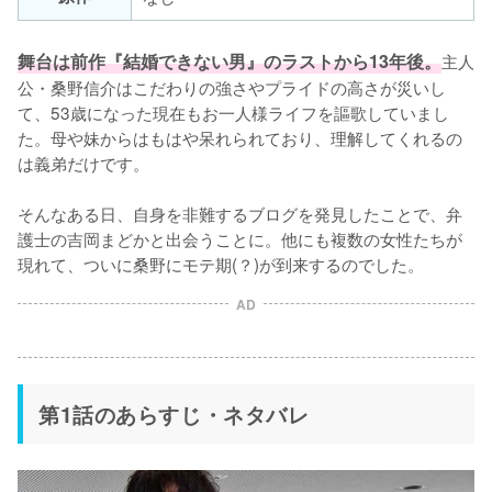
舞台は前作『結婚できない男』のラストから13年後。
主人
公・桑野信介はこだわりの強さやプライドの高さが災いし
て、53歳になった現在もお一人様ライフを謳歌していまし
た。母や妹からはもはや呆れられており、理解してくれるの
は義弟だけです。

そんなある日、自身を非難するブログを発見したことで、弁
護士の吉岡まどかと出会うことに。他にも複数の女性たちが
現れて、ついに桑野にモテ期(？)が到来するのでした。
AD
第1話のあらすじ・ネタバレ