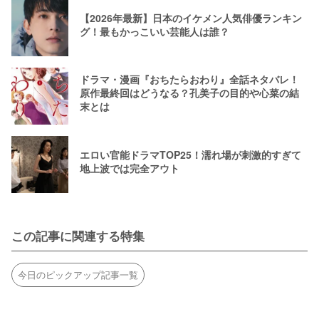
【2026年最新】日本のイケメン人気俳優ランキン
グ！最もかっこいい芸能人は誰？
ドラマ・漫画『おちたらおわり』全話ネタバレ！
原作最終回はどうなる？孔美子の目的や心菜の結
末とは
エロい官能ドラマTOP25！濡れ場が刺激的すぎて
地上波では完全アウト
この記事に関連する特集
今日のピックアップ記事一覧