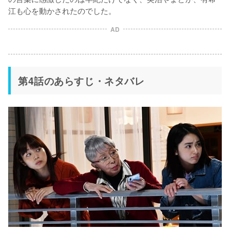
江も心を動かされたのでした。
AD
第4話のあらすじ・ネタバレ