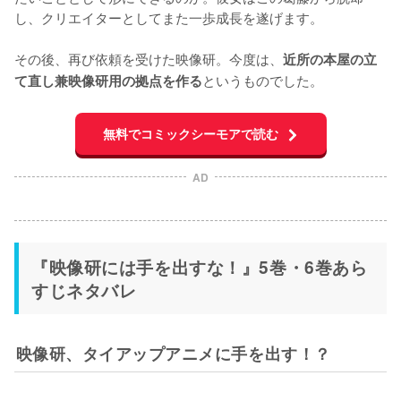
し、クリエイターとしてまた一歩成長を遂げます。

その後、再び依頼を受けた映像研。今度は、
近所の本屋の立
というものでした。
て直し兼映像研用の拠点を作る
無料でコミックシーモアで読む
AD
『映像研には手を出すな！』5巻・6巻あら
すじネタバレ
映像研、タイアップアニメに手を出す！？