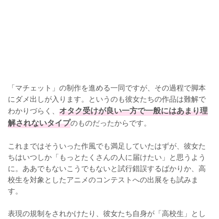
「マチェット」の制作を進める一同ですが、その過程で脚本
にダメ出しが入ります。というのも彼女たちの作品は難解で
わかりづらく、
オタク受けが良い一方で一般にはあまり理
解されないタイプ
のものだったからです。

これまではそういった作風でも満足していたはずが、彼女た
ちはいつしか「もっとたくさんの人に届けたい」と思うよう
に。ああでもないこうでもないと試行錯誤するばかりか、高
校生を対象としたアニメのコンテストへの出展をも試みま
す。

表現の規制をされかけたり、彼女たち自身が「高校生」とし