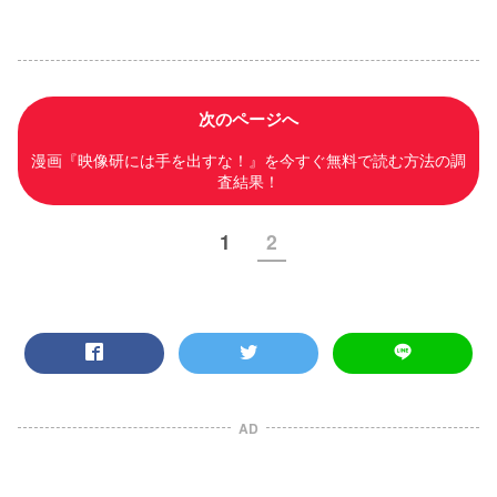
次のページへ
漫画『映像研には手を出すな！』を今すぐ無料で読む方法の調
査結果！
1
2
AD