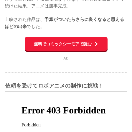
続けた結果、アニメは無事完成。

上映された作品は、
予算がついたらさらに良くなると思える
でした。
ほどの出来
無料でコミックシーモアで読む
AD
依頼を受けてロボアニメの制作に挑戦！