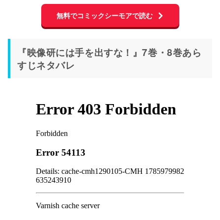
無料でコミックシーモアで読む
『映像研には手を出すな！』7巻・8巻あら
すじネタバレ