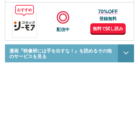
おすすめ
70%OFF
登録無料
無料で試し読み
配信中
漫画『映像研には手を出すな！』を読めるその他
のサービスを見る