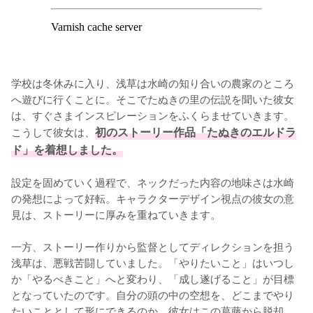
学校は冬休みに入り、浅草は水崎の知り合いの農家のところ
へ遊びに行くことに。そこでたぬきの里の伝説を聞いた彼女
は、すぐさまインスピレーションをふくらませていきます。
こうして彼女は、
初のストーリー作品「たぬきのエルドラ
ド」を着想しました。
設定を固めていく過程で、ネックだった内容の地味さは水崎
の発想によって好転。キャラクターデザイン視点の彼女の意
見は、ストーリーに厚みを重ねていきます。

一方、ストーリー作りから監督としてディレクションを担う
浅草は、悪戦苦闘していました。「やりたいこと」はいつし
か「やるべきこと」へと変わり、「成し遂げること」が目標
となっていたのです。自分の頭の中の空想を、どこまでやり
たいこととして形にできるのか。彼女はこの葛藤から脱却