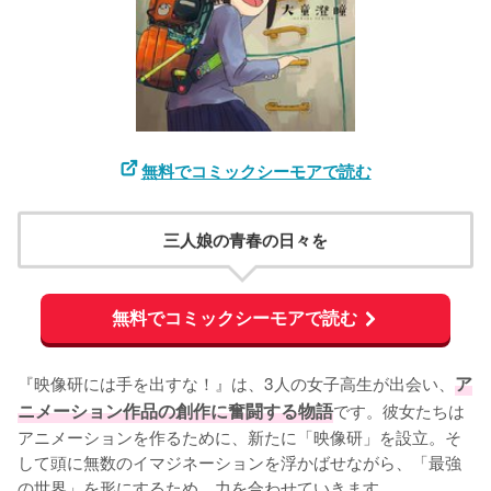
無料でコミックシーモアで読む
三人娘の青春の日々を
無料でコミックシーモアで読む
『映像研には手を出すな！』は、3人の女子高生が出会い、
ア
ニメーション作品の創作に奮闘する物語
です。彼女たちは
アニメーションを作るために、新たに「映像研」を設立。そ
して頭に無数のイマジネーションを浮かばせながら、「最強
の世界」を形にするため、力を合わせていきます。
