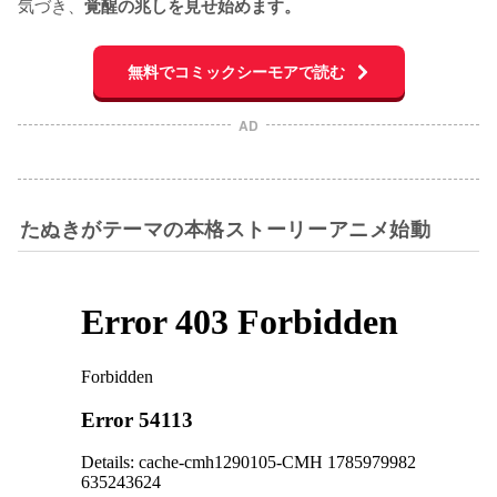
気づき、
覚醒の兆しを見せ始めます。
無料でコミックシーモアで読む
AD
たぬきがテーマの本格ストーリーアニメ始動