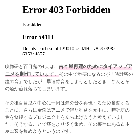
映像研と百目鬼の4人は、
古本屋再建のためにタイアップア
ニメを制作しています。
その中で重要になるのが「時計塔の
鐘の音」でしたが、早速録音をしようとしたとき、なんとそ
の塔が崩れ落ちてしまいます。

その後百目鬼を中心に一同は鐘の音を再現するため奮闘する
ことに。さらに金森はアニメで得た利益を元手に、時計塔の
金を修復するプロジェクトを立ち上げようと考えていまし
た。そうすることで客をより多く集め、その裏手にある古本
屋に客を集めようというのです。
