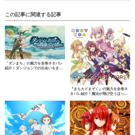
この記事に関連する記事
「ダンまち」の魅力を全巻ネタバレ
紹介！ダンジョンでの出会いをきっ
かけに急成長していく主人公
『まちカドまぞく』の魅力を全巻ネ
タバレ紹介！魔法が飛び交うほっこ
り日常系