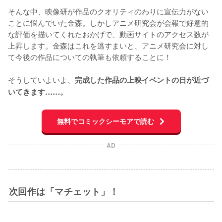
そんな中、映像研が作品のクオリティのわりに宣伝力がない
ことに悩んでいた金森。しかしアニメ研究会が会報で好意的
な評価を描いてくれたおかげで、動画サイトのアクセス数が
上昇します。金森はこれを逃すまいと、アニメ研究会に対し
て今後の作品についての執筆も依頼することに！

そうしていよいよ、
完成した作品の上映イベントの日が近づ
いてきます……。
無料でコミックシーモアで読む
AD
次回作は「マチェット」！