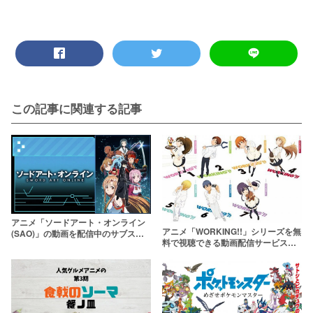
この記事に関連する記事
アニメ「ソードアート・オンライン
アニメ「WORKING!!」シリーズを無
(SAO)」の動画を配信中のサブスク
料で視聴できる動画配信サービスを
はここ！【1〜3期まで】
紹介【1期・2期・3期】