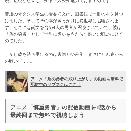
普通のオタク大学生の岩谷尚文は、図書館で一冊の本を見つ
けました。そしてその本がきっかけに異世界に召喚されま
す。そこには尚文を含め4人の勇者が召喚されていて、彼は
「盾の勇者」として世界に災いをもたらす敵との戦いに赴く
のでした。

しかし彼を待ち受けるのは裏切りや差別、まさにどん底から
の戦いで……。
アニメ『盾の勇者の成り上がり』の動画を無料で
配信中のサブスクはここ！
アニメ「慎重勇者」の配信動画を1話から
最終回まで無料で視聴しよう