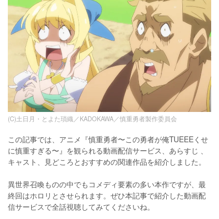
(C)土日月・とよた瑣織／KADOKAWA／慎重勇者製作委員会
この記事では、アニメ『慎重勇者〜この勇者が俺TUEEEくせ
に慎重すぎる〜』を観られる動画配信サービス、あらすじ 、
キャスト、見どころとおすすめの関連作品を紹介しました。

異世界召喚ものの中でもコメディ要素の多い本作ですが、最
終回はホロリとさせられます。ぜひ本記事で紹介した動画配
信サービスで全話視聴してみてくださいね。