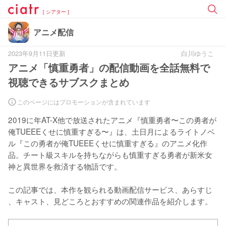
[ シアター ]
アニメ配信
2023年9月11日更新
白川ゆうこ
アニメ「慎重勇者」の配信動画を全話無料で
視聴できるサブスクまとめ
このページにはプロモーションが含まれています
2019に年AT-X他で放送されたアニメ『慎重勇者〜この勇者が
俺TUEEEくせに慎重すぎる〜』は、土日月によるライトノベ
ル『この勇者が俺TUEEEくせに慎重すぎる』のアニメ化作
品。チート級スキルを持ちながらも慎重すぎる勇者が新米女
神と異世界を救済する物語です。

この記事では、本作を観られる動画配信サービス、あらすじ 
、キャスト、見どころとおすすめの関連作品を紹介します。