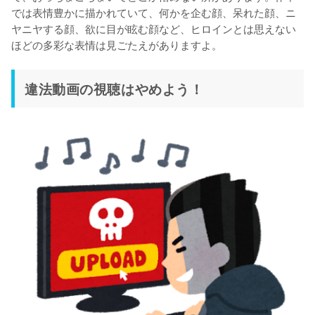
では表情豊かに描かれていて、何かを企む顔、呆れた顔、ニ
ヤニヤする顔、欲に目が眩む顔など、ヒロインとは思えない
ほどの多彩な表情は見ごたえがありますよ。
違法動画の視聴はやめよう！