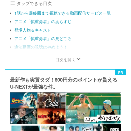
タップできる目次
1話から最終回まで視聴できる動画配信サービス一覧
アニメ「慎重勇者」のあらすじ
登場人物＆キャスト
アニメ「慎重勇者」の見どころ
違法動画の視聴はやめよう！
目次を開く
PR
最新作も実質タダ！600円分のポイントが貰える
U-NEXTが最強な件。